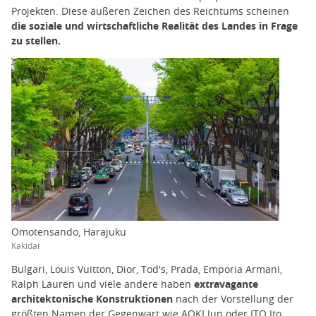
Projekten. Diese äußeren Zeichen des Reichtums scheinen
die soziale und wirtschaftliche Realität des Landes in Frage
zu stellen.
Omotensando, Harajuku
Kakidai
Bulgari, Louis Vuitton, Dior, Tod's, Prada, Emporia Armani,
Ralph Lauren und viele andere haben
extravagante
architektonische Konstruktionen
nach der Vorstellung der
größten Namen der Gegenwart wie AOKI Jun oder ITO Ito