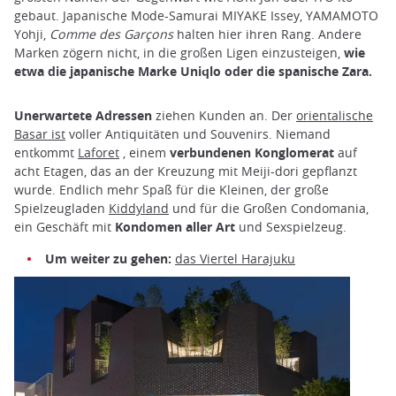
gebaut. Japanische Mode-Samurai MIYAKE Issey, YAMAMOTO
Yohji,
Comme des Garçons
halten hier ihren Rang. Andere
Marken zögern nicht, in die großen Ligen einzusteigen,
wie
etwa die japanische Marke Uniqlo oder die spanische Zara.
Unerwartete Adressen
ziehen Kunden an. Der
orientalische
Basar ist
voller Antiquitäten und Souvenirs. Niemand
entkommt
Laforet
, einem
verbundenen Konglomerat
auf
acht Etagen, das an der Kreuzung mit Meiji-dori gepflanzt
wurde. Endlich mehr Spaß für die Kleinen, der große
Spielzeugladen
Kiddyland
und für die Großen Condomania,
ein Geschäft mit
Kondomen aller Art
und Sexspielzeug.
Um weiter zu gehen:
das Viertel Harajuku