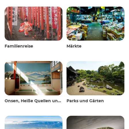
Familienreise
Märkte
Onsen, Heiße Quellen und öffentliche Bäder
Parks und Gärten