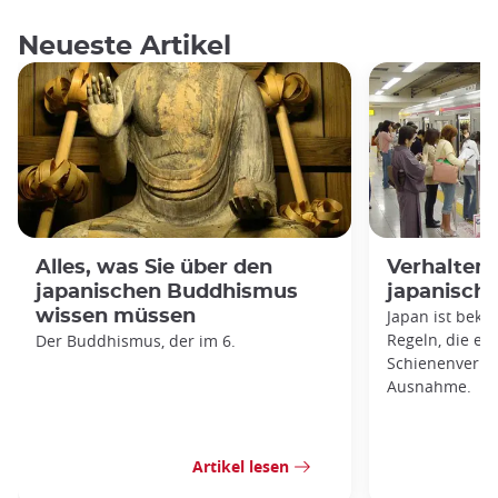
Neueste Artikel
Alles, was Sie über den
Verhaltens
japanischen Buddhismus
japanisch
wissen müssen
Japan ist beka
Regeln, die es 
Der Buddhismus, der im 6.
Schienenverkeh
Ausnahme.
Artikel lesen