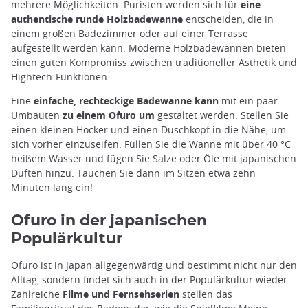
mehrere Möglichkeiten. Puristen werden sich für
eine
authentische runde Holzbadewanne
entscheiden, die in
einem großen Badezimmer oder auf einer Terrasse
aufgestellt werden kann. Moderne Holzbadewannen bieten
einen guten Kompromiss zwischen traditioneller Ästhetik und
Hightech-Funktionen.
Eine
einfache, rechteckige Badewanne kann
mit ein paar
Umbauten
zu einem Ofuro um
gestaltet werden. Stellen Sie
einen kleinen Hocker und einen Duschkopf in die Nähe, um
sich vorher einzuseifen. Füllen Sie die Wanne mit über 40 °C
heißem Wasser und fügen Sie Salze oder Öle mit japanischen
Düften hinzu. Tauchen Sie dann im Sitzen etwa zehn
Minuten lang ein!
Ofuro in der japanischen
Populärkultur
Ofuro ist in Japan allgegenwärtig und bestimmt nicht nur den
Alltag, sondern findet sich auch in der Populärkultur wieder.
Zahlreiche
Filme und Fernsehserien
stellen das