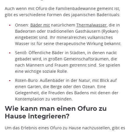
Auch wenn mit Ofuro die Familienbadewanne gemeint ist,
gibt es verschiedene Formen des japanischen Baderituals:
Onsen:
Bäder mit
natürlichem
Thermalwasser
, die in
Badeorten oder traditionellen Gasthäusern (Ryokan)
eingebettet sind. Ihr mineralreiches vulkanisches
Wasser ist für seine therapeutische Wirkung bekannt.
Sentô: Öffentliche Bäder in Städten, in denen nackt
gebadet wird, in großen Gemeinschaftsräumen, die
nach Männern und Frauen getrennt sind. Sie spielen
eine wichtige soziale Rolle.
Roten-Buro: Außenbäder in der Natur, mit Blick auf
einen Garten, die Berge oder den Ozean. Eine
Gelegenheit, die Freuden des Badens mit denen der
Kontemplation zu verbinden.
Wie kann man einen Ofuro zu
Hause integrieren?
Um das Erlebnis eines Ofuro zu Hause nachzustellen, gibt es