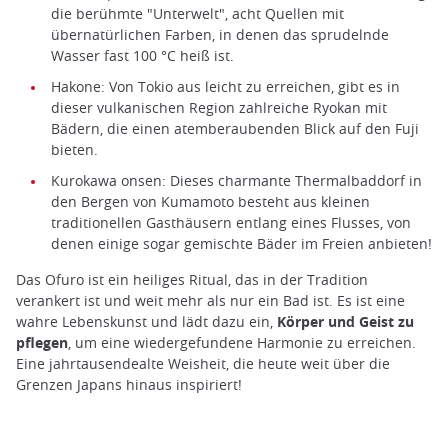
die berühmte "Unterwelt", acht Quellen mit
übernatürlichen Farben, in denen das sprudelnde
Wasser fast 100 °C heiß ist.
Hakone: Von Tokio aus leicht zu erreichen, gibt es in
dieser vulkanischen Region zahlreiche Ryokan mit
Bädern, die einen atemberaubenden Blick auf den Fuji
bieten.
Kurokawa onsen: Dieses charmante Thermalbaddorf in
den Bergen von Kumamoto besteht aus kleinen
traditionellen Gasthäusern entlang eines Flusses, von
denen einige sogar gemischte Bäder im Freien anbieten!
Das Ofuro ist ein heiliges Ritual, das in der Tradition
verankert ist und weit mehr als nur ein Bad ist. Es ist eine
wahre Lebenskunst und lädt dazu ein,
Körper und Geist zu
pflegen
, um eine wiedergefundene Harmonie zu erreichen.
Eine jahrtausendealte Weisheit, die heute weit über die
Grenzen Japans hinaus inspiriert!