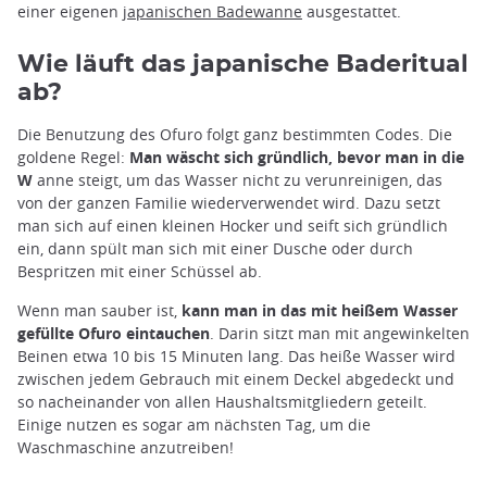
einer eigenen
japanischen Badewanne
ausgestattet.
Wie läuft das japanische Baderitual
ab?
Die Benutzung des Ofuro folgt ganz bestimmten Codes. Die
goldene Regel:
Man wäscht sich gründlich, bevor man in die
W
anne steigt, um das Wasser nicht zu verunreinigen, das
von der ganzen Familie wiederverwendet wird. Dazu setzt
man sich auf einen kleinen Hocker und seift sich gründlich
ein, dann spült man sich mit einer Dusche oder durch
Bespritzen mit einer Schüssel ab.
Wenn man sauber ist,
kann man in das mit heißem Wasser
gefüllte Ofuro eintauchen
. Darin sitzt man mit angewinkelten
Beinen etwa 10 bis 15 Minuten lang. Das heiße Wasser wird
zwischen jedem Gebrauch mit einem Deckel abgedeckt und
so nacheinander von allen Haushaltsmitgliedern geteilt.
Einige nutzen es sogar am nächsten Tag, um die
Waschmaschine anzutreiben!