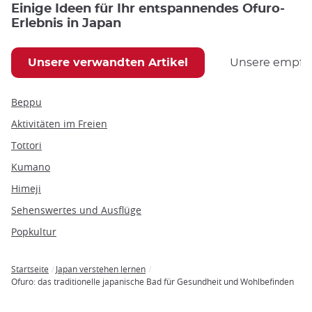
Einige Ideen für Ihr entspannendes Ofuro-
Erlebnis in Japan
Unsere verwandten Artikel
Unsere empfoh
Beppu
Aktivitäten im Freien
Tottori
Kumano
Himeji
Sehenswertes und Ausflüge
Popkultur
Startseite
Japan verstehen lernen
Breadcrumb
Ofuro: das traditionelle japanische Bad für Gesundheit und Wohlbefinden