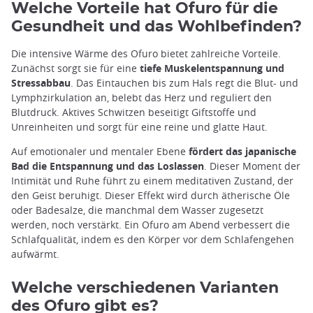
Welche Vorteile hat Ofuro für die
Gesundheit und das Wohlbefinden?
Die intensive Wärme des Ofuro bietet zahlreiche Vorteile.
Zunächst sorgt sie für eine
tiefe Muskelentspannung und
Stressabbau
. Das Eintauchen bis zum Hals regt die Blut- und
Lymphzirkulation an, belebt das Herz und reguliert den
Blutdruck. Aktives Schwitzen beseitigt Giftstoffe und
Unreinheiten und sorgt für eine reine und glatte Haut.
Auf emotionaler und mentaler Ebene
fördert das japanische
Bad die Entspannung und das Loslassen
. Dieser Moment der
Intimität und Ruhe führt zu einem meditativen Zustand, der
den Geist beruhigt. Dieser Effekt wird durch ätherische Öle
oder Badesalze, die manchmal dem Wasser zugesetzt
werden, noch verstärkt. Ein Ofuro am Abend verbessert die
Schlafqualität, indem es den Körper vor dem Schlafengehen
aufwärmt.
Welche verschiedenen Varianten
des Ofuro gibt es?