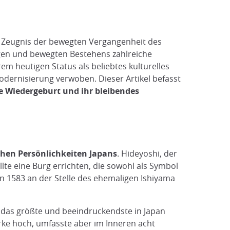
in Zeugnis der bewegten Vergangenheit des
ngen und bewegten Bestehens zahlreiche
m heutigen Status als beliebtes kulturelles
dernisierung verwoben. Dieser Artikel befasst
e Wiedergeburt und ihr bleibendes
schen Persönlichkeiten Japans
. Hideyoshi, der
te eine Burg errichten, die sowohl als Symbol
n 1583 an der Stelle des ehemaligen Ishiyama
e das größte und beeindruckendste in Japan
ke hoch, umfasste aber im Inneren acht