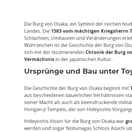
Die Burg von Osaka, ein Symbol der reichen feud
Landes. Die
1583 vom mächtigen Kriegsherrn T
Schlachten, Umbauten und Veränderungen erlebt. 
Wahrzeichen ist die Geschichte der Burg von Os
sich mit der faszinierenden
Chronik der Burg vo
Vermächtnis
in der japanischen Kultur.
Ursprünge und Bau unter To
Die Geschichte der Burg von Osaka beginnt mit
aus bescheidenen bäuerlichen Verhältnissen sta
seiner Macht als auch als beeindruckende militä
Hongan-ji-Tempels, der von Hideyoshis Vorgän
Hideyoshis Vision für die Burg von Osaka war
gr
werden und sogar Nobunagas Schloss Azuchi übe