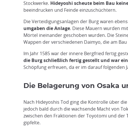
Stockwerke.
Hideyoshi scheute beim Bau kein
beeindrucken und Feinde einzuschüchtern.
Die Verteidigungsanlagen der Burg waren eben
umgaben die Anlage
. Diese Mauern wurden mit 
Mörtel ineinander geschoben wurden. Die Steine
Wappen der verschiedenen Daimyo, die am Bau d
Im Jahr 1585 war der innere Bergfried fertig ges
die Burg schließlich fertig gestellt und war e
Schöpfung erfreuen, da er im darauf folgenden Ja
Die Belagerung von Osaka u
Nach Hideyoshis Tod ging die Kontrolle über di
jedoch bald durch die wachsende Macht von Tok
zwischen den Fraktionen der Toyotomi und der T
gipfelte.