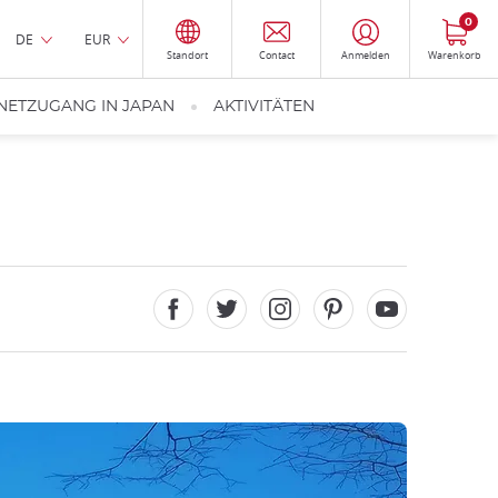
0
DE
EUR
Standort
Contact
Anmelden
Warenkorb
NETZUGANG IN JAPAN
AKTIVITÄTEN