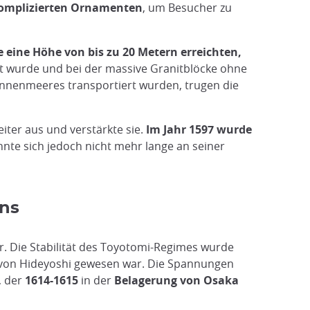
komplizierten Ornamenten
, um Besucher zu
 eine Höhe von bis zu 20 Metern erreichten,
net wurde und bei der massive Granitblöcke ohne
innenmeeres transportiert wurden, trugen die
eiter aus und verstärkte sie.
Im Jahr 1597 wurde
nnte sich jedoch nicht mehr lange an seiner
ans
. Die Stabilität des Toyotomi-Regimes wurde
 von Hideyoshi gewesen war. Die Spannungen
, der
1614-1615
in der
Belagerung von Osaka