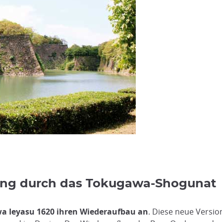
ung durch das Tokugawa-Shogunat
a Ieyasu 1620 ihren Wiederaufbau an
. Diese neue Versio