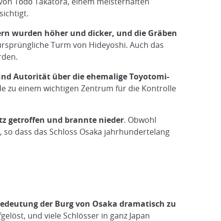
on Tōdō Takatora, einem meisterhaften
ichtigt.
rn wurden höher und dicker, und die Gräben
ursprüngliche Turm von Hideyoshi. Auch das
rden.
nd Autorität über die ehemalige Toyotomi-
e zu einem wichtigen Zentrum für die Kontrolle
z getroffen und brannte nieder
. Obwohl
, so dass das Schloss Osaka jahrhundertelang
 Bedeutung der Burg von Osaka dramatisch zu
elöst, und viele Schlösser in ganz Japan