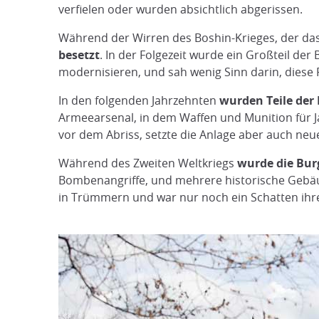
verfielen oder wurden absichtlich abgerissen.
Während der Wirren des Boshin-Krieges, der d
besetzt
. In der Folgezeit wurde ein Großteil de
modernisieren, und sah wenig Sinn darin, diese 
In den folgenden Jahrzehnten
wurden Teile der
Armeearsenal, in dem Waffen und Munition für 
vor dem Abriss, setzte die Anlage aber auch ne
Während des Zweiten Weltkriegs
wurde die Bur
Bombenangriffe, und mehrere historische Gebäud
in Trümmern und war nur noch ein Schatten ihre