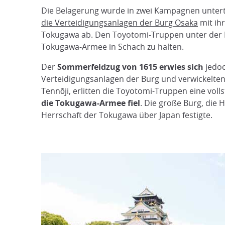
Die Belagerung wurde in zwei Kampagnen unter
die Verteidigungsanlagen der Burg Osaka
mit ih
Tokugawa ab. Den Toyotomi-Truppen unter der
Tokugawa-Armee in Schach zu halten.
Der
Sommerfeldzug von 1615 erwies sich
jedo
Verteidigungsanlagen der Burg und verwickelten
Tennōji, erlitten die Toyotomi-Truppen eine voll
die Tokugawa-Armee fiel
. Die große Burg, die
Herrschaft der Tokugawa über Japan festigte.