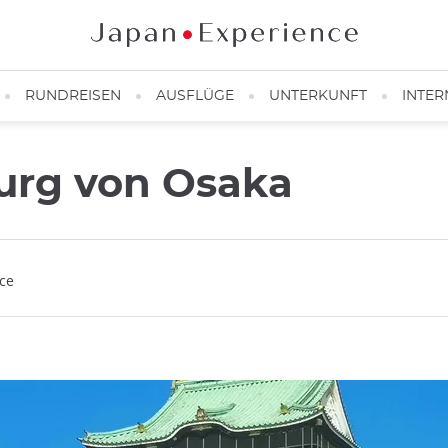
RUNDREISEN
AUSFLÜGE
UNTERKUNFT
INTER
urg von Osaka
nce