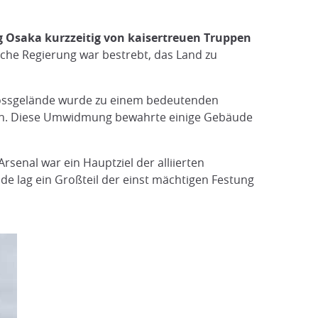
 Osaka kurzzeitig von kaisertreuen Truppen
sche Regierung war bestrebt, das Land zu
lossgelände wurde zu einem bedeutenden
den. Diese Umwidmung bewahrte einige Gebäude
Arsenal war ein Hauptziel der alliierten
e lag ein Großteil der einst mächtigen Festung