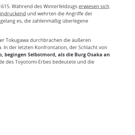
1615. Während des Winterfeldzugs
erwiesen sich
eindruckend
und wehrten die Angriffe der
elang es, die zahlenmäßig überlegene
der Tokugawa durchbrachen die äußeren
In der letzten Konfrontation, der Schlacht von
o, begingen Selbstmord, als die Burg Osaka an
Ende des Toyotomi-Erbes bedeutete und die