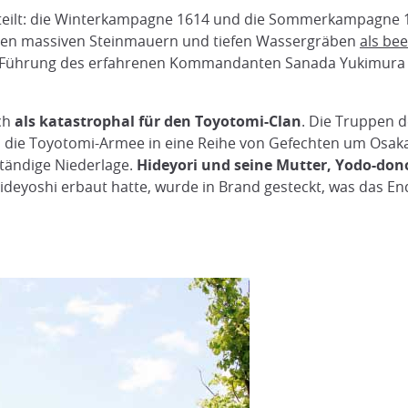
teilt: die Winterkampagne 1614 und die Sommerkampagne 
ren massiven Steinmauern und tiefen Wassergräben
als be
 Führung des erfahrenen Kommandanten Sanada Yukimura g
ch
als katastrophal für den Toyotomi-Clan
. Die Truppen 
 die Toyotomi-Armee in eine Reihe von Gefechten um Osaka. 
ständige Niederlage.
Hideyori und seine Mutter, Yodo-don
 Hideyoshi erbaut hatte, wurde in Brand gesteckt, was das 