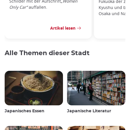
Schilder mit der Aufschrift
„Women
Fukuoka der zwe
Only Car“
auffallen.
Kyushu und biet
Osaka und Nago
Artikel lesen
Alle Themen dieser Stadt
Japanisches Essen
Japanische Literatur