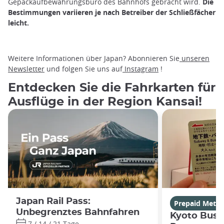
Gepäckaufbewahrungsbüro des Bahnhofs gebracht wird.
Die
Bestimmungen variieren je nach Betreiber der Schließfächer
leicht.
Weitere Informationen über Japan? Abonnieren Sie
unseren
Newsletter
und folgen Sie uns auf
Instagram
!
Entdecken Sie die Fahrkarten für
Ausflüge in der Region Kansai!
Japan Rail Pass:
Prepaid Metro
Unbegrenztes Bahnfahren
Kyoto Bus 
7 / 14 / 21 Tage