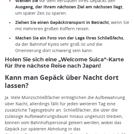
Wählen Sie
vor dem Verstauen Ihres Gepäcks den
Ausgang, der Ihrem nächsten Ziel am nächsten liegt
,
um später Zeit zu sparen.
Ziehen Sie einen Gepäcktransport in Betracht
, wenn Sie
mit mehreren großen Koffern reisen.
Machen Sie ein Foto von der Lage Ihres Schließfachs
,
da der Bahnhof Kyoto sehr groß ist und die
Orientierung dort schwierig sein kann.
Holen Sie sich eine „Welcome Suica“-Karte
für Ihre nächste Reise nach Japan!
Kann man Gepäck über Nacht dort
lassen?
Ja. Viele Münzschließfächer ermöglichen die Aufbewahrung
über Nacht, allerdings fällt für jeden weiteren Tag eine
zusätzliche Tagesgebühr an. Schließfächer, die über die
zulässige Aufbewahrungsdauer hinaus ungenutzt bleiben,
können vom Bahnhofspersonal geleert werden, wobei das
Gepäck zur späteren Abholung in das