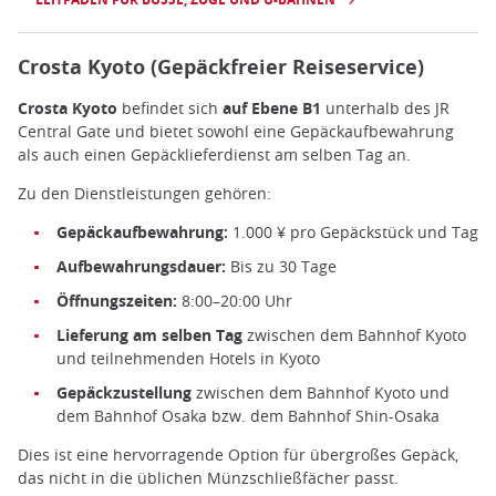
Crosta Kyoto (Gepäckfreier Reiseservice)
Crosta Kyoto
befindet sich
auf Ebene B1
unterhalb des JR
Central Gate und bietet sowohl eine Gepäckaufbewahrung
als auch einen Gepäcklieferdienst am selben Tag an.
Zu den Dienstleistungen gehören:
Gepäckaufbewahrung:
1.000 ¥ pro Gepäckstück und Tag
Aufbewahrungsdauer:
Bis zu 30 Tage
Öffnungszeiten:
8:00–20:00 Uhr
Lieferung am selben Tag
zwischen dem Bahnhof Kyoto
und teilnehmenden Hotels in Kyoto
Gepäckzustellung
zwischen dem Bahnhof Kyoto und
dem Bahnhof Osaka bzw. dem Bahnhof Shin-Osaka
Dies ist eine hervorragende Option für übergroßes Gepäck,
das nicht in die üblichen Münzschließfächer passt.