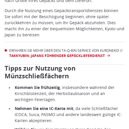
nach Größe Ihres Gepäcks und dem Lieferort.
Durch die Nutzung eines Gepäcktransportdienstes können
Sie sofort mit der Besichtigung beginnen, ohne später
zurückkehren zu müssen, um Ihr Gepäck abzuholen. Dies
macht ihn zu einer der bequemsten Möglichkeiten, Kyoto und
Japan zu bereisen.
ERFAHREN SIE MEHR ÜBER DEN TA-Q-BIN-SERVICE VON KURONEKO! //
TAKKYUBIN: JAPANS FÜHRENDER GEPÄCKLIEFERDIENST
Tipps zur Nutzung von
Münzschließfächern
Kommen Sie frühzeitig
, insbesondere während der
Kirschblütenzeit, der Herbstlaubsaison und an
wichtigen Feiertagen.
Nehmen Sie eine IC-Karte mit
, da viele Schließfächer
ICOCA, Suica, PASMO und andere landesweit gültige IC-
Karten akzeptieren.