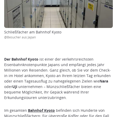
Schließfächer am Bahnhof Kyoto
@Besucher aus Japan
Der Bahnhof Kyoto
ist einer der verkehrsreichsten
Eisenbahnknotenpunkte Japans und empfängt jedes Jahr
Millionen von Reisenden. Ganz gleich, ob Sie vor dem Check-
in im Hotel ankommen, Kyoto an Ihrem letzten Tag erkunden
oder einen Tagesausflug zu nahegelegenen Zielen wie
Nara
oder
Uji
unternehmen – Münzschließfächer bieten eine
bequeme Möglichkeit, Ihr Gepäck während Ihrer
Erkundungstouren unterzubringen.
Im gesamten
Bahnhof Kyoto
befinden sich Hunderte von
Münzschließfächern; für übergroße Koffer oder für den Fall,