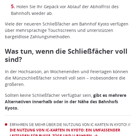
Holen Sie Ihr Gepäck vor Ablauf der Abholfrist des
Bahnhofs wieder ab.
Viele der neueren Schließfächer am Bahnhof Kyoto verfügen
über mehrsprachige Touchscreens und unterstützen
bargeldlose Zahlungsmethoden.
Was tun, wenn die Schließfächer voll
sind?
In der Hochsaison, an Wochenenden und Feiertagen können
die Münzschließfächer schnell voll sein – insbesondere die
größeren.
Sollten keine Schließfächer verfügbar sein,
gibt es mehrere
Alternativen innerhalb oder in der Nähe des Bahnhofs
Kyoto.
ERFAHREN SIE MEHR ÜBER DIE NUTZUNG VON IC-KARTEN IN KYOTO! //
DIE NUTZUNG VON IC-KARTEN IN KYOTO: EIN UMFASSENDER
LEITFADEN FÜR BUSSE, ZÜGE UND U-BAHNEN