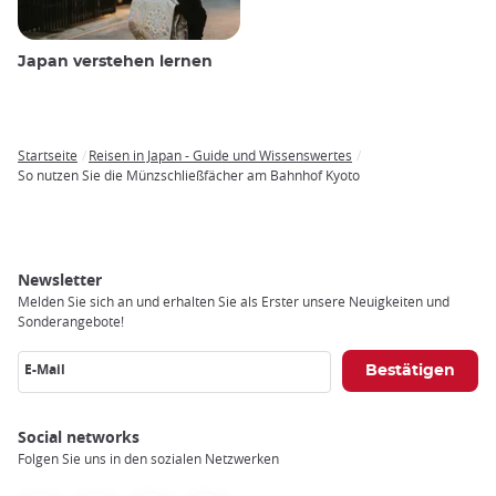
Japan verstehen lernen
Startseite
Reisen in Japan - Guide und Wissenswertes
Breadcrumb
So nutzen Sie die Münzschließfächer am Bahnhof Kyoto
Newsletter
Melden Sie sich an und erhalten Sie als Erster unsere Neuigkeiten und
Sonderangebote!
E-Mail
Social networks
Folgen Sie uns in den sozialen Netzwerken