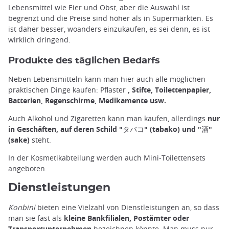
Lebensmittel wie Eier und Obst, aber die Auswahl ist
begrenzt und die Preise sind höher als in Supermärkten. Es
ist daher besser, woanders einzukaufen, es sei denn, es ist
wirklich dringend.
Produkte des täglichen Bedarfs
Neben Lebensmitteln kann man hier auch alle möglichen
praktischen Dinge kaufen: Pflaster
, Stifte, Toilettenpapier,
Batterien, Regenschirme, Medikamente usw.
Auch Alkohol und Zigaretten kann man kaufen, allerdings
nur
in Geschäften, auf deren Schild "タバコ" (tabako) und "酒"
(sake)
steht.
In der Kosmetikabteilung werden auch Mini-Toilettensets
angeboten.
Dienstleistungen
Konbini
bieten eine Vielzahl von Dienstleistungen an, so dass
man sie fast als
kleine Bankfilialen, Postämter oder
Transportunternehmen
bezeichnen könnte. Man muss nur