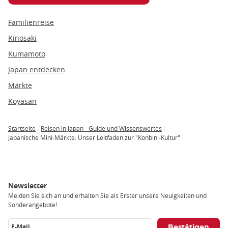
Familienreise
Kinosaki
Kumamoto
Japan entdecken
Märkte
Koyasan
Startseite
Reisen in Japan - Guide und Wissenswertes
Breadcrumb
Japanische Mini-Märkte: Unser Leitfaden zur "Konbini-Kultur"
Newsletter
Melden Sie sich an und erhalten Sie als Erster unsere Neuigkeiten und
Sonderangebote!
E-Mail