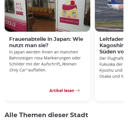
Frauenabteile in Japan: Wie
Leitfaden
nutzt man sie?
Kagoshima
In Japan werden Ihnen an manchen
Süden von
Bahnsteigen rosa Markierungen oder
Der Flughafen 
Schilder mit der Aufschrift
„Women
Fukuoka der zw
Only Car“
auffallen.
Kyushu und bie
Osaka und Nag
Artikel lesen
Alle Themen dieser Stadt