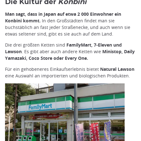
Die Kultur der
Konbini
Man sagt, dass in Japan auf etwa 2 000 Einwohner ein
Konbini kommt.
In den Großstädten findet man sie
buchstäblich an fast jeder Straßenecke, und auch wenn sie
etwas seltener sind, gibt es sie auch auf dem Land.
Die drei größten Ketten sind
FamilyMart, 7-Eleven und
Lawson
. Es gibt aber auch andere Ketten wie
Ministop, Daily
Yamazaki, Coco Store oder Every One.
Für ein gehobeneres Einkaufserlebnis bietet
Natural Lawson
eine Auswahl an importierten und biologischen Produkten.