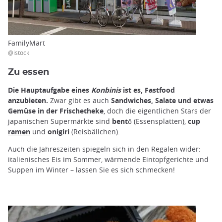
FamilyMart
@istock
Zu essen
Die Hauptaufgabe eines
Konbinis
ist es, Fastfood
anzubieten.
Zwar gibt es auch
Sandwiches, Salate und etwas
Gemüse in der Frischetheke
, doch die eigentlichen Stars der
japanischen Supermärkte sind
bentō
(Essensplatten),
cup
ramen
und
onigiri
(Reisbällchen).
Auch die Jahreszeiten spiegeln sich in den Regalen wider:
italienisches Eis im Sommer, wärmende Eintopfgerichte und
Suppen im Winter – lassen Sie es sich schmecken!