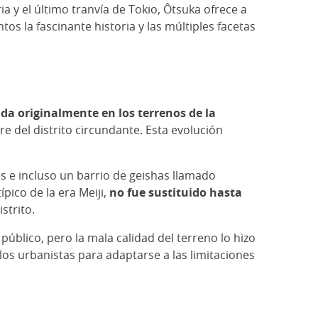
a y el último tranvía de Tokio, Ôtsuka ofrece a
os la fascinante historia y las múltiples facetas
da originalmente en los terrenos de la
 del distrito circundante. Esta evolución
s e incluso un barrio de geishas llamado
pico de la era Meiji,
no fue sustituido hasta
strito.
público, pero la mala calidad del terreno lo hizo
e los urbanistas para adaptarse a las limitaciones