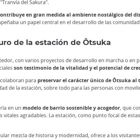
"Tranvía del Sakura".
contribuye en gran medida al ambiente nostálgico del dis
mpeñaba un papel central en el desarrollo de las comunidade
turo de la estación de Ôtsuka
edor, con varios proyectos de desarrollo en marcha o en pre
ciales
son testimonio de la vitalidad y el potencial de cr
s colaboran para
preservar el carácter único de Ôtsuka a
dad de la estación, sobre todo para las personas con movili
irla en un
modelo de barrio sostenible y acogedor
, que co
ios vitales agradables. La estación, como punto focal de e
ular mezcla de historia y modernidad, ofrece a los visitante