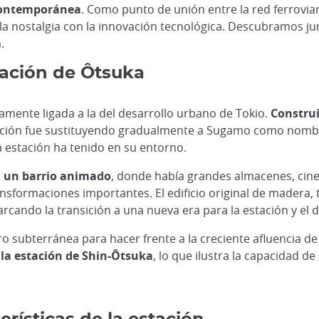
 contemporánea
. Como punto de unión entre la red ferroviari
la nostalgia con la innovación tecnológica. Descubramos junt
.
stación de Ôtsuka
hamente ligada a la del desarrollo urbano de Tokio.
Construi
tación fue sustituyendo gradualmente a Sugamo como nombre
 estación ha tenido en su entorno.
a un barrio animado
, donde había grandes almacenes, cine
nsformaciones importantes. El edificio original de madera, tí
arcando la transición a una nueva era para la estación y el di
o subterránea para hacer frente a la creciente afluencia de 
 la estación de Shin-Ôtsuka
, lo que ilustra la capacidad d