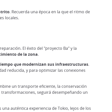
trito
. Recuerda una época en la que el ritmo de
s locales.
paración. El éxito del "proyecto Ba" y la
ecimiento de la zona
.
l tiempo que modernizan sus infraestructuras
.
dad reducida, y para optimizar las conexiones
mbine un transporte eficiente, la conservación
stas transformaciones, seguirá desempeñando un
s una auténtica experiencia de Tokio, lejos de los