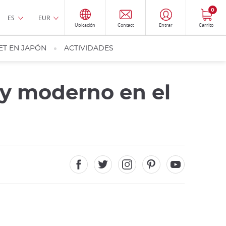
0
ES
EUR
Ubicación
Contact
Entrar
Carrito
ET EN JAPÓN
ACTIVIDADES
 y moderno en el