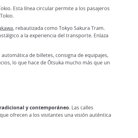
okio. Esta línea circular permite a los pasajeros
 Tokio.
rakawa
, rebautizada como Tokyo Sakura Tram.
tálgico a la experiencia del transporte. Enlaza
 automática de billetes, consigna de equipajes,
rvicios, lo que hace de Ôtsuka mucho más que un
 tradicional y contemporáneo
. Las calles
que ofrecen a los visitantes una visión auténtica