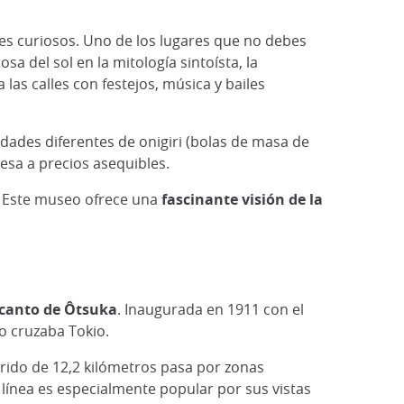
tes curiosos. Uno de los lugares que no debes
a del sol en la mitología sintoísta, la
 las calles con festejos, música y bailes
dades diferentes de onigiri (bolas de masa de
nesa a precios asequibles.
n. Este museo ofrece una
fascinante visión de la
ncanto de Ôtsuka
. Inaugurada en 1911 con el
ño cruzaba Tokio.
rrido de 12,2 kilómetros pasa por zonas
 línea es especialmente popular por sus vistas