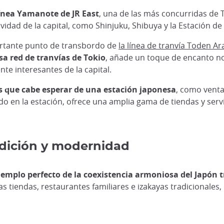
línea Yamanote de JR East
, una de las más concurridas de T
ividad de la capital, como Shinjuku, Shibuya y la Estación de
ortante punto de transbordo de
la línea de tranvía Toden A
nsa red de tranvías de Tokio
, añade un toque de encanto nos
te interesantes de la capital.
s que cabe esperar de una estación japonesa
, como venta
rado en la estación, ofrece una amplia gama de tiendas y se
radición y modernidad
jemplo perfecto de la coexistencia armoniosa del Japón
 tiendas, restaurantes familiares e izakayas tradicionales, 