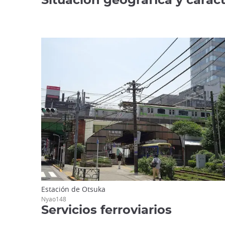
Situación geográfica y caract
Estación de Otsuka
Nyao148
Servicios ferroviarios