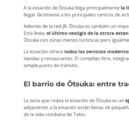
A la estación de Ôtsuka llega principalmente
la 
llegar fácilmente a los principales centros de act
Además de la red JR, Ôtsuka es también un imp
Esta línea,
el último vestigio de la otrora exte
Ôtsuka con zonas menos turísticas pero igualmen
La estación ofrece
todos los servicios moderno
tiendas y restaurantes. El complejo Atre, integ
simple punto de tránsito.
El barrio de Ôtsuka: entre t
La zona que rodea la estación de Ôtsuka es un
e
adyacentes a la estación están llenas de pequeñas
de la vida cotidiana de Tokio.