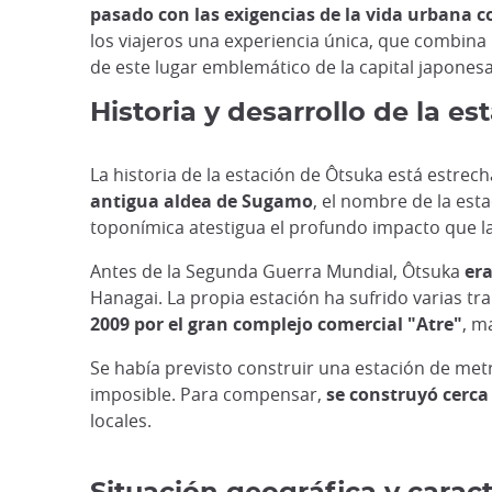
pasado con las exigencias de la vida urbana
los viajeros una experiencia única, que combina 
de este lugar emblemático de la capital japonesa
Historia y desarrollo de la e
La historia de la estación de Ôtsuka está estrec
antigua aldea de Sugamo
, el nombre de la es
toponímica atestigua el profundo impacto que la
Antes de la Segunda Guerra Mundial, Ôtsuka
er
Hanagai. La propia estación ha sufrido varias tra
2009 por el gran complejo comercial "Atre"
, m
Se había previsto construir una estación de metr
imposible. Para compensar,
se construyó cerca
locales.