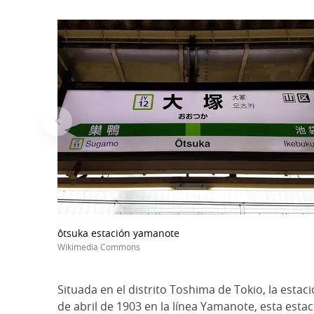
ôtsuka estación yamanote
Wikimedia Commons
Situada en el distrito Toshima de Tokio, la est
de abril de 1903 en la línea Yamanote, esta est