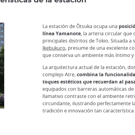
erísticas de la estación
La estación de Ôtsuka ocupa una
posici
línea Yamanote
, la arteria circular que 
principales distritos de Tokio. Situada a
Ikebukuro
, presume de una excelente co
que conserva un ambiente más íntimo y t
La arquitectura actual de la estación, d
complejo Atre,
combina la funcionalid
toques estéticos que recuerdan al pas
equipados con barreras automáticas de 
llamativo contraste con el ambiente retr
circundante, ilustrando perfectamente l
tradición e innovación tan característica