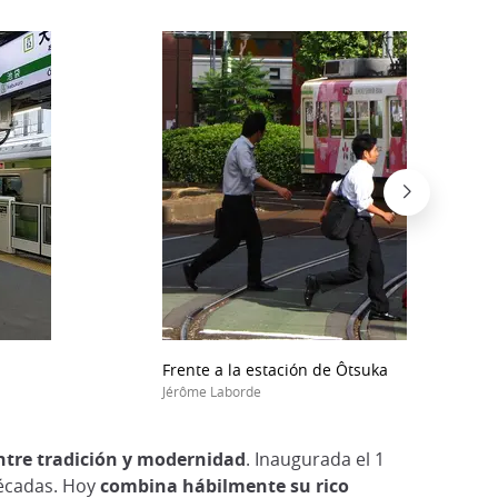
Frente a la estación de Ôtsuka
Jérôme Laborde
ntre tradición y modernidad
. Inaugurada el 1
décadas. Hoy
combina hábilmente su rico