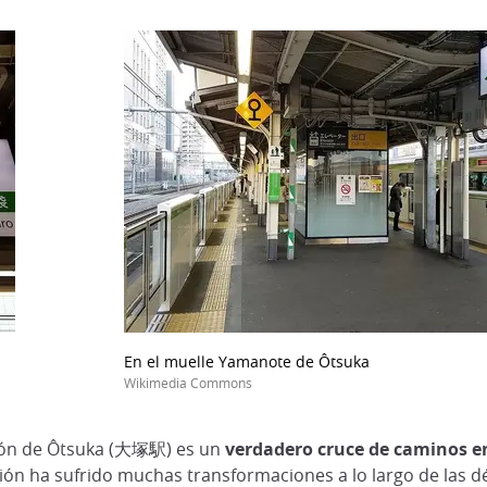
En el muelle Yamanote de Ôtsuka
Wikimedia Commons
ación de Ôtsuka (大塚駅) es un
verdadero cruce de caminos e
ación ha sufrido muchas transformaciones a lo largo de las 