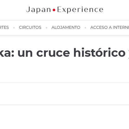
RTES
CIRCUITOS
ALOJAMENTO
ACCESO A INTERN
a: un cruce histórico