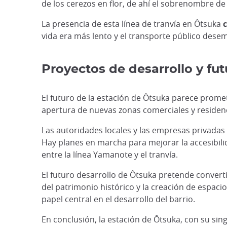
de los cerezos en flor, de ahí el sobrenombre de 
La presencia de esta línea de tranvía en Ôtsuka
vida era más lento y el transporte público dese
Proyectos de desarrollo y fu
El futuro de la estación de Ôtsuka parece promet
apertura de nuevas zonas comerciales y residen
Las autoridades locales y las empresas privada
Hay planes en marcha para mejorar la accesibili
entre la línea Yamanote y el tranvía.
El futuro desarrollo de Ôtsuka pretende convert
del patrimonio histórico y la creación de espac
papel central en el desarrollo del barrio.
En conclusión, la estación de Ôtsuka, con su sing