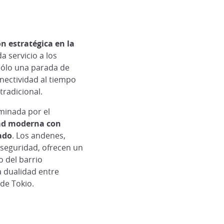
ón estratégica en la
da servicio a los
 sólo una parada de
nectividad al tiempo
radicional.
ominada por el
ad moderna con
ado
. Los andenes,
seguridad, ofrecen un
o del barrio
a dualidad entre
 de Tokio.