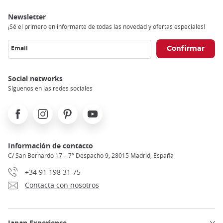
Newsletter
¡Sé el primero en informarte de todas las novedad y ofertas especiales!
Email
Social networks
Síguenos en las redes sociales
Facebook
Instagram
Pinterest
Youtube
Información de contacto
C/ San Bernardo 17 – 7º Despacho 9, 28015 Madrid, España
+34 91 198 31 75
Contacta con nosotros
Japan Experience