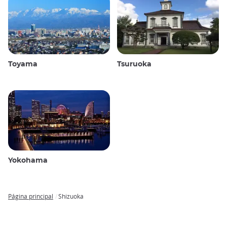
Toyama
Tsuruoka
Yokohama
Página principal
Shizuoka
Breadcrumb