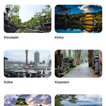
Kinosaki
Kioto
Kobe
Koyasan