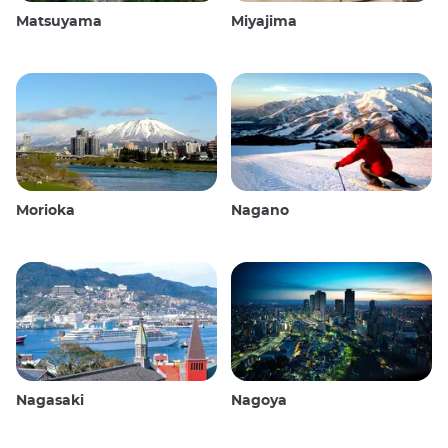
Matsuyama
Miyajima
Morioka
Nagano
Nagasaki
Nagoya