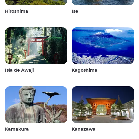
Hiroshima
Ise
Isla de Awaji
Kagoshima
Kamakura
Kanazawa