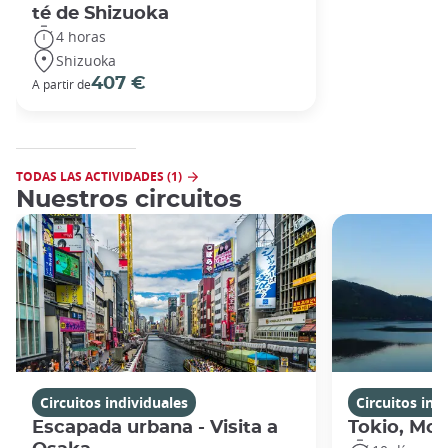
té de Shizuoka
4 horas
Shizuoka
407 €
A partir de
TODAS LAS ACTIVIDADES (1)
Nuestros circuitos
Circuitos individuales
Circuitos ind
Escapada urbana - Visita a
Tokio, Mon