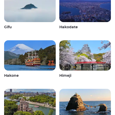
Gifu
Hakodate
Hakone
Himeji