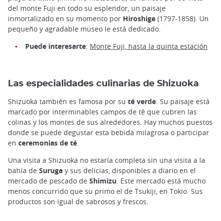
del monte Fuji en todo su esplendor, un paisaje
inmortalizado en su momento por
Hiroshige
(1797-1858). Un
pequeño y agradable museo le está dedicado.
Puede interesarte
:
Monte Fuji, hasta la quinta estación
Las especialidades culinarias de Shizuoka
Shizuoka también es famosa por su
té verde
. Su paisaje está
marcado por interminables campos de té que cubren las
colinas y los montes de sus alrededores. Hay muchos puestos
donde se puede degustar esta bebida milagrosa o participar
en
ceremonias de té
.
Una visita a Shizuoka no estaría completa sin una visita a la
bahía de
Suruga
y sus delicias, disponibles a diario en el
mercado de pescado de
Shimizu
. Este mercado está mucho
menos concurrido que su primo el de Tsukiji, en Tokio. Sus
productos son igual de sabrosos y frescos.