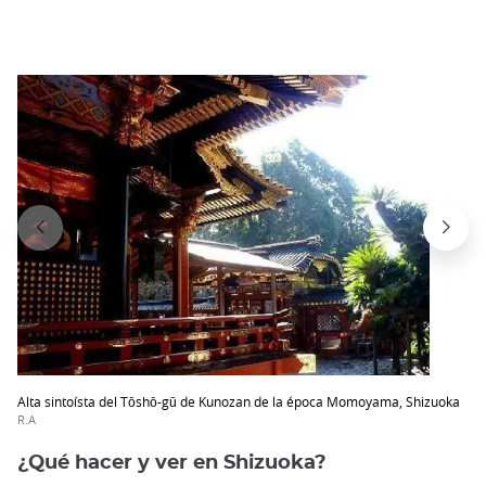
Alta sintoísta del Tōshō-gū de Kunozan de la época Momoyama, Shizuoka
R.A
¿Qué hacer y ver en Shizuoka?