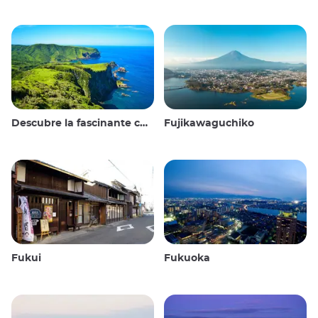
Descubre la fascinante cultura y los impresionantes paisajes de las Islas Oki en Japón
Fujikawaguchiko
Fukui
Fukuoka