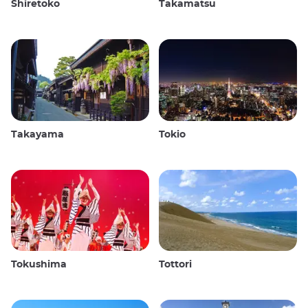
Shiretoko
Takamatsu
Takayama
Tokio
Tokushima
Tottori