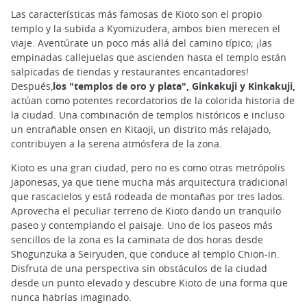
Las características más famosas de Kioto son el propio
templo y la subida a Kyomizudera, ambos bien merecen el
viaje. Aventúrate un poco más allá del camino típico; ¡las
empinadas callejuelas que ascienden hasta el templo están
salpicadas de tiendas y restaurantes encantadores!
Después,
los "templos de oro y plata", Ginkakuji y Kinkakuji,
actúan como potentes recordatorios de la colorida historia de
la ciudad. Una combinación de templos históricos e incluso
un entrañable onsen en Kitaoji, un distrito más relajado,
contribuyen a la serena atmósfera de la zona.
Kioto es una gran ciudad, pero no es como otras metrópolis
japonesas, ya que tiene mucha más arquitectura tradicional
que rascacielos y está rodeada de montañas por tres lados.
Aprovecha el peculiar terreno de Kioto dando un tranquilo
paseo y contemplando el paisaje. Uno de los paseos más
sencillos de la zona es la caminata de dos horas desde
Shogunzuka a Seiryuden, que conduce al templo Chion-in.
Disfruta de una perspectiva sin obstáculos de la ciudad
desde un punto elevado y descubre Kioto de una forma que
nunca habrías imaginado.