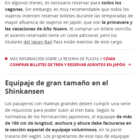
En algunos trenes, es necesario reservar para
todos los
vagones.
Sin embargo, es muy recomendable que todos los
viajeros intenten reservar billetes durante las temporadas de
mayor afluencia de viajeros en Japón, que son
la primavera y
las vacaciones de Año Nuevo.
Al comprar un billete sencillo,
el asiento reservado tiene un coste adicional, pero los
titulares
del Japan Rail
Pass están exentos de este cargo.
MÁS INFORMACIÓN SOBRE LA RESERVA DE PLAZAS //
CÓMO
COMPRAR BILLETES DE TREN Y RESERVAR ASIENTOS EN JAPÓN
Equipaje de gran tamaño en el
Shinkansen
Los pasajeros con maletas grandes deben cumplir una serie
de requisitos para poder subir al tren bala. Según la
normativa de los Ferrocarriles Japoneses, el equipaje
de más
de 160 cm de longitud, anchura y altura debe facturarse en
la sección especial de equipaje voluminoso
, en la parte
trasera del vagón. Los propietarios de este tipo de equipaje