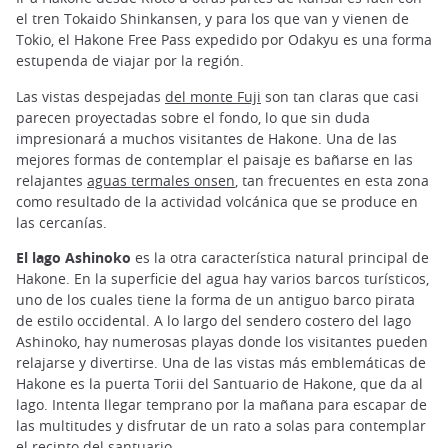
el tren Tokaido Shinkansen, y para los que van y vienen de
Tokio, el Hakone Free Pass expedido por Odakyu es una forma
estupenda de viajar por la región.
Las vistas despejadas
del monte Fuji
son tan claras que casi
parecen proyectadas sobre el fondo, lo que sin duda
impresionará a muchos visitantes de Hakone. Una de las
mejores formas de contemplar el paisaje es bañarse en las
relajantes
aguas termales onsen
, tan frecuentes en esta zona
como resultado de la actividad volcánica que se produce en
las cercanías.
El lago Ashinoko
es la otra característica natural principal de
Hakone. En la superficie del agua hay varios barcos turísticos,
uno de los cuales tiene la forma de un antiguo barco pirata
de estilo occidental. A lo largo del sendero costero del lago
Ashinoko, hay numerosas playas donde los visitantes pueden
relajarse y divertirse. Una de las vistas más emblemáticas de
Hakone es la puerta Torii del Santuario de Hakone, que da al
lago. Intenta llegar temprano por la mañana para escapar de
las multitudes y disfrutar de un rato a solas para contemplar
el recinto del santuario