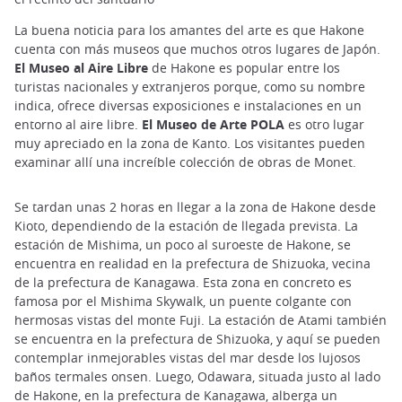
La buena noticia para los amantes del arte es que Hakone
cuenta con más museos que muchos otros lugares de Japón.
El Museo al Aire Libre
de Hakone es popular entre los
turistas nacionales y extranjeros porque, como su nombre
indica, ofrece diversas exposiciones e instalaciones en un
entorno al aire libre.
El Museo de Arte POLA
es otro lugar
muy apreciado en la zona de Kanto. Los visitantes pueden
examinar allí una increíble colección de obras de Monet.
Se tardan unas 2 horas en llegar a la zona de Hakone desde
Kioto, dependiendo de la estación de llegada prevista. La
estación de Mishima, un poco al suroeste de Hakone, se
encuentra en realidad en la prefectura de Shizuoka, vecina
de la prefectura de Kanagawa. Esta zona en concreto es
famosa por el Mishima Skywalk, un puente colgante con
hermosas vistas del monte Fuji. La estación de Atami también
se encuentra en la prefectura de Shizuoka, y aquí se pueden
contemplar inmejorables vistas del mar desde los lujosos
baños termales onsen. Luego, Odawara, situada justo al lado
de Hakone, en la prefectura de Kanagawa, alberga un