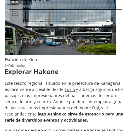
Estación de Kioto
@Wikimedia
Explorar Hakone
Este tesoro regional, situado en la prefectura de Kanagawa,
es fácilmente accesible desde
Tokio
y alberga algunos de los
paisajes más impresionantes del país, además de ser un
centro de arte y cultura. Aquí se pueden contemplar algunas
de las vistas más impresionantes del monte Fuji, y el
resplandeciente
lago Ashinoko sirve de escenario para una
serie de divertidos eventos y actividades.
Ir a Hakone desde Kioto u otras partes de Kansai es fácil con