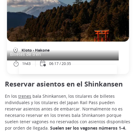
Billetes de tren de Kioto a Hakone (Odawara)
Kioto
›
Hakone
Billetes de tren
1h43
06:17 / 20:35
Reservar asientos en el Shinkansen
En los
trenes
bala Shinkansen, los titulares de billetes
individuales y los titulares del Japan Rail Pass pueden
reservar asientos antes de embarcar. Normalmente no es
necesario reservar en los trenes bala Shinkansen porque
suelen tener vagones no reservados con asientos disponibles
por orden de llegada.
Suelen ser los vagones números 1-4.