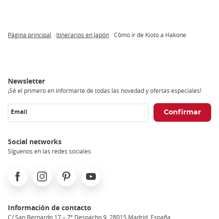
Página principal
Itinerarios en Japón
Cómo ir de Kioto a Hakone
Breadcrumb
Newsletter
¡Sé el primero en informarte de todas las novedad y ofertas especiales!
Email
Social networks
Síguenos en las redes sociales
Facebook
Instagram
Pinterest
Youtube
Información de contacto
C/ San Bernardo 17 – 7º Despacho 9, 28015 Madrid, España