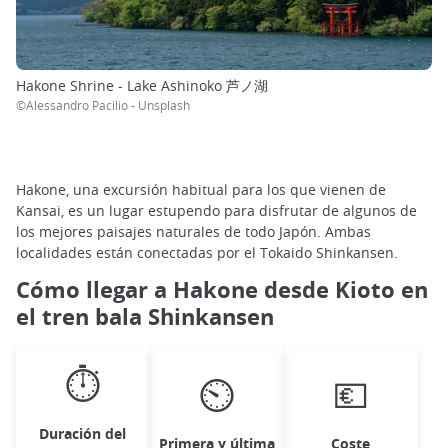
Hakone Shrine - Lake Ashinoko 芦ノ湖
©Alessandro Pacilio - Unsplash
Hakone, una excursión habitual para los que vienen de
Kansai, es un lugar estupendo para disfrutar de algunos de
los mejores paisajes naturales de todo Japón. Ambas
localidades están conectadas por el Tokaido Shinkansen.
Cómo llegar a Hakone desde Kioto en
el tren bala Shinkansen
⏱
⏲
💶
Duración del
Primera y última
Coste