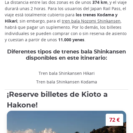
La distancia entre las dos zonas es de unos
374 km
, y el viaje
durará unas 2 horas. Para los usuarios del Japan Rail Pass, el
viaje está totalmente cubierto para
los trenes Kodama y
Hikari
; sin embargo, para el
tren bala Nozomi Shinkansen
,
habrá que pagar un suplemento. Por lo demás, los billetes
individuales se pueden comprar con o sin reserva de asiento
y cuestan a partir de unos
11.000 yenes
.
Diferentes tipos de trenes bala Shinkansen
disponibles en este itinerario:
Tren bala Shinkansen Hikari
Tren bala Shinkansen Kodama
¡Reserve billetes de Kioto a
Hakone!
72 €