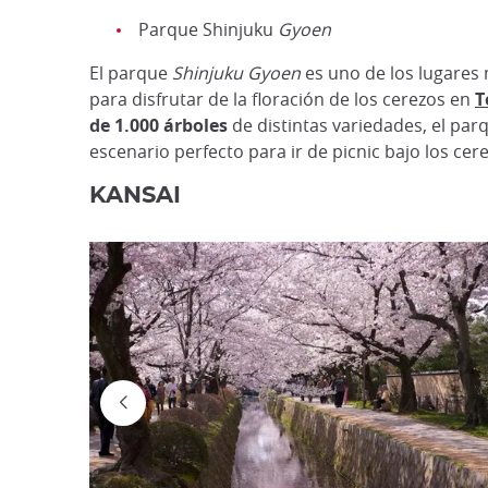
Parque Shinjuku
Gyoen
El parque
Shinjuku
Gyoen
es uno de los lugares
para disfrutar de la floración de los cerezos en
T
de 1.000 árboles
de distintas variedades, el par
escenario perfecto para ir de picnic bajo los cere
KANSAI