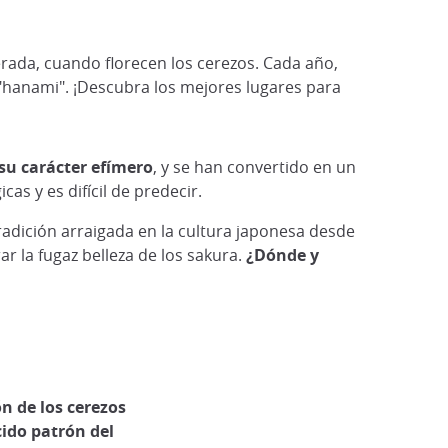
erada, cuando florecen los cerezos. Cada año,
"hanami". ¡Descubra los mejores lugares para
su carácter efímero
, y se han convertido en un
as y es difícil de predecir.
radición arraigada en la cultura japonesa desde
r la fugaz belleza de los sakura.
¿Dónde y
n de los cerezos
cido patrón del