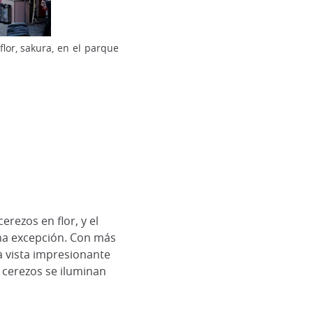
Torre del Parque Goryokaku
flor, sakura, en el parque
rezos en flor, y el
a excepción. Con más
a vista impresionante
 cerezos se iluminan