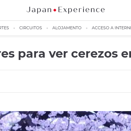
RTES
CIRCUITOS
ALOJAMENTO
ACCESO A INTERN
es para ver cerezos e