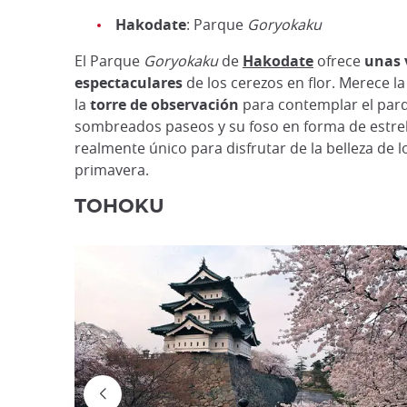
Hakodate
: Parque
Goryokaku
El Parque
Goryokaku
de
Hakodate
ofrece
unas 
espectaculares
de los cerezos en flor. Merece la
la
torre de observación
para contemplar el par
sombreados paseos y su foso en forma de estrell
realmente único para disfrutar de la belleza de l
primavera.
TOHOKU