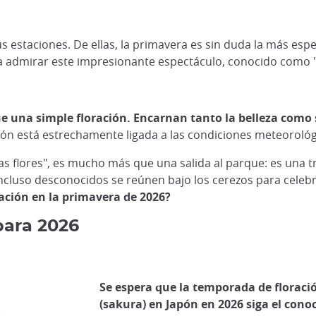
us estaciones. De ellas, la primavera es sin duda la más esp
a admirar este impresionante espectáculo, conocido como 
 una simple floración. Encarnan tanto la belleza como 
ión está estrechamente ligada a las condiciones meteorológic
as flores", es mucho más que una salida al parque: es una t
incluso desconocidos se reúnen bajo los cerezos para celebra
ación en la primavera de 2026?
para 2026
Se espera que la temporada de floració
(sakura) en Japón en 2026 siga el cono