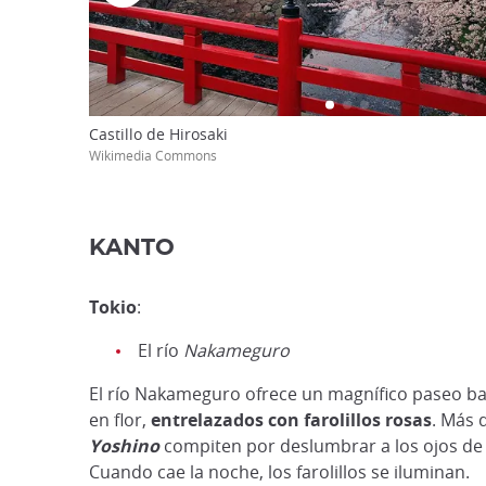
Castillo de Hirosaki
Wikimedia Commons
KANTO
Tokio
:
El río
Nakameguro
El río Nakameguro ofrece un magnífico paseo ba
en flor,
entrelazados con farolillos rosas
. Más 
Yoshino
compiten por deslumbrar a los ojos de 
Cuando cae la noche, los farolillos se iluminan.