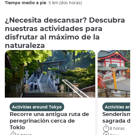
Tiempo medio a pie
: 5 km (dos horas)
¿Necesita descansar? Descubra
nuestras actividades para
disfrutar al máximo de la
naturaleza
Activities around Tokyo
Activities ar
Recorre una antigua ruta de
Senderismo
peregrinación cerca de
sagrada de
Tokio
8 horas
6 horas