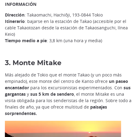
INFORMACIÓN
Dirección
: Takaomachi, Hachiôji, 193-0844 Tokio
Itinerario
: bajarse en la estación de Takao (accesible por el
cable Takaotozan desde la estación de Takaosanguchi, línea
Keio)
Tiempo medio a pie
: 3,8 km (una hora y media)
3. Monte Mitake
Más alejado de Tokio que el monte Takao (y un poco más
empinado), este monte del centro de Kanto ofrece
un paseo
encantador
para los excursionistas experimentados. Con
sus
gargantas
y
sus 5 km de sendero
, el monte Mitake es una
visita obligada para los senderistas de la región. Sobre todo a
finales de año, ya que ofrece multitud de
paisajes
sorprendentes.