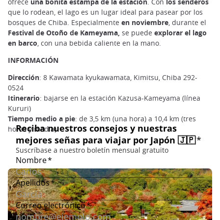
ofrece
una bonita estampa de la estación
. Con
los senderos
que lo rodean, el lago es un lugar ideal para pasear por los
bosques de Chiba. Especialmente
en noviembre
, durante el
Festival de Otoño de Kameyama,
se puede
explorar el lago
en barco
, con una bebida caliente en la mano.
INFORMACIÓN
Dirección
: 8 Kawamata kyukawamata, Kimitsu, Chiba 292-
0524
Itinerario
: bajarse en la estación Kazusa-Kameyama (línea
Kururi)
Tiempo medio a pie
: de 3,5 km (una hora) a 10,4 km (tres
horas y media)