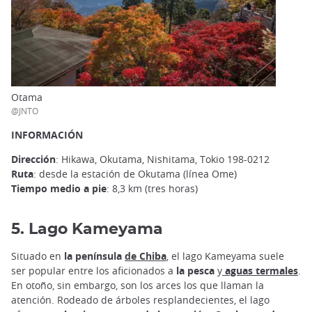
Otama
@JNTO
INFORMACIÓN
Dirección
: Hikawa, Okutama, Nishitama, Tokio 198-0212
Ruta
: desde la estación de Okutama (línea Ome)
Tiempo medio a pie
: 8,3 km (tres horas)
5. Lago Kameyama
Situado en
la península
de Chiba
, el lago Kameyama suele
ser popular entre los aficionados a
la pesca
y
aguas termales
.
En otoño, sin embargo, son los arces los que llaman la
atención. Rodeado de árboles resplandecientes, el lago