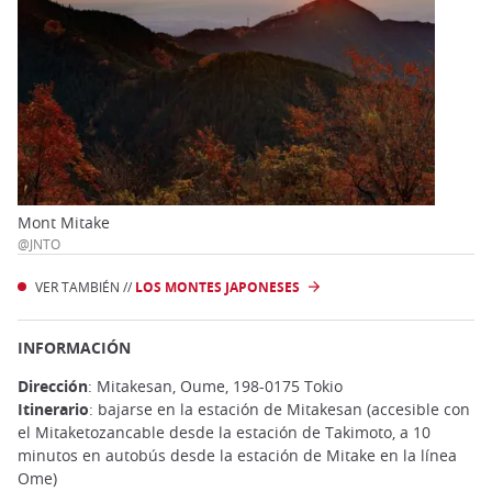
Mont Mitake
@JNTO
VER TAMBIÉN //
LOS MONTES JAPONESES
INFORMACIÓN
Dirección
: Mitakesan, Oume, 198-0175 Tokio
Itinerario
: bajarse en la estación de Mitakesan (accesible con
el Mitaketozancable desde la estación de Takimoto, a 10
minutos en autobús desde la estación de Mitake en la línea
Ome)