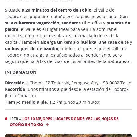
Situado
a 20 minutos del centro de
Tokio
, el valle de
Todoroki es popular en otoño por su paisaje estacional. Con
su exuberante vegetación
,
senderos
ribereños y
puentes de
piedra,
el valle es el lugar ideal para venir a admirar el
momiji sin tener que desplazarse demasiado lejos de la
capital. También alberga
un templo budista
,
una casa de té
y
un bosquecillo de bambú
, por lo que puede que el valle de
Todoroki no atraiga a los aficionados al senderismo, pero
seguro que hará las delicias de los amantes de la naturaleza.
INFORMACIÓN
Dirección
: 1Chome-22 Todoroki, Setagaya City, 158-0082 Tokio
Recorrido
: unos minutos a pie desde la estación de Todoroki
(línea Oimachi)
Tiempo medio a pie
: 1,2 km (unos 20 minutos)
LEER //
LOS 10 MEJORES LUGARES DONDE VER LAS HOJAS DE
OTOÑO EN TOKIO