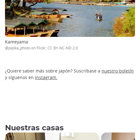
Kameyama
@pipika_photo on Flickr, CC BY-NC-ND 2.0
¿Quiere saber más sobre Japón? Suscríbase a
nuestro boletín
y síguenos en
Instagram.
Nuestras casas