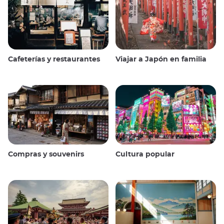
Cafeterías y restaurantes
Viajar a Japón en familia
Compras y souvenirs
Cultura popular