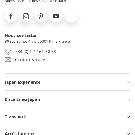
Suivez nous sur nos réseaux sociaux
Facebook
Instagram
Pinterest
Youtube
X
Nous contacter
30 rue Sainte Anne 75001 Paris France
+33 (0) 1 42 61 60 83
Contactez nous
Japan Experience
Circuits au Japon
Transports
Accès Internet