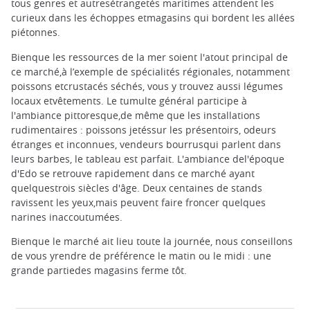
tous genres et autresétrangetés maritimes attendent les
curieux dans les échoppes etmagasins qui bordent les allées
piétonnes.
Bienque les ressources de la mer soient l'atout principal de
ce marché,à l’exemple de spécialités régionales, notamment
poissons etcrustacés séchés, vous y trouvez aussi légumes
locaux etvêtements. Le tumulte général participe à
l'ambiance pittoresque,de même que les installations
rudimentaires : poissons jetéssur les présentoirs, odeurs
étranges et inconnues, vendeurs bourrusqui parlent dans
leurs barbes, le tableau est parfait. L'ambiance del'époque
d'Edo se retrouve rapidement dans ce marché ayant
quelquestrois siècles d'âge. Deux centaines de stands
ravissent les yeux,mais peuvent faire froncer quelques
narines inaccoutumées.
Bienque le marché ait lieu toute la journée, nous conseillons
de vous yrendre de préférence le matin ou le midi : une
grande partiedes magasins ferme tôt.