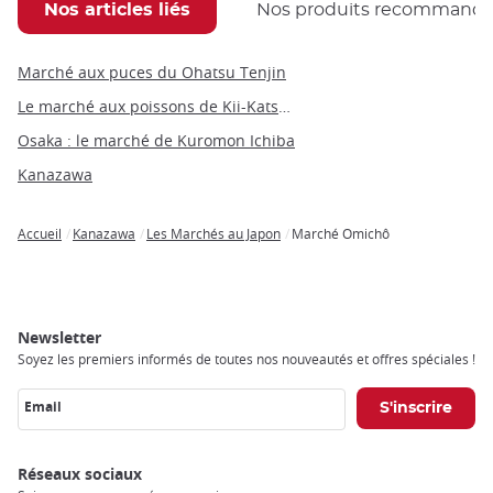
Nos articles liés
Nos produits recommand
Marché aux puces du Ohatsu Tenjin
Le marché aux poissons de Kii-Katsuura
Osaka : le marché de Kuromon Ichiba
Kanazawa
Accueil
Kanazawa
Les Marchés au Japon
Marché Omichô
Breadcrumb
Newsletter
Soyez les premiers informés de toutes nos nouveautés et offres spéciales !
Email
Réseaux sociaux