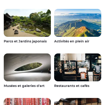
Parcs et Jardins japonais
Activités en plein air
Musées et galeries d'art
Restaurants et cafés