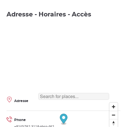
Adresse - Horaires - Accès
Adresse
Phone
+81(0)762 311&nbsp;462