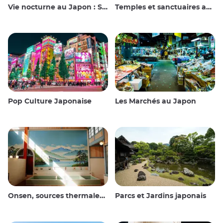
Vie nocturne au Japon : Sortir, voir et boire
Temples et sanctuaires au Japon
Pop Culture Japonaise
Les Marchés au Japon
Onsen, sources thermales et bains publics
Parcs et Jardins japonais