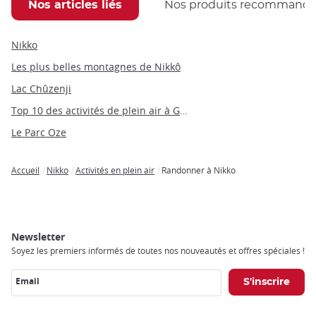
Nos articles liés
Nos produits recommand
Nikko
Les plus belles montagnes de Nikkô
Lac Chûzenji
Top 10 des activités de plein air à Gunma
Le Parc Oze
Accueil
Nikko
Activités en plein air
Randonner à Nikko
Breadcrumb
Newsletter
Soyez les premiers informés de toutes nos nouveautés et offres spéciales !
Email