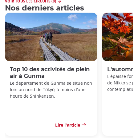
VOIR TOUS LES CIRCUITS (8)
Nos derniers articles
Top 10 des activités de plein
L'automne
air à Gunma
L'épaisse forê
de Nikko se prê
Le département de Gunma se situe non
contemplation 
loin au nord de Tôkyô, à moins d’une
heure de Shinkansen.
Lire l'article