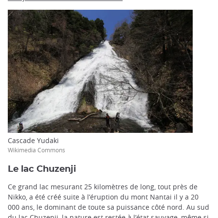
Cascade Yudaki
Wikimedia Commons
Le lac Chuzenji
Ce grand lac mesurant 25 kilomètres de long, tout près de
Nikko, a été créé suite à l’éruption du mont Nantai il y a 20
000 ans, le dominant de toute sa puissance côté nord. Au sud
du lac Chuzenji, la nature est restée à l’état sauvage, même si