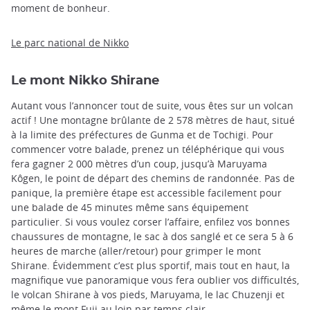
moment de bonheur.
Le parc national de Nikko
Le mont Nikko Shirane
Autant vous l’annoncer tout de suite, vous êtes sur un volcan
actif ! Une montagne brûlante de 2 578 mètres de haut, situé
à la limite des préfectures de Gunma et de Tochigi. Pour
commencer votre balade, prenez un téléphérique qui vous
fera gagner 2 000 mètres d’un coup, jusqu’à Maruyama
Kôgen, le point de départ des chemins de randonnée. Pas de
panique, la première étape est accessible facilement pour
une balade de 45 minutes même sans équipement
particulier. Si vous voulez corser l’affaire, enfilez vos bonnes
chaussures de montagne, le sac à dos sanglé et ce sera 5 à 6
heures de marche (aller/retour) pour grimper le mont
Shirane. Évidemment c’est plus sportif, mais tout en haut, la
magnifique vue panoramique vous fera oublier vos difficultés,
le volcan Shirane à vos pieds, Maruyama, le lac Chuzenji et
même le mont Fuji au loin par temps clair.