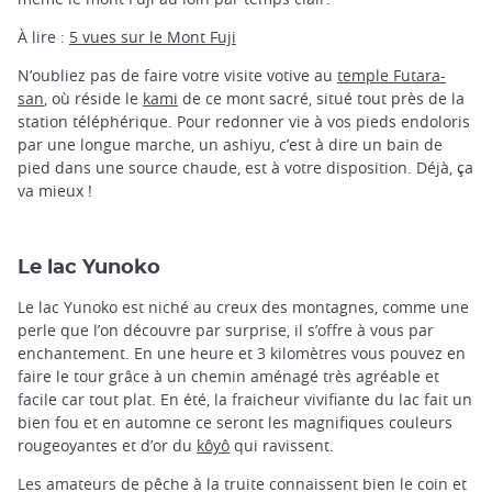
À lire :
5 vues sur le Mont Fuji
N’oubliez pas de faire votre visite votive au
temple Futara-
san
, où réside le
kami
de ce mont sacré, situé tout près de la
station téléphérique. Pour redonner vie à vos pieds endoloris
par une longue marche, un ashiyu, c’est à dire un bain de
pied dans une source chaude, est à votre disposition. Déjà, ça
va mieux !
Le lac Yunoko
Le lac Yunoko est niché au creux des montagnes, comme une
perle que l’on découvre par surprise, il s’offre à vous par
enchantement. En une heure et 3 kilomètres vous pouvez en
faire le tour grâce à un chemin aménagé très agréable et
facile car tout plat. En été, la fraicheur vivifiante du lac fait un
bien fou et en automne ce seront les magnifiques couleurs
rougeoyantes et d’or du
kôyô
qui ravissent.
Les amateurs de pêche à la truite connaissent bien le coin et