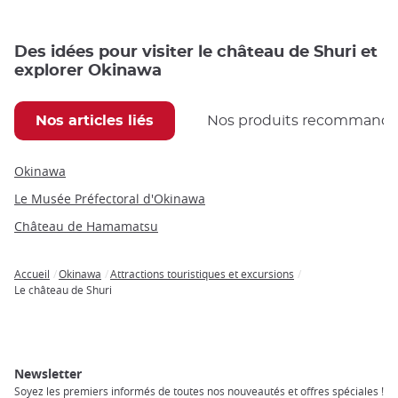
Des idées pour visiter le château de Shuri et
explorer Okinawa
Nos articles liés
Nos produits recommand
Okinawa
Le Musée Préfectoral d'Okinawa
Château de Hamamatsu
Accueil
Okinawa
Attractions touristiques et excursions
Breadcrumb
Le château de Shuri
Newsletter
Soyez les premiers informés de toutes nos nouveautés et offres spéciales !