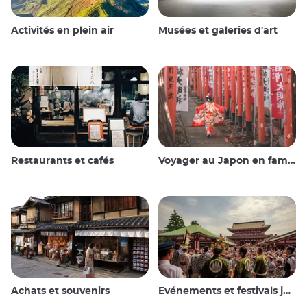
Activités en plein air
Musées et galeries d'art
Restaurants et cafés
Voyager au Japon en famille
Achats et souvenirs
Evénements et festivals japonais