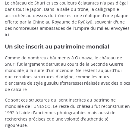
Le château de Shuri et ses couleurs éclatantes n'a pas d'égal
dans tout le Japon. Dans la salle du trône, la calligraphie
accrochée au dessus du trône est une réplique d'une plaque
offerte par la Chine au Royaume de Ryûkyû, souvenir d'une
des nombreuses ambassades de l'Empire du milieu envoyées
ici.
Un site inscrit au patrimoine mondial
Comme de nombreux bâtiments à Okinawa, le château de
Shuri fut largement détruit au cours de la Seconde Guerre
mondiale, à la suite d'un incendie. Ne restent aujourd'hui
que certaines structures d'origine, comme les murs
d'enceinte de style gusuku (forteresse) réalisés avec des blocs
de calcaire.
Ce sont ces structures qui sont inscrites au patrimoine
mondiale de l'UNESCO. Le reste du château fut reconstruit en
1992 à l'aide d'anciennes photographies mais aussi de
recherches précises et d'une volonté d'authenticité
rigoureuse.