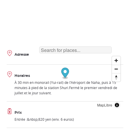
Adresse
Horaires
À 30 min en monorail (Yui-rail) de l’Aéroport de Naha, puis à 15
minutes à pied de la station Shuri.Fermé le premier vendredi de
juillet et le jour suivant.
MapLibre
Prix
Entrée :&nbsp;820 yen (env. 6 euros)