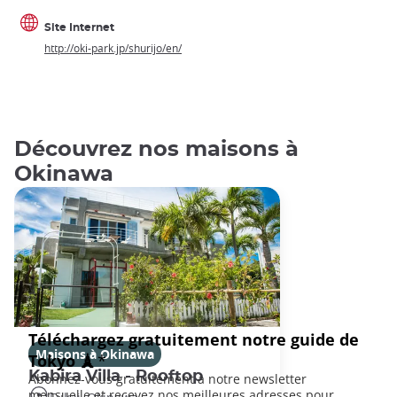
Site Internet
http://oki-park.jp/shurijo/en/
Découvrez nos maisons à
Okinawa
Maisons à Okinawa
Kabira Villa - Rooftop