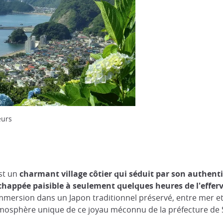
eurs
est un
charmant village côtier qui séduit par son authenti
chappée paisible à seulement quelques heures de l'effer
 immersion dans un Japon traditionnel préservé, entre mer 
atmosphère unique de ce joyau méconnu de la préfecture de 