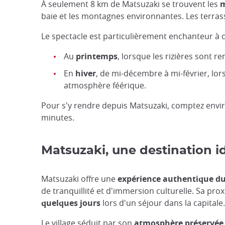
À seulement 8 km de Matsuzaki se trouvent les
m
baie et les montagnes environnantes. Les terrass
Le spectacle est particulièrement enchanteur à
Au
printemps
, lorsque les rizières sont r
En
hiver
, de mi-décembre à mi-février, lor
atmosphère féérique.
Pour s'y rendre depuis Matsuzaki, comptez envir
minutes.
Matsuzaki, une destination id
Matsuzaki offre une
expérience authentique du J
de tranquillité et d'immersion culturelle. Sa prox
quelques jours
lors d'un séjour dans la capitale.
Le village séduit par son
atmosphère préservée,