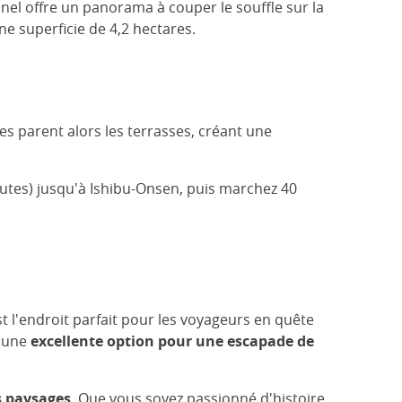
nnel offre un panorama à couper le souffle sur la
e superficie de 4,2 hectares.
es parent alors les terrasses, créant une
utes) jusqu'à Ishibu-Onsen, puis marchez 40
est l'endroit parfait pour les voyageurs en quête
t une
excellente option pour une escapade de
s paysages
. Que vous soyez passionné d'histoire,