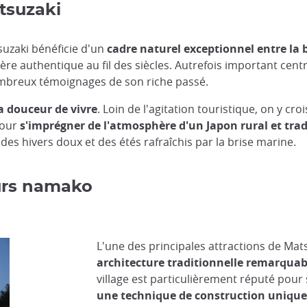
tsuzaki
tsuzaki bénéficie d'un
cadre naturel exceptionnel entre la
ère authentique au fil des siècles. Autrefois important cent
ombreux témoignages de son riche passé.
a douceur de vivre
. Loin de l'agitation touristique, on y c
pour
s'imprégner de l'atmosphère d'un Japon rural et trad
 des hivers doux et des étés rafraîchis par la brise marine.
urs namako
L'une des principales attractions de Mat
architecture traditionnelle remarqua
village est particulièrement réputé pour
une technique de construction uniqu