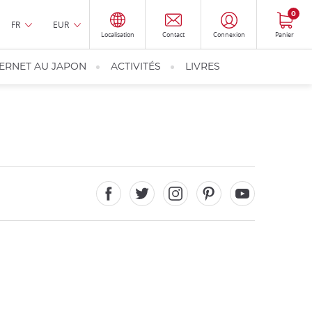
0
FR
EUR
Localisation
Contact
Connexion
Panier
TERNET AU JAPON
ACTIVITÉS
LIVRES