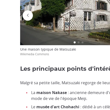
Une maison typique de Matsuzaki
Wikimedia Commons
Les principaux points d'intér
Malgré sa petite taille, Matsuzaki regorge de lieux 
La
maison Nakase
: ancienne demeure d'un
mode de vie de l'époque Meiji.
Le
musée d'art Chohachi
: dédié à un cél