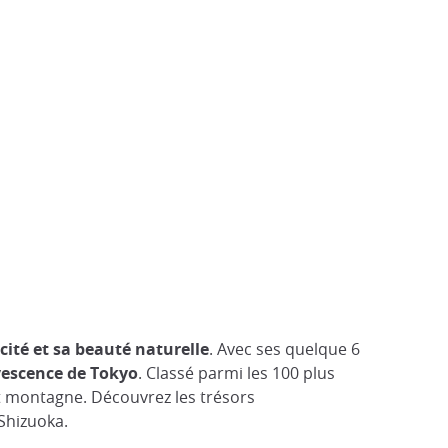
cité et sa beauté naturelle
. Avec ses quelque 6
vescence de Tokyo
. Classé parmi les 100 plus
et montagne. Découvrez les trésors
Shizuoka.