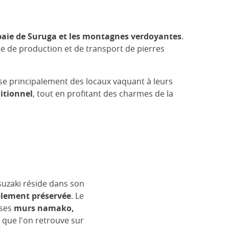
 baie de Suruga et les montagnes verdoyantes
.
re de production et de transport de pierres
roise principalement des locaux vaquant à leurs
itionnel
, tout en profitant des charmes de la
suzaki réside dans son
blement préservée
. Le
 ses
murs namako,
e
que l'on retrouve sur