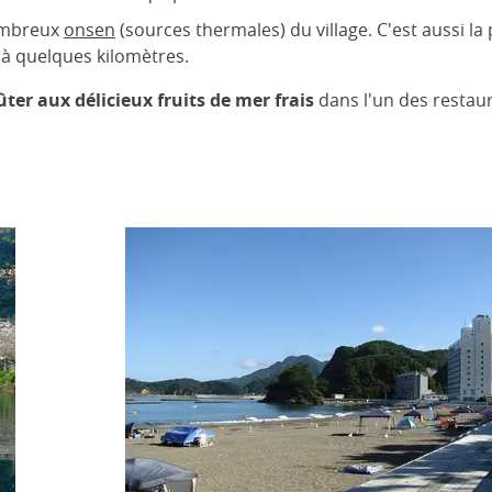
nombreux
onsen
(sources thermales) du village. C'est aussi la
, à quelques kilomètres.
er aux délicieux fruits de mer frais
dans l'un des restaur