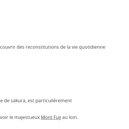
ouvrir des reconstitutions de la vie quotidienne
dée de sakura, est particulièrement
cevoir le majestueux
Mont Fuji
au loin.