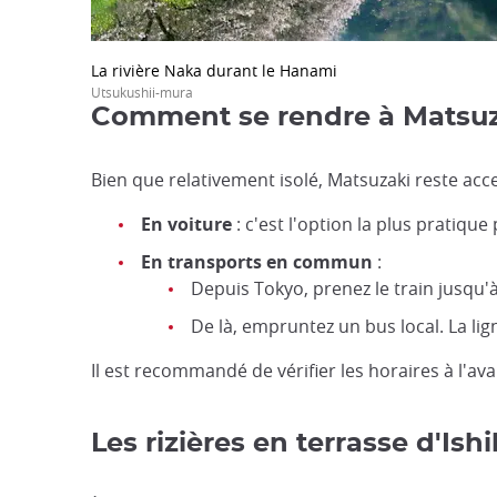
La rivière Naka durant le Hanami
Utsukushii-mura
Comment se rendre à Matsu
Bien que relativement isolé, Matsuzaki reste acces
En voiture
: c'est l'option la plus pratique
En transports en commun
:
Depuis Tokyo, prenez le train jusqu'à
De là, empruntez un bus local. La l
Il est recommandé de vérifier les horaires à l'av
Les rizières en terrasse d'Is