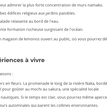
peut admirer la plus forte concentration de murs namako.
bes édifices religieux aux jardins paisibles.
alade relaxante au bord de l'eau.
nte formation rocheuse surgissant de l'océan.
en magasin de kimonos ouvert au public, où vous pourrez déc
ériences à vivre
aisons :
siers en fleurs. La promenade le long de la rivière Naka, bor
 pour goûter au mochi au sakura, une spécialité locale.
tés nautiques. Si le temps est clair, vous pourrez même aper
eurs automnales qui parent les collines environnantes.