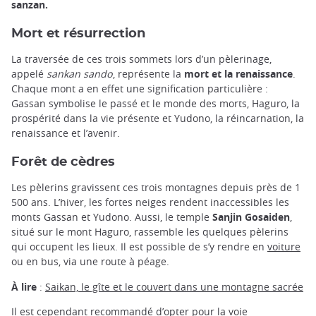
sanzan.
Mort et résurrection
La traversée de ces trois sommets lors d’un pèlerinage,
appelé
sankan sando
, représente la
mort et la renaissance
.
Chaque mont a en effet une signification particulière :
Gassan symbolise le passé et le monde des morts, Haguro, la
prospérité dans la vie présente et Yudono, la réincarnation, la
renaissance et l’avenir.
Forêt de cèdres
Les pèlerins gravissent ces trois montagnes depuis près de 1
500 ans. L’hiver, les fortes neiges rendent inaccessibles les
monts Gassan et Yudono. Aussi, le temple
Sanjin Gosaiden
,
situé sur le mont Haguro, rassemble les quelques pèlerins
qui occupent les lieux. Il est possible de s’y rendre en
voiture
ou en bus, via une route à péage.
À lire
:
Saikan, le gîte et le couvert dans une montagne sacrée
Il est cependant recommandé d’opter pour la voie