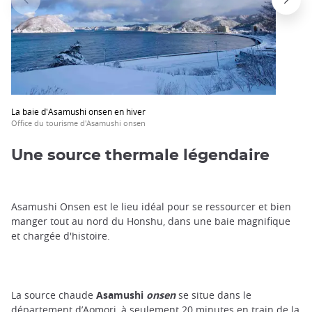
La baie d'Asamushi onsen en hiver
Office du tourisme d'Asamushi onsen
Une source thermale légendaire
Asamushi Onsen est le lieu idéal pour se ressourcer et bien
manger tout au nord du Honshu, dans une baie magnifique
et chargée d'histoire.
La source chaude
Asamushi
onsen
se situe dans le
département d’Aomori, à seulement 20 minutes en train de la