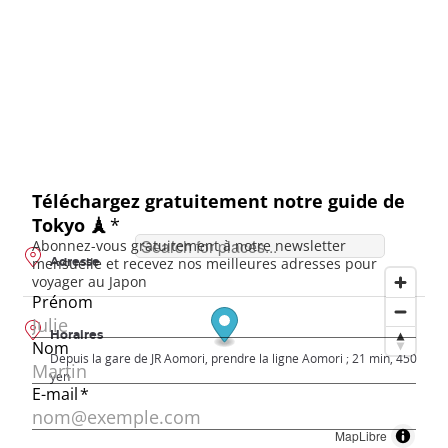
Adresse
Horaires
Depuis la gare de JR Aomori, prendre la ligne Aomori ; 21 min, 450
yen
MapLibre