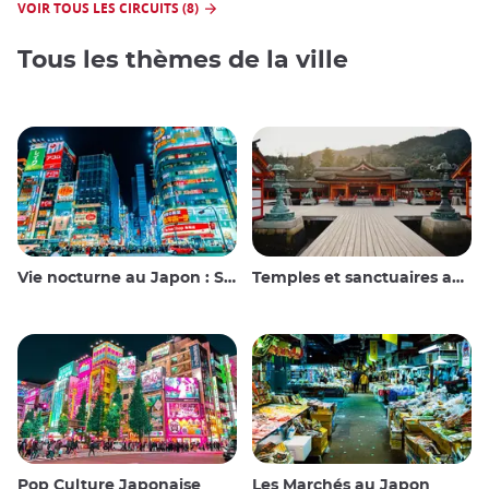
VOIR TOUS LES CIRCUITS (8)
Tous les thèmes de la ville
Vie nocturne au Japon : Sortir, voir et boire
Temples et sanctuaires au Japon
Pop Culture Japonaise
Les Marchés au Japon