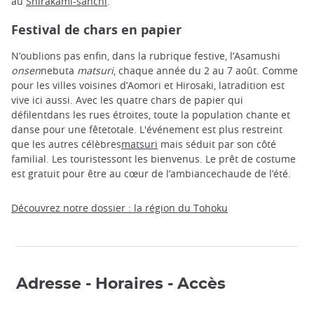
au
Shirakami-sanchi
.
Festival de chars en papier
N’oublions pas enfin, dans la rubrique festive, l’Asamushi
onsen
nebuta
matsuri
, chaque année du 2 au 7 août. Comme
pour les villes voisines d’Aomori et Hirosaki, latradition est
vive ici aussi. Avec les quatre chars de papier qui
défilentdans les rues étroites, toute la population chante et
danse pour une fêtetotale. L'événement est plus restreint
que les autres célèbres
matsuri
mais séduit par son côté
familial. Les touristessont les bienvenus. Le prêt de costume
est gratuit pour être au cœur de l’ambiancechaude de l’été.
Découvrez notre dossier : la région du Tohoku
Adresse - Horaires - Accès