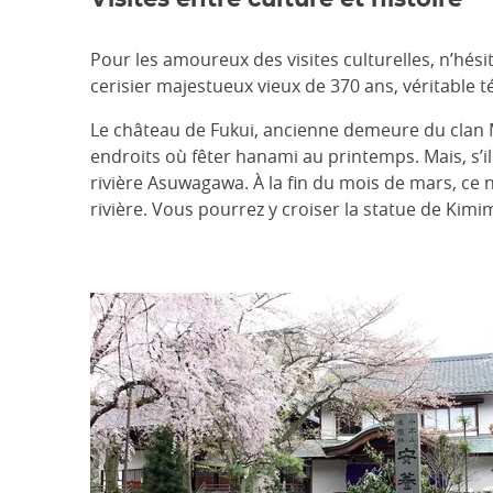
Pour les amoureux des visites culturelles, n’hés
cerisier majestueux vieux de 370 ans, véritable tém
Le château de Fukui, ancienne demeure du clan Ma
endroits où fêter hanami au printemps. Mais, s’il
rivière Asuwagawa. À la fin du mois de mars, ce 
rivière. Vous pourrez y croiser la statue de Kimi