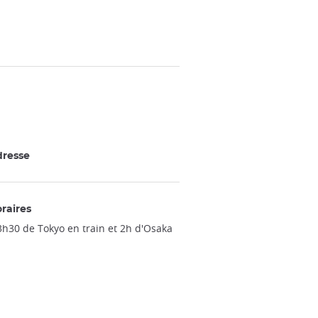
resse
raires
3h30 de Tokyo en train et 2h d'Osaka