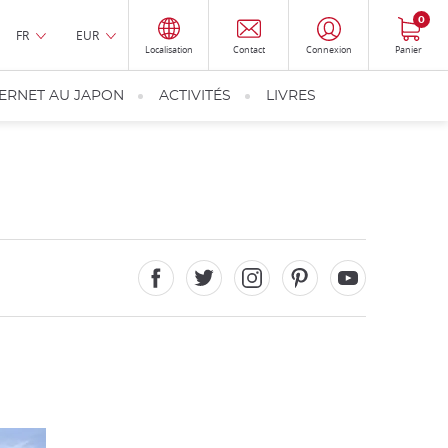
0
FR
EUR
Localisation
Contact
Connexion
Panier
TERNET AU JAPON
ACTIVITÉS
LIVRES