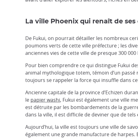
La ville Phoenix qui renaît de ses
De Fukui, on pourrait détailler les nombreux ceri
poumons verts de cette ville préfecture ; les dive
anciennes vies de cette ville de presque 300 000
Pour bien comprendre ce qui distingue Fukui des 
animal mythologique totem, témoin d’un passé rug
toujours se rappeler la force qui insuffle dans ce
Ancienne capitale de la province d’Echizen dura
le
papier washi
, Fukui est également une ville me
est détruite par les bombardements de la guerre, 
dans la ville, il est difficile de deviner que de t
Aujourd’hui, la ville est toujours une ville de s
également une grande manufacture de harpes. Ell