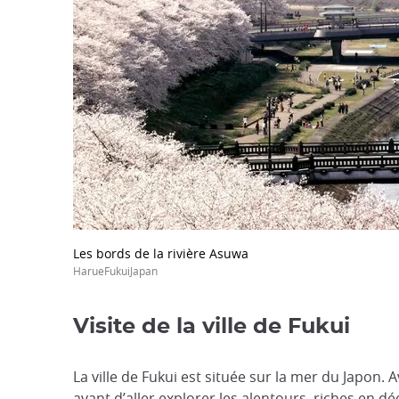
Les bords de la rivière Asuwa
HarueFukuiJapan
Visite de la ville de Fukui
La ville de Fukui est située sur la mer du Japon. 
avant d’aller explorer les alentours, riches en d