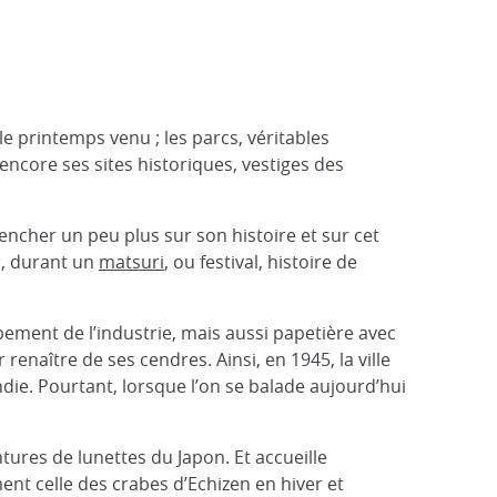
le printemps venu ; les parcs, véritables
 encore ses sites historiques, vestiges des
encher un peu plus sur son histoire et sur cet
r, durant un
matsuri
, ou festival, histoire de
ement de l’industrie, mais aussi papetière avec
renaître de ses cendres. Ainsi, en 1945, la ville
ndie. Pourtant, lorsque l’on se balade aujourd’hui
ntures de lunettes du Japon. Et accueille
nt celle des crabes d’Echizen en hiver et