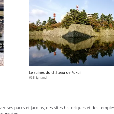
Le ruines du château de Fukui
663highland
Avec ses parcs et jardins, des sites historiques et des temple
écouvertes.