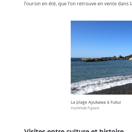
l’oursin en été, que l’on retrouve en vente dans la
La plage Ayukawa à Fukui
Yoshihide Fujitani
Visites entre culture et histoire