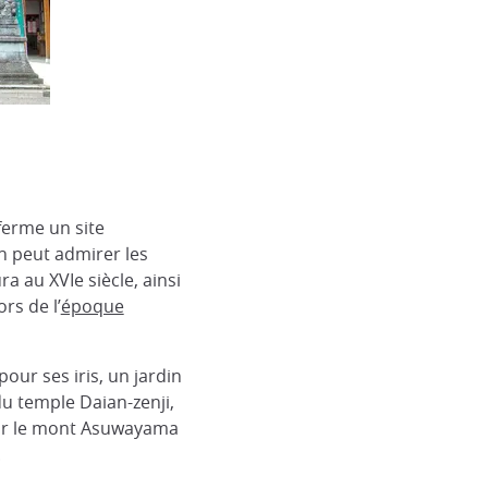
nferme un site
on peut admirer les
ra au XVIe siècle, ainsi
rs de l’
époque
pour ses iris, un jardin
du temple Daian-zenji,
 sur le mont Asuwayama
.