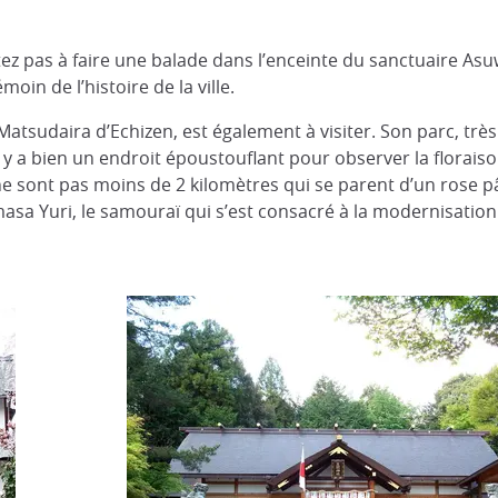
itez pas à faire une balade dans l’enceinte du sanctuaire As
oin de l’histoire de la ville.
tsudaira d’Echizen, est également à visiter. Son parc, très 
 y a bien un endroit époustouflant pour observer la floraison
ne sont pas moins de 2 kilomètres qui se parent d’un rose pâ
masa Yuri, le samouraï qui s’est consacré à la modernisation