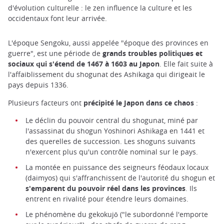
d'évolution culturelle : le zen influence la culture et les
occidentaux font leur arrivée.
L'époque Sengoku, aussi appelée "époque des provinces en
guerre", est une période de
grands troubles politiques et
sociaux qui s'étend de 1467 à 1603 au Japon
. Elle fait suite à
l'affaiblissement du shogunat des Ashikaga qui dirigeait le
pays depuis 1336.
Plusieurs facteurs ont
précipité le Japon dans ce chaos
:
Le déclin du pouvoir central du shogunat, miné par
l'assassinat du shogun Yoshinori Ashikaga en 1441 et
des querelles de succession. Les shoguns suivants
n'exercent plus qu'un contrôle nominal sur le pays.
La montée en puissance des seigneurs féodaux locaux
(daimyos) qui s'affranchissent de l'autorité du shogun et
s'emparent du pouvoir réel dans les provinces
. Ils
entrent en rivalité pour étendre leurs domaines.
Le phénomène du gekokujō ("le subordonné l'emporte