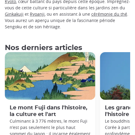
Kyoto
, cœur battant du pays depuis cette époque. Imprégnez-
vous de cette culture si particulière dans les jardins zen du
Ginkakuji
et
Ryoanji
, ou en assistant à une
cérémonie du thé
.
Vous aurez un aperçu unique de la fascinante période
Sengoku et de son héritage.
Nos derniers articles
Le mont Fuji dans l'histoire,
Les grand
la culture et l'art
l'histoire 
Culminant à 3 776 mètres, le mont Fuji
Le bouddhisme
n’est pas seulement le plus haut
Corée à partir 
sommet du Japon : il incarne également
profondément 