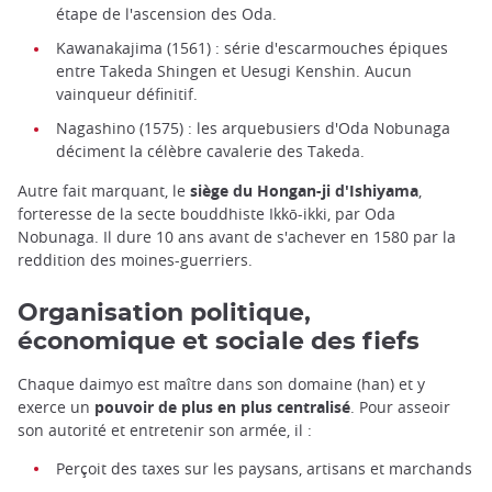
étape de l'ascension des Oda.
Kawanakajima (1561) : série d'escarmouches épiques
entre Takeda Shingen et Uesugi Kenshin. Aucun
vainqueur définitif.
Nagashino (1575) : les arquebusiers d'Oda Nobunaga
déciment la célèbre cavalerie des Takeda.
Autre fait marquant, le
siège du Hongan-ji d'Ishiyama
,
forteresse de la secte bouddhiste Ikkō-ikki, par Oda
Nobunaga. Il dure 10 ans avant de s'achever en 1580 par la
reddition des moines-guerriers.
Organisation politique,
économique et sociale des fiefs
Chaque daimyo est maître dans son domaine (han) et y
exerce un
pouvoir de plus en plus centralisé
. Pour asseoir
son autorité et entretenir son armée, il :
Perçoit des taxes sur les paysans, artisans et marchands