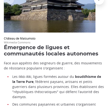
Château de Matsumoto
Wikimedia Commons
Émergence de ligues et
communautés locales autonomes
Face aux appétits des seigneurs de guerre, des mouvements
de résistance populaire s'organisent :
Les ikkō-ikki, ligues formées autour du
bouddhisme de
la Terre Pure
, fédèrent paysans, artisans et petits
guerriers dans plusieurs provinces. Elles établissent des
"républiques théocratiques" qui défient l'autorité des
daimyos.
Des communes paysannes et urbaines s'organisent