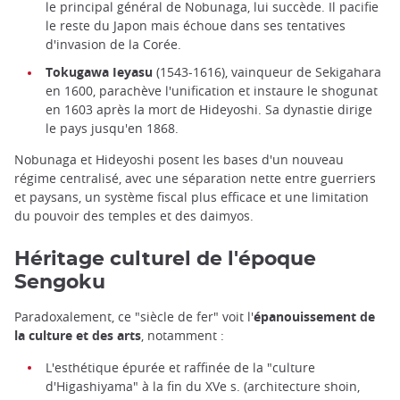
le principal général de Nobunaga, lui succède. Il pacifie
le reste du Japon mais échoue dans ses tentatives
d'invasion de la Corée.
Tokugawa Ieyasu
(1543-1616), vainqueur de Sekigahara
en 1600, parachève l'unification et instaure le shogunat
en 1603 après la mort de Hideyoshi. Sa dynastie dirige
le pays jusqu'en 1868.
Nobunaga et Hideyoshi posent les bases d'un nouveau
régime centralisé, avec une séparation nette entre guerriers
et paysans, un système fiscal plus efficace et une limitation
du pouvoir des temples et des daimyos.
Héritage culturel de l'époque
Sengoku
Paradoxalement, ce "siècle de fer" voit l'
épanouissement de
la culture et des arts
, notamment :
L'esthétique épurée et raffinée de la "culture
d'Higashiyama" à la fin du XVe s. (architecture shoin,