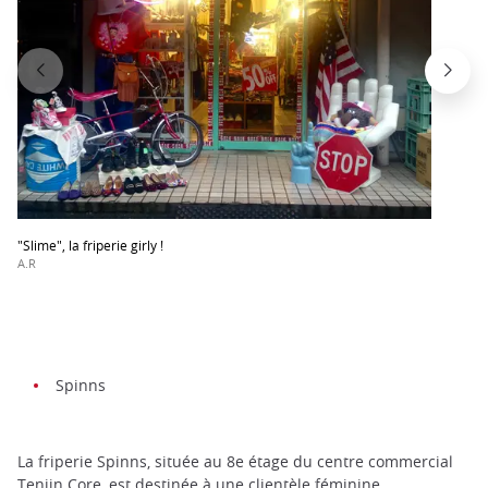
"Slime", la friperie girly !
A.R
Spinns
La friperie Spinns, située au 8e étage du centre commercial
Tenjin Core, est destinée à une clientèle féminine.