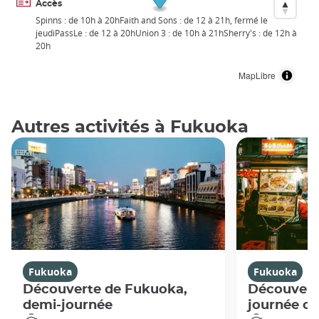
Accès
Spinns : de 10h à 20hFaith and Sons : de 12 à 21h, fermé le
jeudiPassLe : de 12 à 20hUnion 3 : de 10h à 21hSherry's : de 12h à
20h
MapLibre
Autres activités à Fukuoka
Fukuoka
Fukuoka
Découverte de Fukuoka,
Découvert
demi-journée
journée c