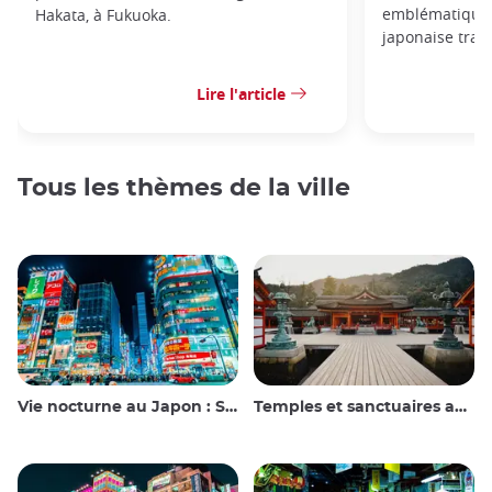
emblématique 
Hakata, à Fukuoka.
japonaise trad
Lire l'article
Tous les thèmes de la ville
Vie nocturne au Japon : Sortir, voir et boire
Temples et sanctuaires au Japon