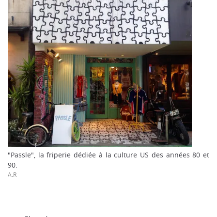
"Passle", la friperie dédiée à la culture US des années 80 et
90.
A.R