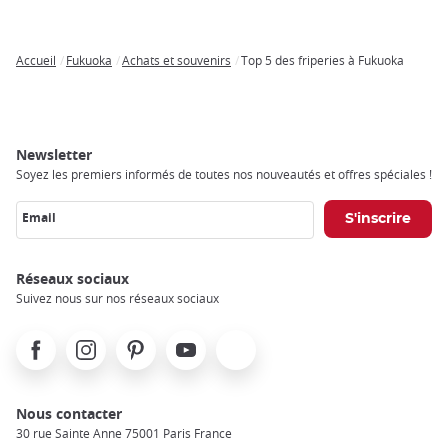
Accueil
Fukuoka
Achats et souvenirs
Top 5 des friperies à Fukuoka
Breadcrumb
Newsletter
Soyez les premiers informés de toutes nos nouveautés et offres spéciales !
Email
Réseaux sociaux
Suivez nous sur nos réseaux sociaux
Facebook
Instagram
Pinterest
Youtube
X
Nous contacter
30 rue Sainte Anne 75001 Paris France