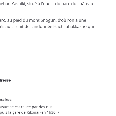
han Yashiki, situé à l’ouest du parc du château.
arc, au pied du mont Shogun, d’où l’on a une
ccès au circuit de randonnée Hachijuhakkasho qui
resse
raires
tsumae est reliée par des bus
puis la gare de Kikonai (en 1h30, 7