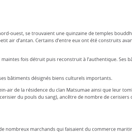
nord-ouest, se trouvaient une quinzaine de temples bouddhis
 petit air d’antan. Certains d’entre eux ont été construits av
 maintes fois détruit puis reconstruit à l’authentique. Ses b
ses bâtiments désignés biens culturels importants.
in-air de la résidence du clan Matsumae ainsi que leur to
 cerisier du pouls du sang), ancêtre de nombre de cerisiers
rait de nombreux marchands qui faisaient du commerce marit