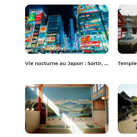
Vie nocturne au Japon : Sortir, voir et boire
Temples