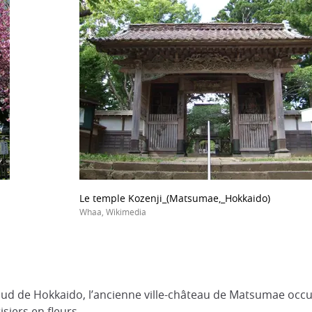
Le temple Kozenji_(Matsumae,_Hokkaido)
Whaa, Wikimedia
 sud de Hokkaido, l’ancienne ville-château de Matsumae occ
isiers en fleurs.