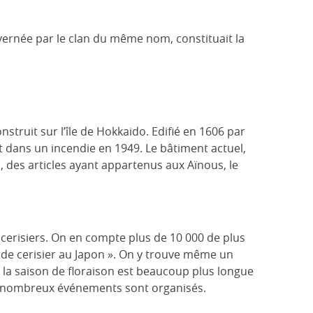
vernée par le clan du même nom, constituait la
ruit sur l’île de Hokkaido. Edifié en 1606 par
it dans un incendie en 1949. Le bâtiment actuel,
, des articles ayant appartenus aux Aïnous, le
cerisiers. On en compte plus de 10 000 de plus
rs de cerisier au Japon ». On y trouve même un
, la saison de floraison est beaucoup plus longue
t de nombreux événements sont organisés.