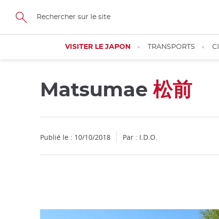
Facebook
Twitter
Instagram
Pinterest
Youtube
Skip
to
main
content
VISITER LE JAPON
TRANSPORTS
C
Matsumae
松前
Fermer
Publié le : 10/10/2018
Par : I.D.O.