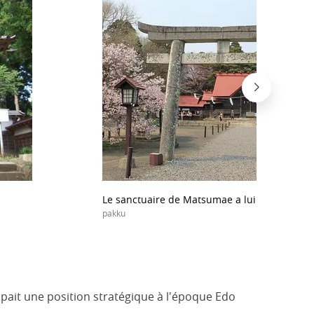
Le sanctuaire de Matsumae a lui aussi ses ce
pakku
upait une position stratégique à l'époque Edo