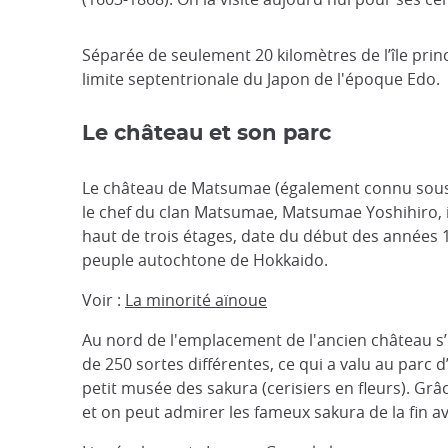
Séparée de seulement 20 kilomètres de l’île pri
limite septentrionale du Japon de l'époque Edo.
Le château et son parc
Le château de Matsumae (également connu sous le
le chef du clan Matsumae, Matsumae Yoshihiro, il
haut de trois étages, date du début des années 1
peuple autochtone de Hokkaido.
Voir :
La minorité aïnoue
Au nord de l'emplacement de l'ancien château s’
de 250 sortes différentes, ce qui a valu au parc 
petit musée des sakura (cerisiers en fleurs). Gr
et on peut admirer les fameux sakura de la fin av