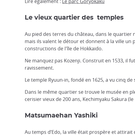
Lire également :
Le parc Goryokaku
Le vieux quartier des temples
Au pied des terres du château, dans le quartier 
mais ils valent le détour et donnent à la ville un
constructions de l'île de Hokkaido.
Ne manquez pas Kozenji. Construit en 1533, il fut
ravissement.
Le temple Ryuun-in, fondé en 1625, a vu cinq de 
Dans le même quartier se trouve le musée en ple
cerisier vieux de 200 ans, Kechimyaku Sakura (le
Matsumaehan Yashiki
Au temps d’Edo, la ville était prospère et atti