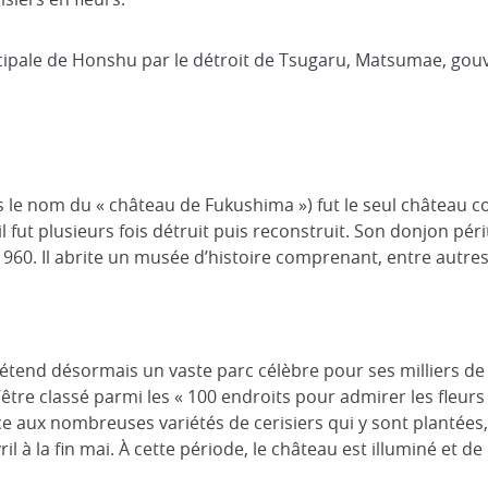
ncipale de Honshu par le détroit de Tsugaru, Matsumae, gou
 nom du « château de Fukushima ») fut le seul château const
 fut plusieurs fois détruit puis reconstruit. Son donjon pér
960. Il abrite un musée d’histoire comprenant, entre autres
étend désormais un vaste parc célèbre pour ses milliers de 
d’être classé parmi les « 100 endroits pour admirer les fleu
âce aux nombreuses variétés de cerisiers qui y sont plantées
ril à la fin mai. À cette période, le château est illuminé e