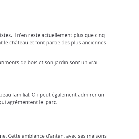
tes. Il n’en reste actuellement plus que cinq
ant le château et font partie des plus anciennes
âtiments de bois et son jardin sont un vrai
mbeau familial. On peut également admirer un
 qui agrémentent le parc.
ime. Cette ambiance d’antan, avec ses maisons