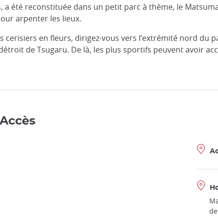
 a été reconstituée dans un petit parc à thème, le Matsumae
our arpenter les lieux.
erisiers en fleurs, dirigez-vous vers l’extrémité nord du p
étroit de Tsugaru. De là, les plus sportifs peuvent avoir a
 Accès
Ad
Ho
Ma
de