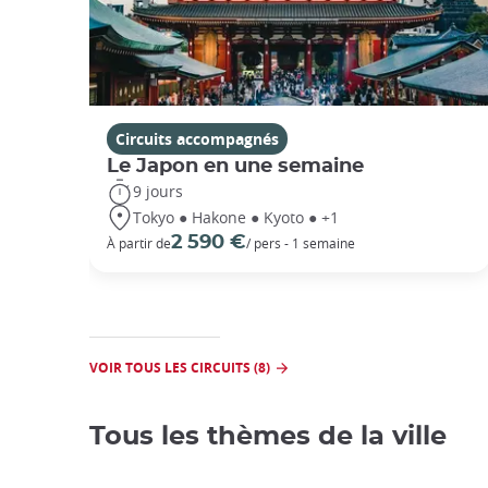
Circuits accompagnés
Le Japon en une semaine
9 jours
Tokyo ● Hakone ● Kyoto ● +1
2 590 €
À partir de
/ pers - 1 semaine
VOIR TOUS LES CIRCUITS (8)
Tous les thèmes de la ville