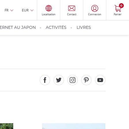
0
FR
EUR
Localisation
Contact
Connexion
Panier
TERNET AU JAPON
ACTIVITÉS
LIVRES