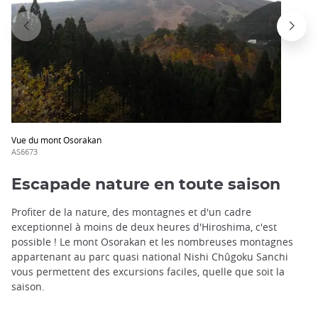
trap
after
an
iframe
Vue du mont Osorakan
AS6673
Escapade nature en toute saison
Profiter de la nature, des montagnes et d'un cadre
exceptionnel à moins de deux heures d'Hiroshima, c'est
possible ! Le mont Osorakan et les nombreuses montagnes
appartenant au parc quasi national Nishi Chûgoku Sanchi
vous permettent des excursions faciles, quelle que soit la
saison.