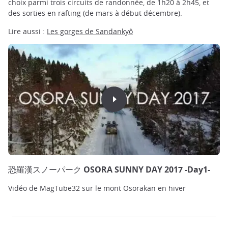
choix parmi trois circuits de randonnée, de 1h20 à 2h45, et
des sorties en rafting (de mars à début décembre).
Lire aussi :
Les gorges de Sandankyô
恐羅漢スノーパーク OSORA SUNNY DAY 2017 -Day1-
Vidéo de MagTube32 sur le mont Osorakan en hiver