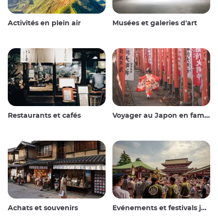
Activités en plein air
Musées et galeries d'art
Restaurants et cafés
Voyager au Japon en famille
Achats et souvenirs
Evénements et festivals japonais