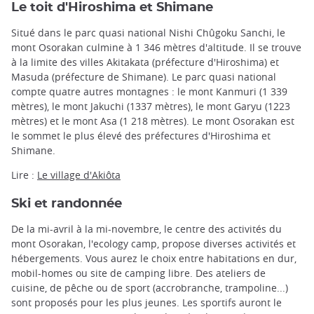
Le toit d'Hiroshima et Shimane
Situé dans le parc quasi national Nishi Chûgoku Sanchi, le
mont Osorakan culmine à 1 346 mètres d'altitude. Il se trouve
à la limite des villes Akitakata (préfecture d'Hiroshima) et
Masuda (préfecture de Shimane). Le parc quasi national
compte quatre autres montagnes : le mont Kanmuri (1 339
mètres), le mont Jakuchi (1337 mètres), le mont Garyu (1223
mètres) et le mont Asa (1 218 mètres). Le mont Osorakan est
le sommet le plus élevé des préfectures d'Hiroshima et
Shimane.
Lire :
Le village d'Akiôta
Ski et randonnée
De la mi-avril à la mi-novembre, le centre des activités du
mont Osorakan, l'ecology camp, propose diverses activités et
hébergements. Vous aurez le choix entre habitations en dur,
mobil-homes ou site de camping libre. Des ateliers de
cuisine, de pêche ou de sport (accrobranche, trampoline...)
sont proposés pour les plus jeunes. Les sportifs auront le