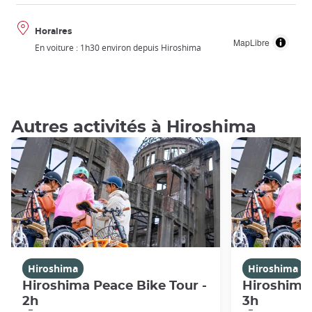
Horaires
MapLibre
En voiture : 1h30 environ depuis Hiroshima
Autres activités à Hiroshima
Hiroshima
Hiroshima
Hiroshima Peace Bike Tour -
Hiroshima 
2h
3h