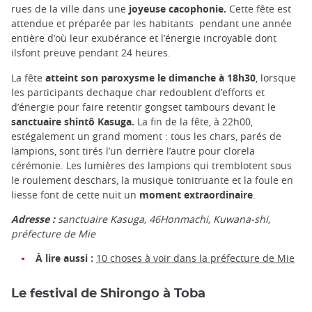
rues de la ville dans une
joyeuse cacophonie.
Cette fête est
attendue et préparée par les habitants pendant une année
entière d’où leur exubérance et l’énergie incroyable dont
ilsfont preuve pendant 24 heures.
La fête
atteint son paroxysme le dimanche à
18h30
, lorsque
les participants dechaque char redoublent d’efforts et
d’énergie pour faire retentir gongset tambours devant le
sanctuaire shintô Kasuga.
La fin de la fête, à 22h00,
estégalement un grand moment : tous les chars, parés de
lampions, sont tirés l’un derrière l’autre pour clorela
cérémonie. Les lumières des lampions qui tremblotent sous
le roulement deschars, la musique tonitruante et la foule en
liesse font de cette nuit un
moment extraordinaire
.
Adresse :
sanctuaire Kasuga, 46Honmachi, Kuwana-shi,
préfecture de Mie
À lire aussi :
10 choses à voir dans la préfecture de Mie
Le festival de Shirongo à Toba