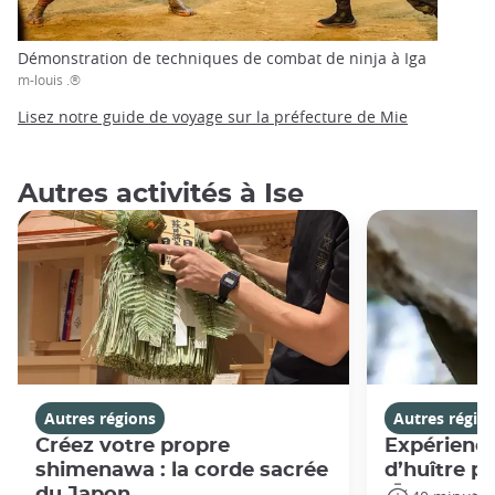
Démonstration de techniques de combat de ninja à Iga
m-louis .®
Lisez notre guide de voyage sur la préfecture de Mie
Autres activités à Ise
Autres régions
Autres régio
Créez votre propre
Expérience
shimenawa : la corde sacrée
d’huître pe
du Japon