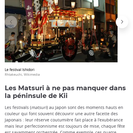
Le festival Ishidori
Rhtakeuchi, Wikimedia
Les Matsuri à ne pas manquer dans
la péninsule de Kii
Les festivals (
matsuri
) au Japon sont des moments hauts en
couleur qui font souvent découvrir une autre facette des
Japonais : leur réserve coutumière fait place à l’exubérance
mais leur perfectionnisme est toujours de mise, chaque fête
est savamment orchestrée. Comme exemple, ces quatre