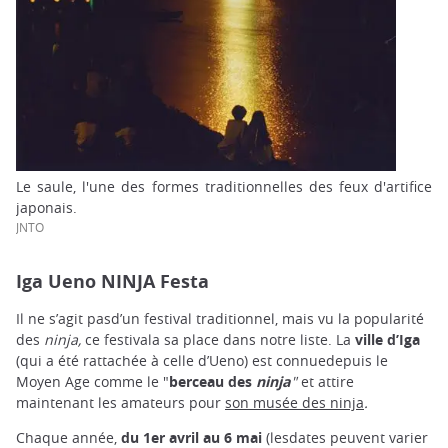
Le saule, l'une des formes traditionnelles des feux d'artifice
japonais.
JNTO
Iga Ueno NINJA Festa
Il ne s’agit pasd’un festival traditionnel, mais vu la popularité
des
ninja,
ce festivala sa place dans notre liste. La
ville d’
Iga
(qui a été rattachée à celle d’Ueno) est connuedepuis le
Moyen Age comme le "
berceau des
ninja
"
et attire
maintenant les amateurs pour
son musée des ninja
.
Chaque année,
du 1er avril au 6 mai
(lesdates peuvent varier