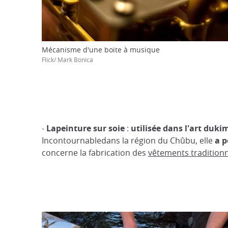
Mécanisme d'une boite à musique
Flick/ Mark Bonica
-
Lap
einture sur soie
:
utilisée dans l'art duk
Incontournabledans la région du Chûbu, elle
a p
concerne la fabrication des
vêtements tradition