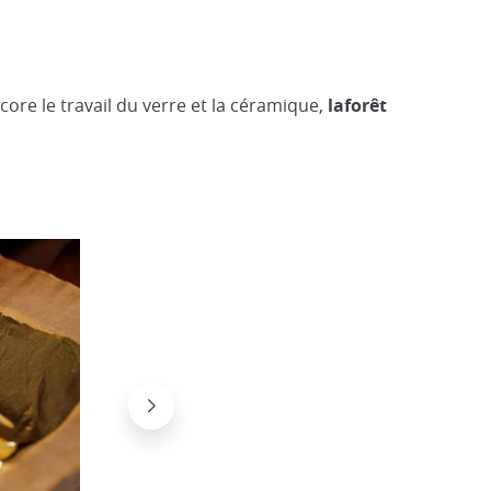
ncore le travail du verre et la céramique,
laforêt