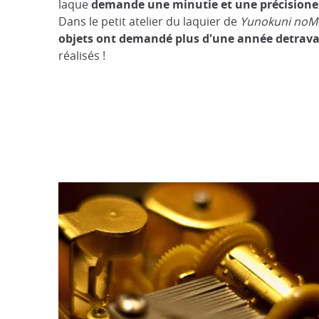
laque
demande une minutie et une précisione
Dans le petit atelier du laquier de
Yunokuni noM
objets ont demandé plus d'une année detrava
réalisés !