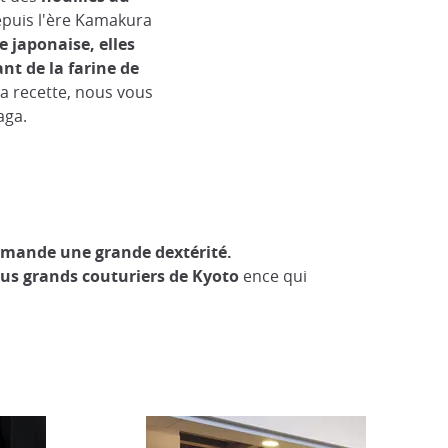
epuis l'ère Kamakura
 japonaise, elles
nt de la farine de
la recette, nous vous
aga.
mande une grande dextérité.
lus grands couturiers de Kyoto
ence qui