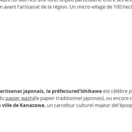
avant l'artisanat de la région. Un micro-village de 100 hecta
rtisanat japonais, la préfectured'Ishikawa
est célèbre p
 du
papier washi
(le papier traditionnel japonais), ou encore
a ville de Kanazawa
, un carrefour culturel majeur del'époq