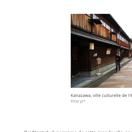
Kanazawa, ville culturelle de l'
Flick/ ys*