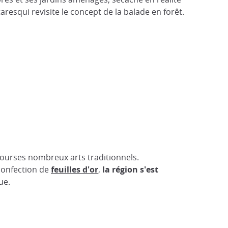
resqui revisite le concept de la balade en forêt.
ourses nombreux arts traditionnels.
 confection de
feuilles d'or
,
la région s'est
ue.