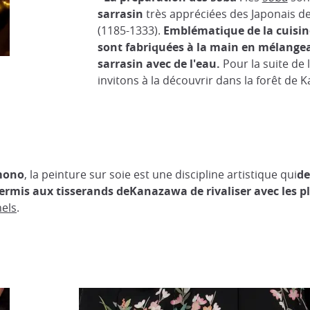
sarrasin
très appréciées des Japonais d
(1185-1333).
Emblématique de la cuisine
sont fabriquées à la main en mélangea
sarrasin avec de l'eau.
Pour la suite de 
invitons à la découvrir dans la forêt de K
imono
, la peinture sur soie est une discipline artistique qui
de
ermis aux tisserands deKanazawa de rivaliser avec les p
nels
.