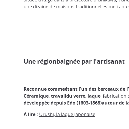
une dizaine de maisons traditionnelles mettanten 
Une régionbaignée par l'artisanat
Reconnue commeétant l'un des berceaux de l'a
Céramique
,
travaildu verre
,
laque
, fabrication
développée depuis Edo (1603-1868)autour de l
À lire :
Urushi, la laque japonaise