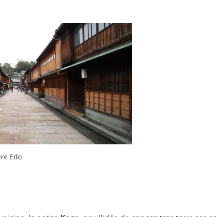
ère Edo