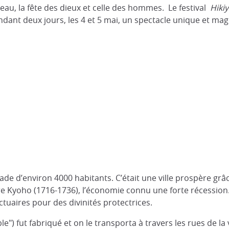
iveau, la fête des dieux et celle des hommes. Le festival
Hiki
ant deux jours, les 4 et 5 mai, un spectacle unique et magi
gade d’environ 4000 habitants. C’était une ville prospère grâ
ère Kyoho (1716-1736), l’économie connu une forte récession.
tuaires pour des divinités protectrices.
le") fut fabriqué et on le transporta à travers les rues de l