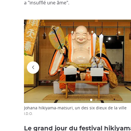
a "insufflé une âme".
Johana hikiyama-matsuri, un des six dieux de la ville
I.D.O.
Le grand jour du festival hikiyam