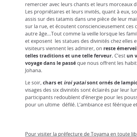
remercier avec leurs chants et leurs morceaux 
Les propriétaires et leurs invités, quant à eux, s
assis sur des tatamis dans une pièce de leur m
sur la rue, et écoutent consciencieusement ces
autre âge…Tout comme la veille lorsque les famil
et exposent les statues des divinités chez elles e
visiteurs viennent les admirer, on
reste émervei
telles traditions et une telle ferveur.
C’est
un v
voyage dans le passé
que nous offrent les habi
Johana.
Le soir,
chars et
iroi yatai
sont ornés de lampi
visages des six divinités sont éclairés par leur lu
participants redoublent d’énergie pour les pouss
pour un ultime défilé. L’ambiance est féérique et
Pour visiter la préfecture de Toyama en toute li