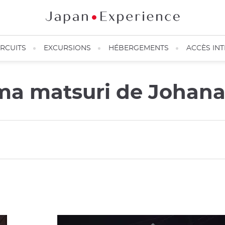
IRCUITS
EXCURSIONS
HÉBERGEMENTS
ACCÈS IN
yama matsuri de Johan