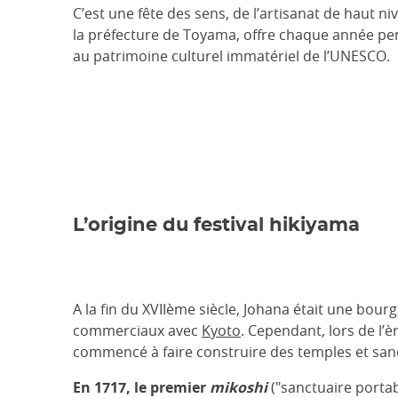
C’est une fête des sens, de l’artisanat de haut n
la préfecture de Toyama, offre chaque année pend
au patrimoine culturel immatériel de l’UNESCO.
L’origine du festival hikiyama
A la fin du XVIIème siècle, Johana était une bour
commerciaux avec
Kyoto
. Cependant, lors de l’
commencé à faire construire des temples et sanc
En 1717, le premier
mikoshi
("sanctuaire portab