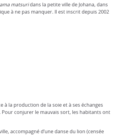
yama matsuri
dans la petite ville de Johana, dans
que à ne pas manquer. Il est inscrit depuis 2002
ce à la production de la soie et à ses échanges
 Pour conjurer le mauvais sort, les habitants ont
a ville, accompagné d’une danse du lion (censée