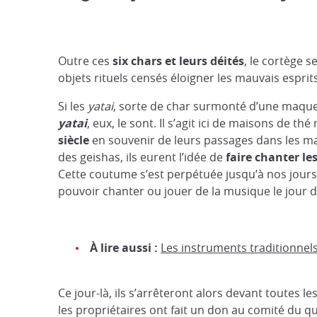
Outre ces
six chars et leurs déités
, le cortège 
objets rituels censés éloigner les mauvais esprit
Si les
yatai
, sorte de char surmonté d’une maquet
yatai
, eux, le sont. Il s’agit ici de maisons de t
siècle
en souvenir de leurs passages dans les m
des geishas, ils eurent l’idée de
faire chanter le
Cette coutume s’est perpétuée jusqu’à nos jours
pouvoir chanter ou jouer de la musique le jour de
À lire aussi :
Les instruments traditionnel
Ce jour-là, ils s’arrêteront alors devant toutes l
les propriétaires ont fait un don au comité du qu