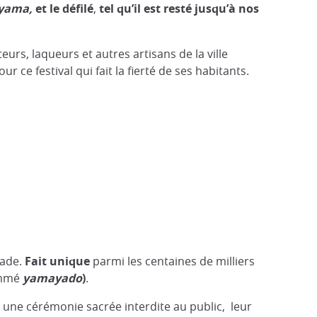
iyama,
et le défilé
,
tel qu’il est resté jusqu’à nos
eurs, laqueurs et autres artisans de la ville
r ce festival qui fait la fierté de ses habitants.
gade.
Fait unique
parmi les centaines de milliers
ommé
yamayado
)
.
ns une cérémonie sacrée interdite au public, leur