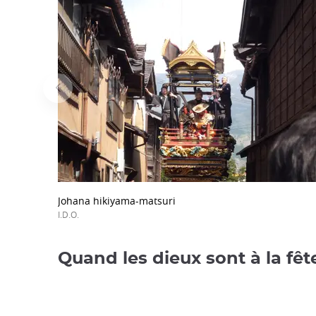
Johana hikiyama-matsuri
I.D.O.
Quand les dieux sont à la fêt