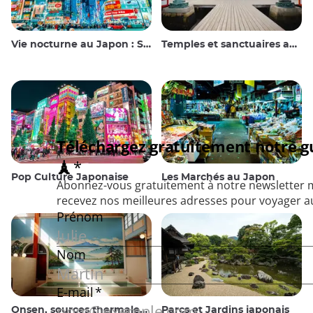
Vie nocturne au Japon : Sortir, voir et boire
Temples et sanctuaires au Japon
Pop Culture Japonaise
Les Marchés au Japon
Onsen, sources thermales et bains publics
Parcs et Jardins japonais