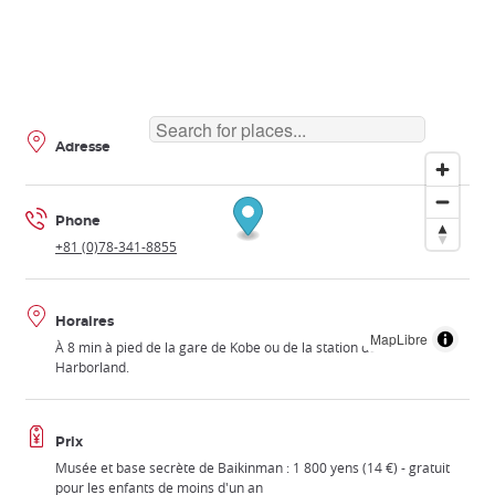
Adresse
Phone
+81 (0)78-341-8855
Horaires
MapLibre
À 8 min à pied de la gare de Kobe ou de la station de métro
Harborland.
Prix
Musée et base secrète de Baikinman : 1 800 yens (14 €) - gratuit
pour les enfants de moins d'un an