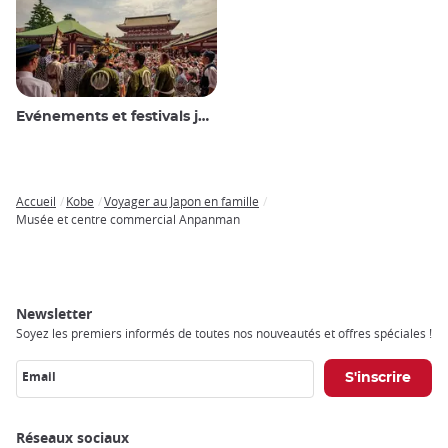
Evénements et festivals japonais
Accueil
Kobe
Voyager au Japon en famille
Breadcrumb
Musée et centre commercial Anpanman
Newsletter
Soyez les premiers informés de toutes nos nouveautés et offres spéciales !
Email
Réseaux sociaux