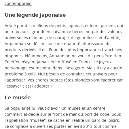
contemporain
Une légende japonaise
Adulé par des millions de petits Japonais et leurs parents qui
ont eux-aussi grandi en suivant ce héros mu par des valeurs
universelles d'amour, de courage, de gentillesse et d'amitié,
Anpanman se décline sur une quantité ahurissante de
produits dérivés. Il est l'une des plus importantes franchises
nippones. Néanmoins, Anpanman ne vous dit peut-être rien.
En effet, n'ayant jamais été diffusé en France, ce joyeux
personnage est inconnu dans l'hexagone. Mais il n'y a aucun
problème à cela. Nul besoin de connaître cet univers pour
l'apprécier. Vos chères petites têtes blondes vont l'adorer car
l'essayer c'est l'adopter !
Le musée
Sa popularité lui vaut d'avoir un musée et un centre
commercial dédié sur le front de mer du port de Kobe. Sous
l’appellation "musée", se cache en réalité un parc de loisirs.
Le complexe a ouvert ses portes en avril 2013 tout comme