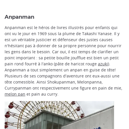
Anpanman
Anpanman est le héros de livres illustrés pour enfants qui
ont vu le jour en 1969 sous la plume de Takashi Yanase. Il y
est un véritable justicier et défenseur des justes causes
n'hésitant pas à donner de sa propre personne pour nourrir
les gens dans le besoin. Car oui, il est temps de clarifier un
point important : sa petite bouille joufflue est bien un petit
pain rond fourré à l'anko (pâte de haricot rouge
azuki
).
Anpanman a tout simplement un anpan en guise de tête!
Plusieurs de ses compagnons d'aventure ont eux-aussi une
tête comestible. Ainsi Shokupanman, Melonpanna,
Currypanman ont respectivement une figure en pain de mie,
melon pan
et pain au curry.