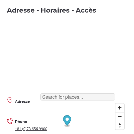
Adresse - Horaires - Accès
Adresse
Phone
+81 (0)73 656 9900