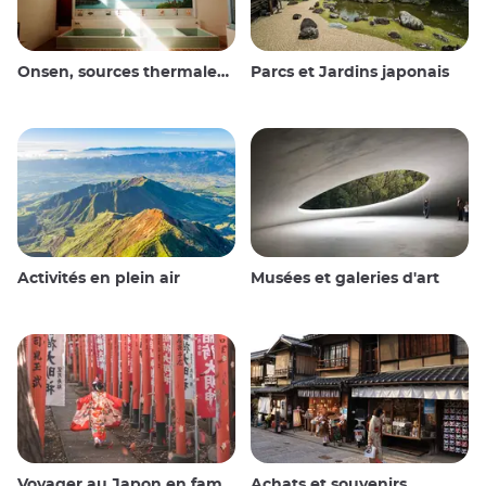
Onsen, sources thermales et bains publics
Parcs et Jardins japonais
Activités en plein air
Musées et galeries d'art
Voyager au Japon en famille
Achats et souvenirs