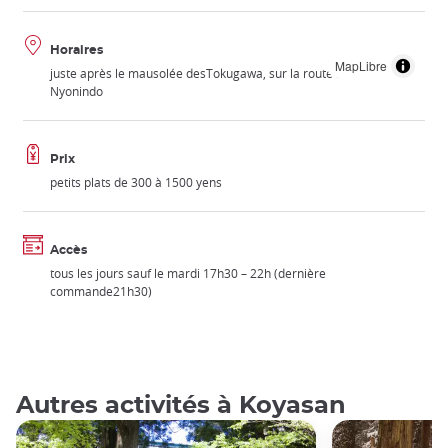
Horaires
MapLibre
juste après le mausolée desTokugawa, sur la route menant au
Nyonindo
Prix
petits plats de 300 à 1500 yens
Accès
tous les jours sauf le mardi 17h30 – 22h (dernière
commande21h30)
Autres activités à Koyasan