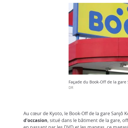
Façade du Book-Off de la gare
DR
Au cœur de Kyoto, le Book-Off de la gare Sanjô 
d'occasion
, situé dans le bâtiment de la gare, o
en passant par les DVD et les mangas, ce magas