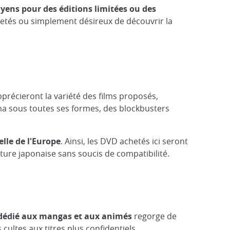
e yens pour des éditions limitées ou des
aretés ou simplement désireux de découvrir la
pprécieront la variété des films proposés,
éma sous toutes ses formes, des blockbusters
lle de l'Europe
. Ainsi, les DVD achetés ici seront
ure japonaise sans soucis de compatibilité.
dédié aux mangas et aux animés
regorge de
ultes aux titres plus confidentiels.