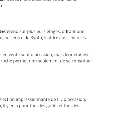
o.
te
s'étend sur plusieurs étages, offrant une
au centre de Kyoto, il attire aussi bien les
is en vente sont d'occasion, mais leur état est
approche permet non seulement de se constituer
élection impressionnante de CD d'occasion,
il y en a pour tous les goûts et tous les