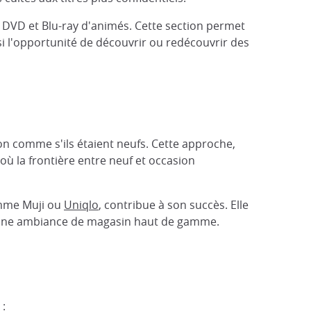
 DVD et Blu-ray d'animés. Cette section permet
si l'opportunité de découvrir ou redécouvrir des
on comme s'ils étaient neufs. Cette approche,
où la frontière entre neuf et occasion
omme Muji ou
Uniqlo
, contribue à son succès. Elle
ans une ambiance de magasin haut de gamme.
 :