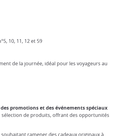
5, 10, 11, 12 et 59
ment de la journée, idéal pour les voyageurs au
t
des promotions et des événements spéciaux
ne sélection de produits, offrant des opportunités
es souhaitant ramener des cadeaux originaux à