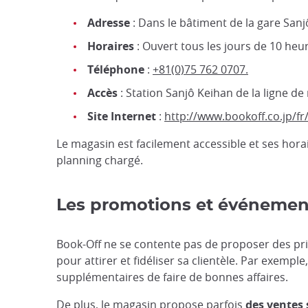
Adresse
: Dans le bâtiment de la gare Sanj
Horaires
: Ouvert tous les jours de 10 heu
Téléphone
:
+81(0)75 762 0707.
Accès
: Station Sanjô Keihan de la ligne de
Site Internet
:
http://www.bookoff.co.jp/fr
Le magasin est facilement accessible et ses hor
planning chargé.
Les promotions et événemen
Book-Off ne se contente pas de proposer des pri
pour attirer et fidéliser sa clientèle. Par exempl
supplémentaires de faire de bonnes affaires.
De plus, le magasin propose parfois
des ventes 