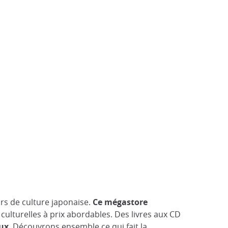
rs de culture japonaise.
Ce mégastore
 culturelles à prix abordables. Des livres aux CD
eux
. Découvrons ensemble ce qui fait la