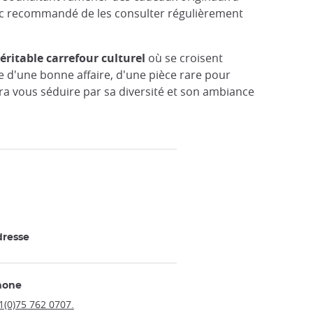
onc recommandé de les consulter régulièrement
éritable carrefour culturel
où se croisent
e d'une bonne affaire, d'une pièce rare pour
ura vous séduire par sa diversité et son ambiance
resse
hone
1(0)75 762 0707.