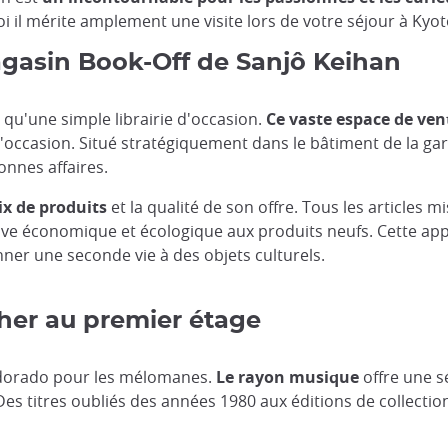
i il mérite amplement une visite lors de votre séjour à Kyot
gasin Book-Off de Sanjô Keihan
 qu'une simple librairie d'occasion.
Ce vaste espace de ven
casion. Situé stratégiquement dans le bâtiment de la gare, 
onnes affaires.
ix de produits
et la qualité de son offre. Tous les articles m
ative économique et écologique aux produits neufs. Cette 
ner une seconde vie à des objets culturels.
her au premier étage
eldorado pour les mélomanes.
Le rayon musique
offre une s
s titres oubliés des années 1980 aux éditions de collection, 