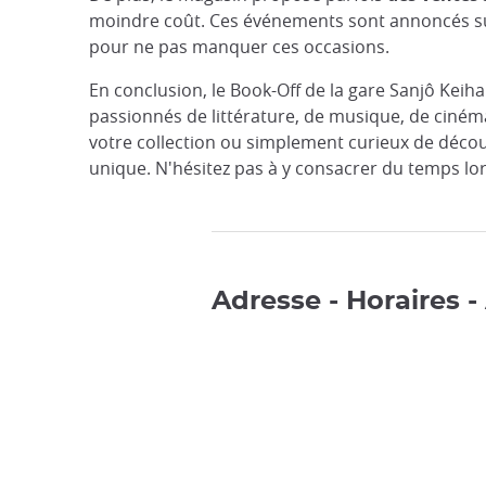
moindre coût. Ces événements sont annoncés sur 
pour ne pas manquer ces occasions.
En conclusion, le Book-Off de la gare Sanjô Keih
passionnés de littérature, de musique, de ciném
votre collection ou simplement curieux de découv
unique. N'hésitez pas à y consacrer du temps lors
Adresse - Horaires -