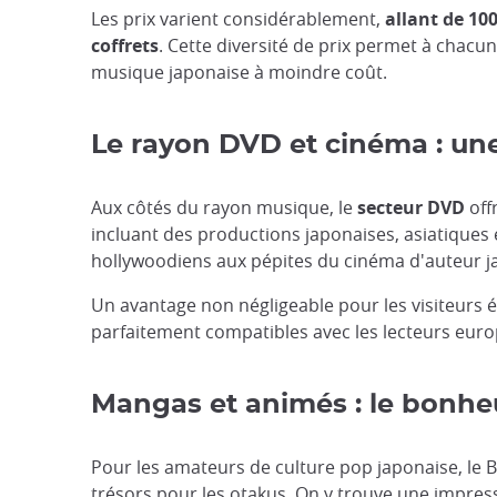
Les prix varient considérablement,
allant de 100
coffrets
. Cette diversité de prix permet à chacu
musique japonaise à moindre coût.
Le rayon DVD et cinéma : une
Aux côtés du rayon musique, le
secteur DVD
off
incluant des productions japonaises, asiatiques
hollywoodiens aux pépites du cinéma d'auteur j
Un avantage non négligeable pour les visiteurs 
parfaitement compatibles avec les lecteurs euro
Mangas et animés : le bonhe
Pour les amateurs de culture pop japonaise, le B
trésors pour les otakus. On y trouve une impressi