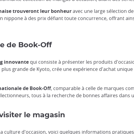
naise trouveront leur bonheur
avec une large sélection de
on nippone à des prix défiant toute concurrence, offrant ain
ue de Book-Off
ng innovante
qui consiste à présenter les produits d'occasi
la plus grande de Kyoto, crée une expérience d'achat unique 
nationale de Book-Off
, comparable à celle de marques c
 collectionneurs, tous à la recherche de bonnes affaires d
visiter le magasin
a culture d'occasion, voici quelques informations pratiques