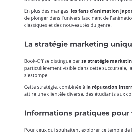
En plus des mangas,
les fans d'animation japo
de plonger dans l'univers fascinant de l'animati
classiques et des nouveautés du genre.
La stratégie marketing uniq
Book-Off se distingue par
sa stratégie marketi
particulièrement visible dans cette succursale, 
s'estompe.
Cette stratégie, combinée à
la réputation inter
attire une clientèle diverse, des étudiants aux
Informations pratiques pour 
Pour ceux qui souhaitent explorer ce temple de l