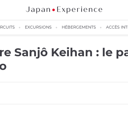
IRCUITS
EXCURSIONS
HÉBERGEMENTS
ACCÈS IN
re Sanjô Keihan : le 
to