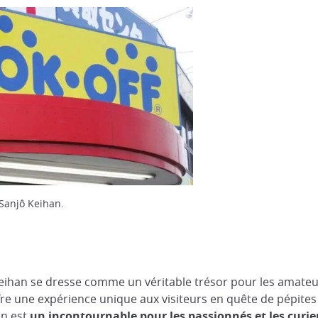
 Sanjô Keihan.
Keihan se dresse comme un véritable trésor pour les amateu
ffre une expérience unique aux visiteurs en quête de pépites
in est
un incontournable pour les passionnés et les curi