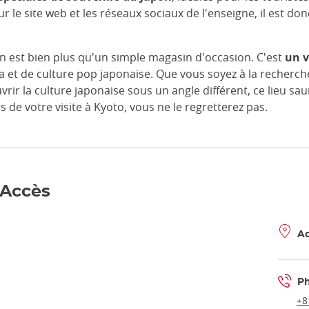
le site web et les réseaux sociaux de l'enseigne, il est d
an est bien plus qu'un simple magasin d'occasion. C'est
un v
a et de culture pop japonaise. Que vous soyez à la recherch
rir la culture japonaise sous un angle différent, ce lieu sa
 de votre visite à Kyoto, vous ne le regretterez pas.
 Accès
Ad
P
+8