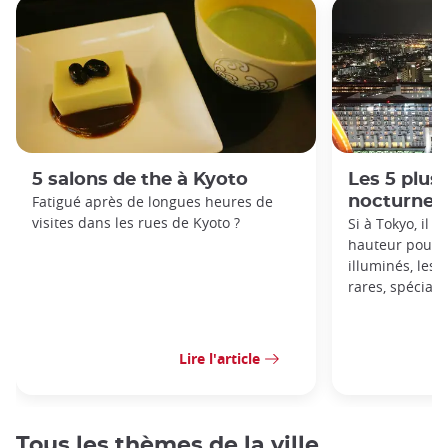
5 salons de the à Kyoto
Les 5 plus 
Fatigué après de longues heures de
nocturnes
visites dans les rues de Kyoto ?
Si à Tokyo, il 
hauteur pour a
illuminés, les 
rares, spécial
Lire l'article
Tous les thèmes de la ville