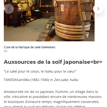
Cuve de la fabrique de saké Gekkeikan.
DR
Auxsources de la soif japonaise<br>
"Le saké pour le corps, le haïku pour le cœur"
TANEDASantôka (1882-1940) in
Zen,saké, haïku
Amateursde vin de riz japonais, Fushimi, un village dans la
ville, trèscalme et possédant encore de nombreuses maisons
et boutiques d’unautre temps, magnifiquement conservées,
vous attend au sud-est deKyoto. Outre son célèbre