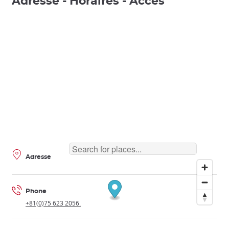
Adresse - Horaires - Accès
Adresse
Phone
+81(0)75 623 2056.