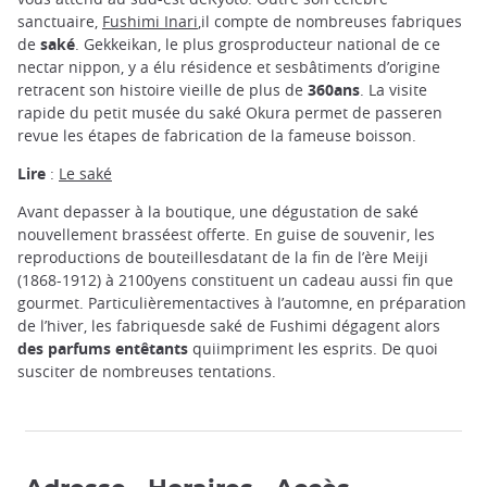
sanctuaire,
Fushimi Inari
,il compte de nombreuses fabriques
de
saké
. Gekkeikan, le plus grosproducteur national de ce
nectar nippon, y a élu résidence et sesbâtiments d’origine
retracent son histoire vieille de plus de
360ans
. La visite
rapide du petit musée du saké Okura permet de passeren
revue les étapes de fabrication de la fameuse boisson.
Lire
:
Le saké
Avant depasser à la boutique, une dégustation de saké
nouvellement brasséest offerte. En guise de souvenir, les
reproductions de bouteillesdatant de la fin de l’ère Meiji
(1868-1912) à 2100yens constituent un cadeau aussi fin que
gourmet. Particulièrementactives à l’automne, en préparation
de l’hiver, les fabriquesde saké de Fushimi dégagent alors
des parfums entêtants
quiimpriment les esprits. De quoi
susciter de nombreuses tentations.