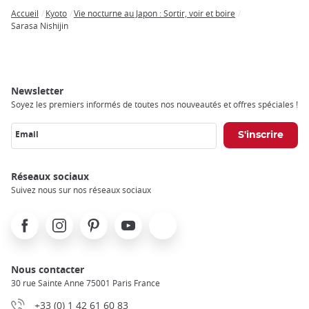
Accueil
Kyoto
Vie nocturne au Japon : Sortir, voir et boire
Breadcrumb
Sarasa Nishijin
Newsletter
Soyez les premiers informés de toutes nos nouveautés et offres spéciales !
Email
Réseaux sociaux
Suivez nous sur nos réseaux sociaux
Facebook
Instagram
Pinterest
Youtube
X
Nous contacter
30 rue Sainte Anne 75001 Paris France
+33 (0) 1 42 61 60 83