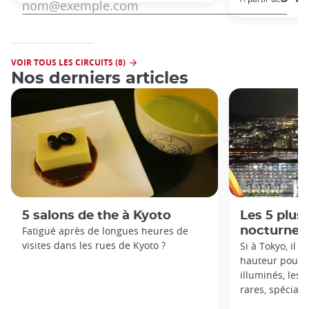
VOIR TOUS LES CIRCUITS (8)
Nos derniers articles
5 salons de the à Kyoto
Les 5 plus 
Fatigué après de longues heures de
nocturnes
visites dans les rues de Kyoto ?
Si à Tokyo, il 
hauteur pour a
illuminés, les 
rares, spécial