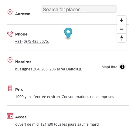
Adresse
Phone
+81 (0)75 432 5075.
Horaires
MapLibre
bus lignes 204, 205, 206 arrêt Daitokuji.
Prix
1000 yens l’entrée environ. Consommations noncomprises.
Accès
ouvert de midi à21h30 tous les jours sauf le mardi.