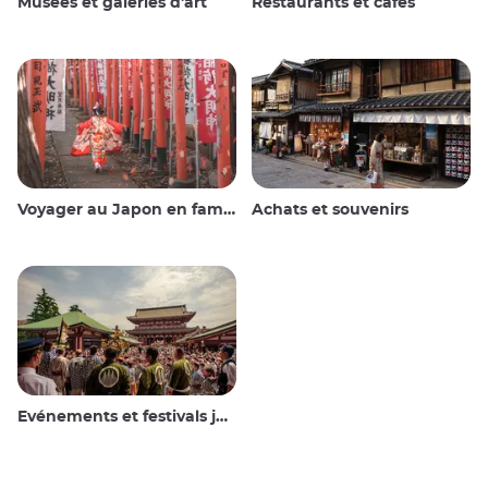
Musées et galeries d'art
Restaurants et cafés
Voyager au Japon en famille
Achats et souvenirs
Evénements et festivals japonais