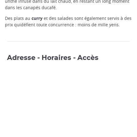
unthé infusé dans du lait chaud, en restant un long moment
dans les canapés ducafé.
Des plats au
curry
et des salades sont également servis à des
prix quidéfient toute concurrence : moins de mille yens.
Adresse - Horaires - Accès