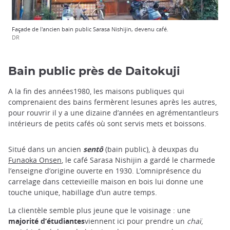
Façade de l'ancien bain public Sarasa Nishijin, devenu café.
DR
Bain public près de Daitokuji
A la fin des années1980, les maisons publiques qui
comprenaient des bains fermèrent lesunes après les autres,
pour rouvrir il y a une dizaine d’années en agrémentantleurs
intérieurs de petits cafés où sont servis mets et boissons.
Situé dans un ancien
sentô
(bain public), à deuxpas du
Funaoka Onsen
, le café Sarasa Nishijin a gardé le charmede
l’enseigne d’origine ouverte en 1930. L’omniprésence du
carrelage dans cettevieille maison en bois lui donne une
touche unique, habillage d’un autre temps.
La clientèle semble plus jeune que le voisinage : une
majorité d’étudiantes
viennent ici pour prendre un
chaï
,