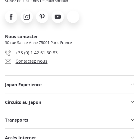
Suivez nous sur nos réseaux sociaux
Facebook
Instagram
Pinterest
Youtube
X
Nous contacter
30 rue Sainte Anne 75001 Paris France
+33 (0) 1 42 61 60 83
Contactez nous
Japan Experience
Circuits au Japon
Transports
Accès Internet