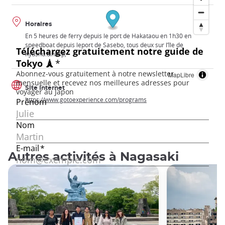
Horaires
En 5 heures de ferry depuis le port de Hakataou en 1h30 en
speedboat depuis leport de Sasebo, tous deux sur l’île de
Kyushu.&nbsp;
MapLibre
Site Internet
https://www.gotoexperience.com/programs
Autres activités à Nagasaki