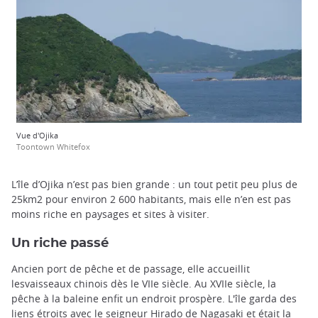
Vue d'Ojika
Toontown Whitefox
L’île d’Ojika n’est pas bien grande : un tout petit peu plus de
25km2 pour environ 2 600 habitants, mais elle n’en est pas
moins riche en paysages et sites à visiter.
Un riche passé
Ancien port de pêche et de passage, elle accueillit
lesvaisseaux chinois dès le VIIe siècle. Au XVIIe siècle, la
pêche à la baleine enfit un endroit prospère. L'île garda des
liens étroits avec le seigneur Hirado de Nagasaki et était la