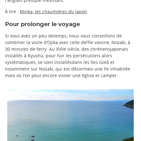
l'anglais presque inexistant.
À lire :
Minka, les chaumières du Japon
Pour prolonger le voyage
Si vous avez un peu detemps, nous vous conseillons de
combiner la visite d’Ojika avec celle del’île voisine, Nozaki, à
30 minutes de ferry. Au XVIIe siècle, des chrétiensjaponais
installés à Kyushu, pour fuir les persécutions alors
systématiques, se sont installésdans les îles Gotô et
notamment sur Nozaki, qui est désormais une île inhabitée
mais où l’on peut encore visiter une église et camper.