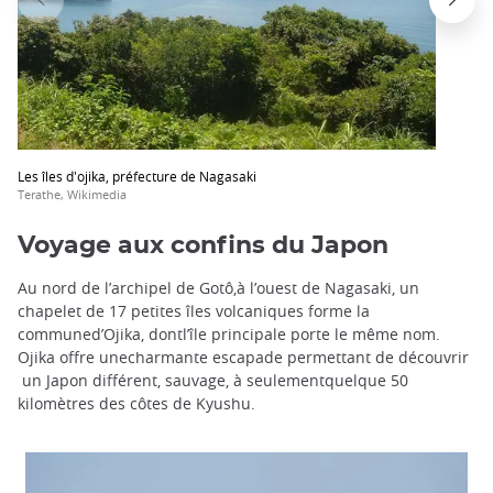
Les îles d'ojika, préfecture de Nagasaki
Terathe, Wikimedia
Voyage aux confins du Japon
Au nord de l’archipel de Gotô,à l’ouest de Nagasaki, un
chapelet de 17 petites îles volcaniques forme la
communed’Ojika, dontl’île principale porte le même nom.
Ojika offre unecharmante escapade permettant de découvrir
un Japon différent, sauvage, à seulementquelque 50
kilomètres des côtes de Kyushu.