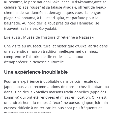
Kuroshima, le parc national Sakai et celui d’Akahama,avec sa
célèbre "plage rouge" et sa falaise Akadaki, offrent de beaux
chemins de randonnée et demagnifiques vues. La longue
plage Kakinohama, à l’Ouest d’Ojika, est parfaite pour la
baignade. Au nord del’île, tout près du cap Hamasaki, se
trouvent les falaises Goryodaki.
Lire aussi :
Musée de l'histoire chrétienne à Nagasaki
Une visite au muséeculturel et historique d’Ojika, abrité dans
une splendide maison traditionnnelle,permet de mieux
comprendre l’histoire de l’île et de ses alentours et
d’enapprécier la richesse culturelle.
Une expérience inoubliable
Pour une expérience inoubliable dans ce coin reculé du
Japon, nous vous recommandons de dormir chez l’habitant ou
dans l'une des six vieilles maisons traditionnelles (appelées
kominka) qui ont été rénovées et mises en location. Ojika est
un endroit hors du temps, à l’extrême ouestdu Japon, lointain
etassez difficile à visiter car les bus sont peu fréquents et