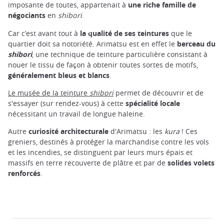
imposante de toutes, appartenait à
une riche famille de
négociants
en
shibori
.
Car c’est avant tout à
la qualité de ses teintures
que le
quartier doit sa notoriété. Arimatsu est en effet le
berceau du
shibori
, une technique de teinture particulière consistant à
nouer le tissu de façon à obtenir toutes sortes de motifs,
généralement bleus et blancs
.
Le musée de la teinture
shibori
permet de découvrir et de
s'essayer (sur rendez-vous) à cette
spécialité locale
nécessitant un travail de longue haleine.
Autre
curiosité architecturale
d'Arimatsu : les
kura
! Ces
greniers, destinés à protéger la marchandise contre les vols
et les incendies, se distinguent par leurs murs épais et
massifs en terre recouverte de plâtre et par de
solides volets
renforcés
.