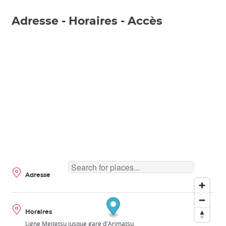
Adresse - Horaires - Accès
Adresse
Horaires
Ligne Meitetsu jusque gare d'Arimatsu