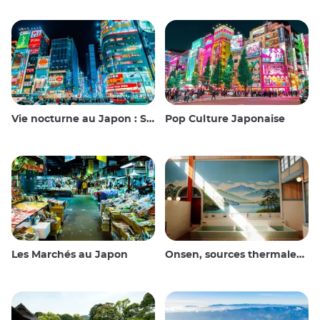
Vie nocturne au Japon : Sortir, voir et boire
Pop Culture Japonaise
Les Marchés au Japon
Onsen, sources thermales et bains publics