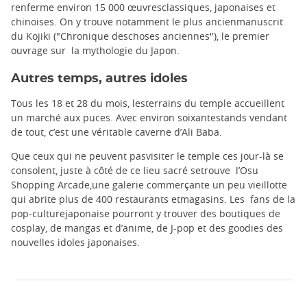
renferme environ 15 000 œuvresclassiques, japonaises et
chinoises. On y trouve notamment le plus ancienmanuscrit
du Kojiki ("Chronique deschoses anciennes"), le premier
ouvrage sur la mythologie du Japon.
Autres temps, autres idoles
Tous les 18 et 28 du mois, lesterrains du temple accueillent
un marché aux puces. Avec environ soixantestands vendant
de tout, c’est une véritable caverne d’Ali Baba.
Que ceux qui ne peuvent pasvisiter le temple ces jour-là se
consolent, juste à côté de ce lieu sacré setrouve l’Osu
Shopping Arcade,une galerie commerçante un peu vieillotte
qui abrite plus de 400 restaurants etmagasins. Les fans de la
pop-culturejaponaise pourront y trouver des boutiques de
cosplay, de mangas et d’anime, de J-pop et des goodies des
nouvelles idoles japonaises.