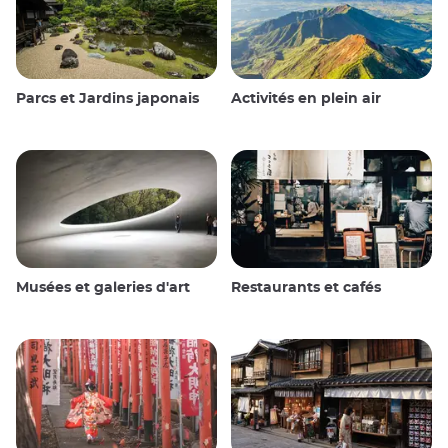
Parcs et Jardins japonais
Activités en plein air
Musées et galeries d'art
Restaurants et cafés