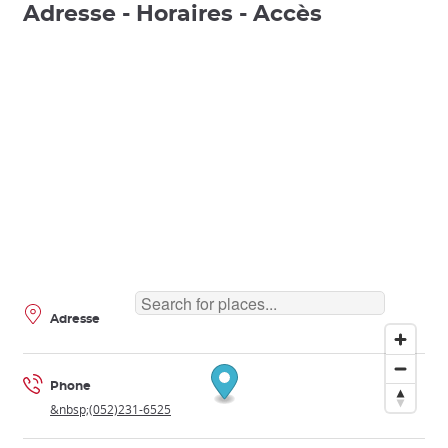
Adresse - Horaires - Accès
Adresse
Phone
&nbsp;(052)231-6525