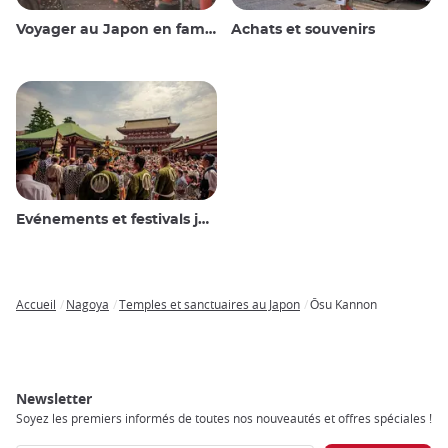
Voyager au Japon en famille
Achats et souvenirs
Evénements et festivals japonais
Accueil
Nagoya
Temples et sanctuaires au Japon
Ōsu Kannon
Breadcrumb
Newsletter
Soyez les premiers informés de toutes nos nouveautés et offres spéciales !