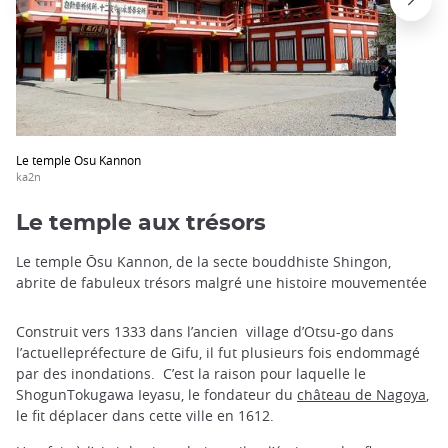
Le temple Osu Kannon
ka2n
Le temple aux trésors
Le temple Ōsu Kannon, de la secte bouddhiste Shingon,
abrite de fabuleux trésors malgré une histoire mouvementée
Construit vers 1333 dans l’ancien village d’Otsu-go dans
l’actuellepréfecture de Gifu, il fut plusieurs fois endommagé
par des inondations. C’est la raison pour laquelle le
ShogunTokugawa Ieyasu, le fondateur du
château de Nagoya
,
le fit déplacer dans cette ville en 1612.