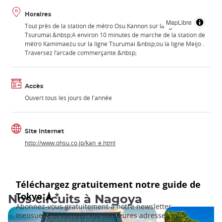
Horaires
MapLibre
Tout près de la station de métro Osu Kannon sur la ligne
Tsurumai.&nbsp;A environ 10 minutes de marche de la station de
métro Kamimaezu sur la ligne Tsurumai &nbsp;ou la ligne Meijo .
Traversez l’arcade commerçante.&nbsp;
Accès
Ouvert tous les jours de l'année
Site Internet
http://www.ohsu.co.jp/kan_e.html
Nos circuits à Nagoya