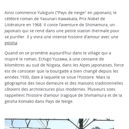
Ainsi commence Yukiguni ("Pays de neige" en japonais), le
célèbre roman de Yasunari Kawabata, Prix Nobel de
Littérature en 1968. Il conte l’aventure de Shimamura, un
Japonais qui se rend dans une petite station thermale pour
se purifier. Il y vivra une intense histoire d'amour avec une
geisha
.
Quand on se promène aujourd’hui dans le village qui a
inspiré le roman, Echigo Yuzawa, à une centaine de
kilomètres au sud de Niigata, dans les Alpes japonaises, force
est de constater que la bourgade a bien changé depuis les
années 1930, date à laquelle se situe l'histoire. Mais la
géographie des lieux demeure et des maisons traditionnelles
côtoient des architectures plus modernes. Plusieurs sites
rappellent l’histoire d’amour tragique de Shimamura et de la
geisha Komako dans Pays de Neige.