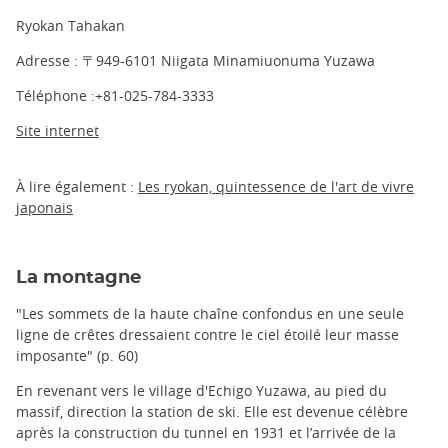
Ryokan Tahakan
Adresse : 〒949-6101 Niigata Minamiuonuma Yuzawa
Téléphone :+81-025-784-3333
Site internet
À lire également :
Les ryokan, quintessence de l'art de vivre
japonais
La montagne
"Les sommets de la haute chaîne confondus en une seule
ligne de crêtes dressaient contre le ciel étoilé leur masse
imposante" (p. 60)
En revenant vers le village d'Echigo Yuzawa, au pied du
massif, direction la station de ski. Elle est devenue célèbre
après la construction du tunnel en 1931 et l’arrivée de la