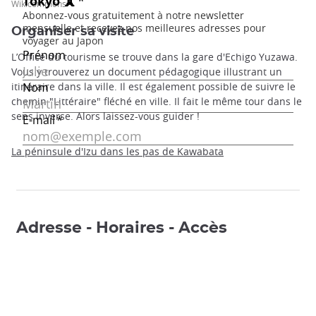
Wikicommons
Organiser sa visite
L’Office du tourisme se trouve dans la gare d'Echigo Yuzawa.
Vous y trouverez un document pédagogique illustrant un
itinéraire dans la ville. Il est également possible de suivre le
chemin "Littéraire" fléché en ville. Il fait le même tour dans le
sens inverse. Alors laissez-vous guider !
La péninsule d'Izu dans les pas de Kawabata
Adresse - Horaires - Accès