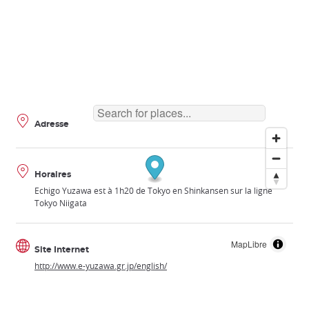
Adresse
Horaires
Echigo Yuzawa est à 1h20 de Tokyo en Shinkansen sur la ligne
Tokyo Niigata
MapLibre
Site Internet
http://www.e-yuzawa.gr.jp/english/