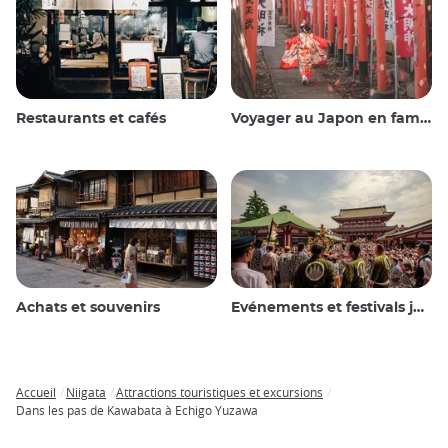
Restaurants et cafés
Voyager au Japon en famille
Achats et souvenirs
Evénements et festivals japonais
Accueil
Niigata
Attractions touristiques et excursions
Breadcrumb
Dans les pas de Kawabata à Echigo Yuzawa