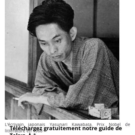
L'écrivain japonais Yasunari Kawabata, Prix Nobel de
littérature en 1968