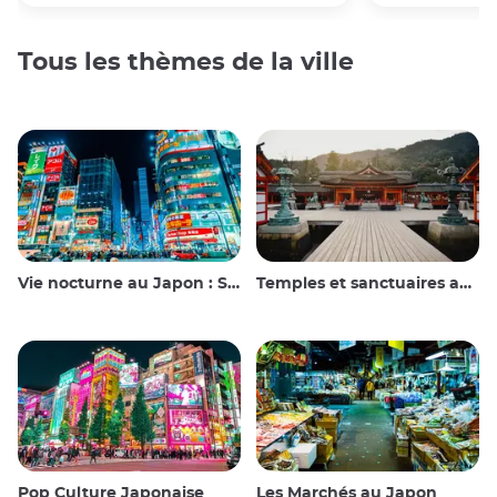
Tous les thèmes de la ville
Vie nocturne au Japon : Sortir, voir et boire
Temples et sanctuaires au Japon
Pop Culture Japonaise
Les Marchés au Japon