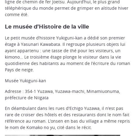
ligne de chemin de fer Joetsu. Aujourd’hui, le plus grand
téléphérique du monde permet de grimper en altitude hiver
comme été.
Le musée d’Histoire de la ville
Le petit musée d’histoire Yukiguni-kan a dédié son premier
étage à Yasunari Kawabata. Il regroupe plusieurs objets lui
ayant appartenu : une tasse de thé pour les visiteurs, un
kimono… Le troisième étage plonge le visiteur dans la vie
quotidienne des habitants au moment de l’écriture du roman
Pays de neige.
Musée Yukiguni-kan
Adresse : 354-1 Yuzawa, Yuzawa-machi, Minamiuonuma,
préfecture de Niigata
En déambulant dans les rues d'Echigo Yuzawa, il n’est pas
rare de croiser des hôtels et des restaurants dont le nom fait
référence au roman. L’onsen en bas du village a même repris
le nom de Komako no yu, cité dans le récit.