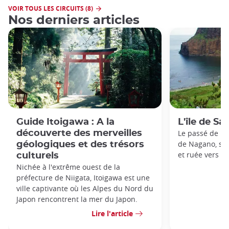
VOIR TOUS LES CIRCUITS (8)
Nos derniers articles
Guide Itoigawa : A la
L'île de Sa
découverte des merveilles
Le passé de l’î
de Nagano, se p
géologiques et des trésors
et ruée vers l'o
culturels
Nichée à l'extrême ouest de la
préfecture de Niigata, Itoigawa est une
ville captivante où les Alpes du Nord du
Japon rencontrent la mer du Japon.
Lire l'article