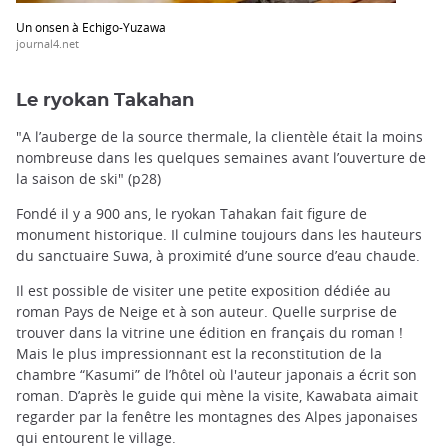
Un onsen à Echigo-Yuzawa
journal4.net
Le ryokan Takahan
"A l’auberge de la source thermale, la clientèle était la moins
nombreuse dans les quelques semaines avant l’ouverture de
la saison de ski" (p28)
Fondé il y a 900 ans, le ryokan Tahakan fait figure de
monument historique. Il culmine toujours dans les hauteurs
du sanctuaire Suwa, à proximité d’une source d’eau chaude.
Il est possible de visiter une petite exposition dédiée au
roman Pays de Neige et à son auteur. Quelle surprise de
trouver dans la vitrine une édition en français du roman !
Mais le plus impressionnant est la reconstitution de la
chambre “Kasumi” de l’hôtel où l'auteur japonais a écrit son
roman. D’après le guide qui mène la visite, Kawabata aimait
regarder par la fenêtre les montagnes des Alpes japonaises
qui entourent le village.