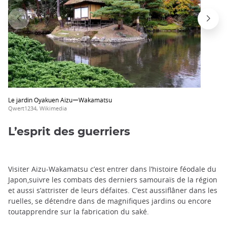
Le jardin Oyakuen AizuーWakamatsu
Qwert1234, Wikimedia
L’esprit des guerriers
Visiter Aizu-Wakamatsu c’est entrer dans l’histoire féodale du
Japon,suivre les combats des derniers samouraïs de la région
et aussi s’attrister de leurs défaites. C’est aussiflâner dans les
ruelles, se détendre dans de magnifiques jardins ou encore
toutapprendre sur la fabrication du saké.