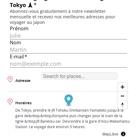
Adresse
Horaires
De Tokyo, prendre le JR Tohoku Shinkansen Yamabiko jusqu'à la
gare de&nbsp;&nbsp;Koriyama puis changer pour le train de la
ligne &nbsp;JR Banetsu-sai. Descendre à la gare d'Aizu-Wakamatsu
Station. Le voyage dure environ 3 heures.
MapLibre