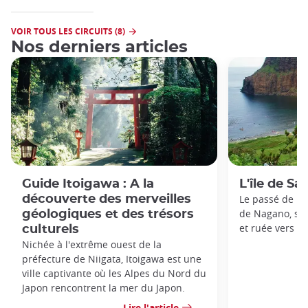
VOIR TOUS LES CIRCUITS (8)
Nos derniers articles
Guide Itoigawa : A la
L'île de Sa
découverte des merveilles
Le passé de l’î
de Nagano, se p
géologiques et des trésors
et ruée vers l'o
culturels
Nichée à l'extrême ouest de la
préfecture de Niigata, Itoigawa est une
ville captivante où les Alpes du Nord du
Japon rencontrent la mer du Japon.
Lire l'article