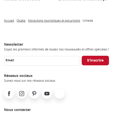
Accueil
Osaka
Attractions touristiques et excursions
Umeda
Breadcrumb
Newsletter
Soyez les premiers informés de toutes nos nouveautés et offres spéciales !
Email
Réseaux sociaux
Suivez nous sur nos réseaux sociaux
Facebook
Instagram
Pinterest
Youtube
X
Nous contacter