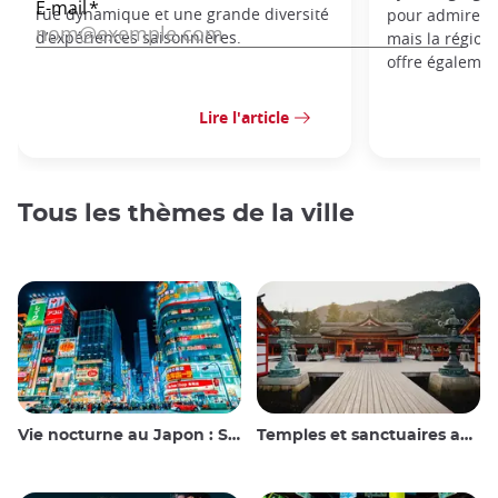
rue dynamique et une grande diversité
pour admirer l
d’expériences saisonnières.
mais la région
offre égaleme
Lire l'article
Tous les thèmes de la ville
Vie nocturne au Japon : Sortir, voir et boire
Temples et sanctuaires au Japon