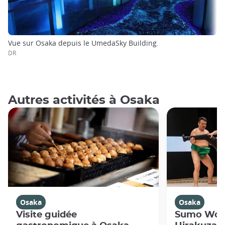
Vue sur Osaka depuis le UmedaSky Building.
DR
Autres activités à Osaka
Osaka
Osaka
Visite guidée
Sumo Work