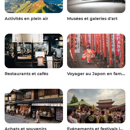
Activités en plein air
Musées et galeries d'art
Restaurants et cafés
Voyager au Japon en famille
Achats et souvenirs
Evénements et festivals japonais