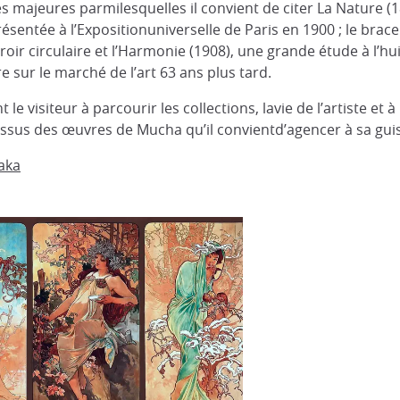
es majeures parmilesquelles il convient de citer La Nature 
présentée à l’Expositionuniverselle de Paris en 1900 ; le brac
oir circulaire et l’Harmonie (1908), une grande étude à l’hu
 sur le marché de l’art 63 ans plus tard.
le visiteur à parcourir les collections, lavie de l’artiste et
ssus des œuvres de Mucha qu’il convientd’agencer à sa gui
saka