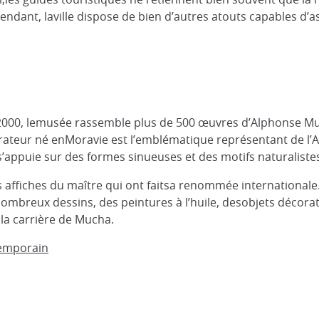
dant, laville dispose de bien d’autres atouts capables d’as
is 2000, lemusée rassemble plus de 500 œuvres d’Alphonse Muc
corateur né enMoravie est l’emblématique représentant de l
appuie sur des formes sinueuses et des motifs naturaliste
 affiches du maître qui ont faitsa renommée internationale
mbreux dessins, des peintures à l’huile, desobjets décoratif
la carrière de Mucha.
temporain