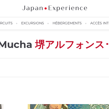
IRCUITS
EXCURSIONS
HÉBERGEMENTS
ACCÈS IN
 Mucha
堺アルフォンス