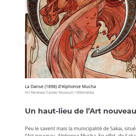
La Danse (1898) d'Alphonse Mucha
Art Renewal Center Museum / Wikimédia
Un haut-lieu de l’Art nouvea
Peu le savent mais la municipalité de Sakai, sit
l’Art nouveau, Alphonse Mucha. En effet, de Saka