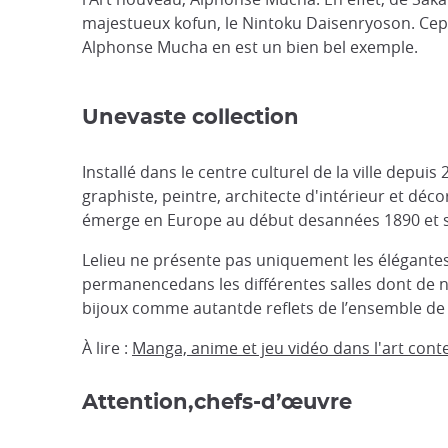
majestueux kofun, le Nintoku Daisenryoson. Cepen
Alphonse Mucha en est un bien bel exemple.
Unevaste collection
Installé dans le centre culturel de la ville depu
graphiste, peintre, architecte d'intérieur et dé
émerge en Europe au début desannées 1890 et s’
Lelieu ne présente pas uniquement les élégantes
permanencedans les différentes salles dont de no
bijoux comme autantde reflets de l’ensemble de 
À lire :
Manga, anime et jeu vidéo dans l'art con
Attention,chefs-d’œuvre