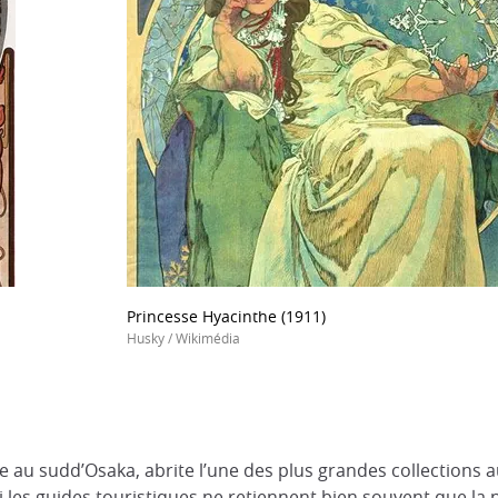
Princesse Hyacinthe (1911)
Husky / Wikimédia
u
uée au sudd’Osaka, abrite l’une des plus grandes collection
i,les guides touristiques ne retiennent bien souvent que la