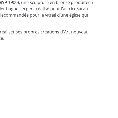
(1899-1900), une sculpture en bronze produiteen
elet-bague serpent réalisé pour l’actriceSarah
ilecommandée pour le vitrail d’une église qui
 à réaliser ses propres créations d'Art nouveau
se.