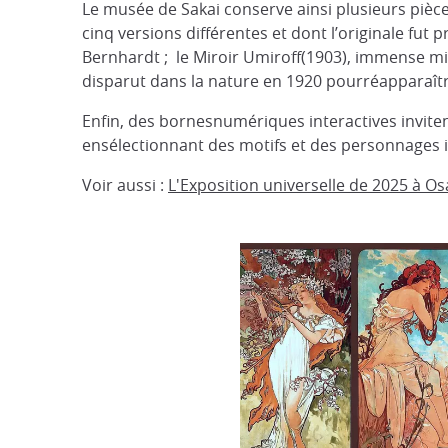
Le musée de Sakai conserve ainsi plusieurs pièc
cinq versions différentes et dont l’originale fut 
Bernhardt ; le Miroir Umiroff(1903), immense mir
disparut dans la nature en 1920 pourréapparaître
Enfin, des bornesnumériques interactives invitent 
ensélectionnant des motifs et des personnages i
Voir aussi :
L'Exposition universelle de 2025 à O