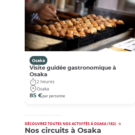
Osaka
Visite guidée gastronomique à
Osaka
2 heures
Osaka
85 €
par personne
DÉCOUVREZ TOUTES NOS ACTIVITÉS À OSAKA (182)
Nos circuits à Osaka