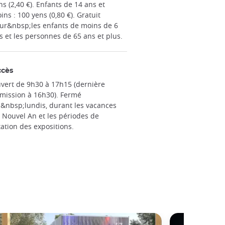
ns (2,40 €). Enfants de 14 ans et
ins : 100 yens (0,80 €). Gratuit
ur&nbsp;les enfants de moins de 6
s et les personnes de 65 ans et plus.
ccès
vert de 9h30 à 17h15 (dernière
mission à 16h30). Fermé
s&nbsp;lundis, durant les vacances
 Nouvel An et les périodes de
tation des expositions.