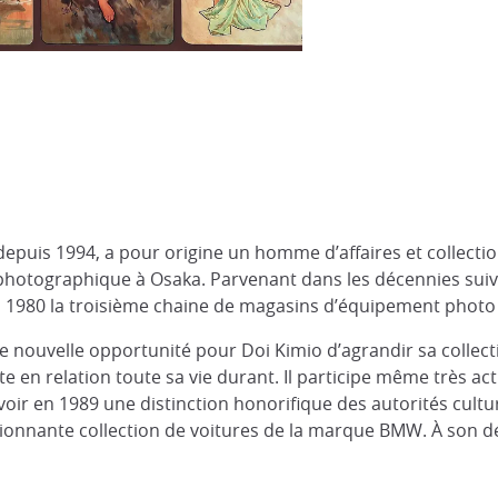
 depuis 1994, a pour origine un homme d’affaires et collecti
 photographique à Osaka. Parvenant dans les décennies suiva
 1980 la troisième chaine de magasins d’équipement photo à
e nouvelle opportunité pour Doi Kimio d’agrandir sa collection
este en relation toute sa vie durant. Il participe même très ac
cevoir en 1989 une distinction honorifique des autorités cul
nante collection de voitures de la marque BMW. À son décès 