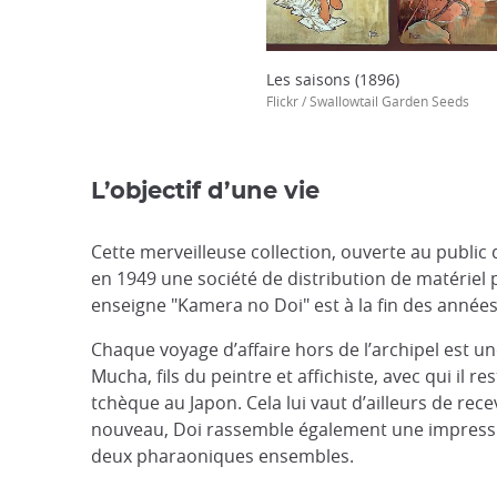
Les saisons (1896)
Flickr / Swallowtail Garden Seeds
L’objectif d’une vie
Cette merveilleuse collection, ouverte au public
en 1949 une société de distribution de matériel
enseigne "Kamera no Doi" est à la fin des années
Chaque voyage d’affaire hors de l’archipel est un
Mucha, fils du peintre et affichiste, avec qui il r
tchèque au Japon. Cela lui vaut d’ailleurs de re
nouveau, Doi rassemble également une impression
deux pharaoniques ensembles.