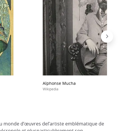
Alphonse Mucha
Wikipedia
s au monde d’œuvres del’artiste emblématique de
 nécropole et plusparticulièrement son