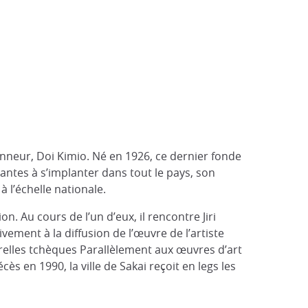
onneur, Doi Kimio. Né en 1926, ce dernier fonde
ntes à s’implanter dans tout le pays, son
 l’échelle nationale.
. Au cours de l’un d’eux, il rencontre Jiri
tivement à la diffusion de l’œuvre de l’artiste
turelles tchèques Parallèlement aux œuvres d’art
en 1990, la ville de Sakai reçoit en legs les