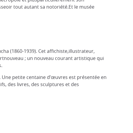
seoir tout autant sa notoriété.Et le musée
ha (1860-1939). Cet affichiste,illustrateur,
’Artnouveau ; un nouveau courant artistique qui
s.
. Une petite centaine d’œuvres est présentée en
s, des livres, des sculptures et des