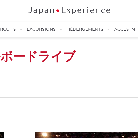
IRCUITS
EXCURSIONS
HÉBERGEMENTS
ACCÈS IN
ルボードライブ