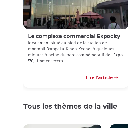
Le complexe commercial Expocity
Idéalement situé au pied de la station de
monorail Bampaku-Kinen-Koenet à quelques
minutes à peine du parc commémoratif de l'Expo
'70, l’immensecom
Lire l'article
Tous les thèmes de la ville