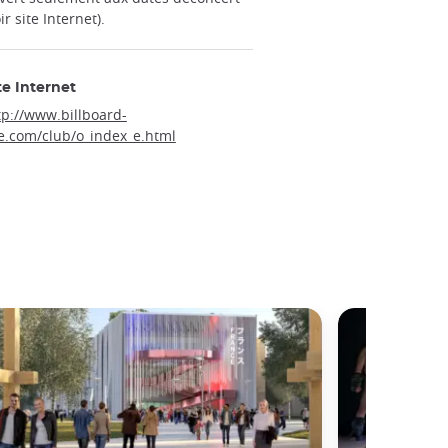
ir site Internet).
te Internet
tp://www.billboard-
ve.com/club/o_index_e.html