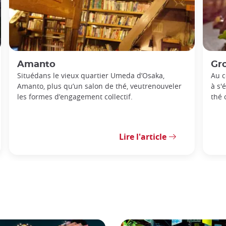
Amanto
Gr
Situédans le vieux quartier Umeda d’Osaka,
Au c
Amanto, plus qu’un salon de thé, veutrenouveler
à s'
les formes d’engagement collectif.
thé 
Lire l'article