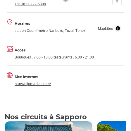
+81(0)11-222-5308
Horaires
MapLibre
station Odori (métro Nanboku, Tozai, Toho)
Accès
Boutiques : 7:00 - 18:00Restaurants : 6:00 - 21:00
Site Internet
http://nijomarket.com/
Nos circuits à Sapporo