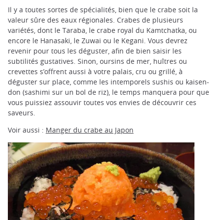
Il y a toutes sortes de spécialités, bien que le crabe soit la
valeur sûre des eaux régionales. Crabes de plusieurs
variétés, dont le Taraba, le crabe royal du Kamtchatka, ou
encore le Hanasaki, le Zuwai ou le Kegani. Vous devrez
revenir pour tous les déguster, afin de bien saisir les
subtilités gustatives. Sinon, oursins de mer, huîtres ou
crevettes s’offrent aussi à votre palais, cru ou grillé, à
déguster sur place, comme les intemporels sushis ou kaisen-
don (sashimi sur un bol de riz), le temps manquera pour que
vous puissiez assouvir toutes vos envies de découvrir ces
saveurs.
Voir aussi :
Manger du crabe au Japon