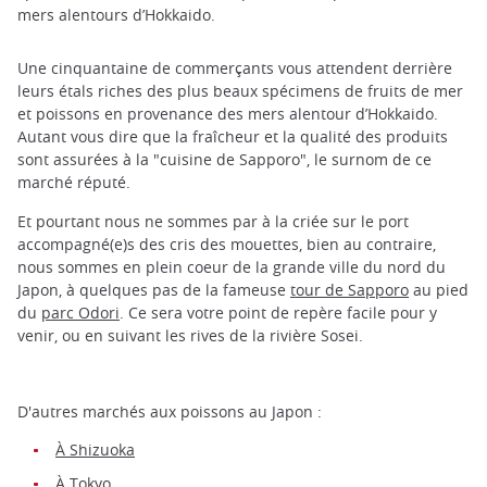
mers alentours d’Hokkaido.
Une cinquantaine de commerçants vous attendent derrière
leurs étals riches des plus beaux spécimens de fruits de mer
et poissons en provenance des mers alentour d’Hokkaido.
Autant vous dire que la fraîcheur et la qualité des produits
sont assurées à la "cuisine de Sapporo", le surnom de ce
marché réputé.
Et pourtant nous ne sommes par à la criée sur le port
accompagné(e)s des cris des mouettes, bien au contraire,
nous sommes en plein coeur de la grande ville du nord du
Japon, à quelques pas de la fameuse
tour de Sapporo
au pied
du
parc Odori
. Ce sera votre point de repère facile pour y
venir, ou en suivant les rives de la rivière Sosei.
D'autres marchés aux poissons au Japon :
À Shizuoka
À Tokyo