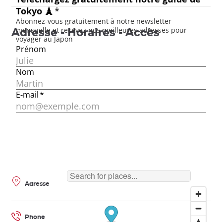
Adresse - Horaires - Accès
Adresse
Phone