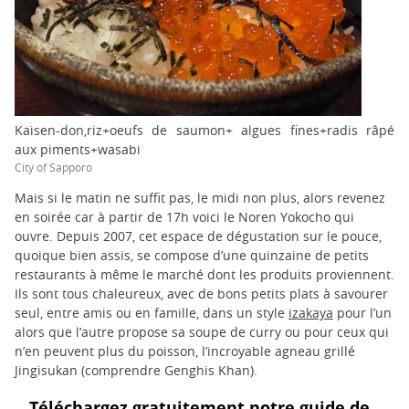
Kaisen-don,riz+oeufs de saumon+ algues fines+radis râpé
aux piments+wasabi
City of Sapporo
Mais si le matin ne suffit pas, le midi non plus, alors revenez
en soirée car à partir de 17h voici le Noren Yokocho qui
ouvre. Depuis 2007, cet espace de dégustation sur le pouce,
quoique bien assis, se compose d’une quinzaine de petits
restaurants à même le marché dont les produits proviennent.
Ils sont tous chaleureux, avec de bons petits plats à savourer
seul, entre amis ou en famille, dans un style
izakaya
pour l’un
alors que l’autre propose sa soupe de curry ou pour ceux qui
n’en peuvent plus du poisson, l’incroyable agneau grillé
Jingisukan (comprendre Genghis Khan).