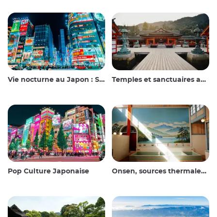
Vie nocturne au Japon : Sortir, voir et boire
Temples et sanctuaires au Japon
Pop Culture Japonaise
Onsen, sources thermales et bains publics