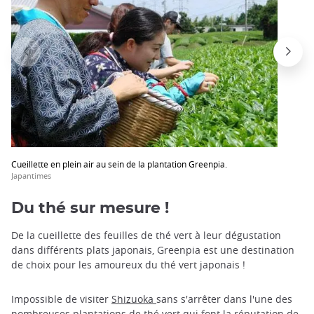
Cueillette en plein air au sein de la plantation Greenpia.
Japantimes
Du thé sur mesure !
De la cueillette des feuilles de thé vert à leur dégustation
dans différents plats japonais, Greenpia est une destination
de choix pour les amoureux du thé vert japonais !
Impossible de visiter
Shizuoka
sans s'arrêter dans l'une des
nombreuses plantations de thé vert qui font la réputation de