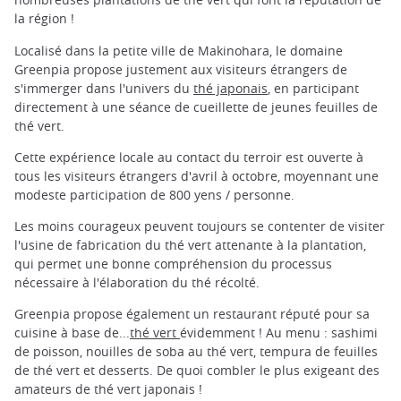
la région !
Localisé dans la petite ville de Makinohara, le domaine
Greenpia propose justement aux visiteurs étrangers de
s'immerger dans l'univers du
thé japonais
, en participant
directement à une séance de cueillette de jeunes feuilles de
thé vert.
Cette expérience locale au contact du terroir est ouverte à
tous les visiteurs étrangers d'avril à octobre, moyennant une
modeste participation de 800 yens / personne.
Les moins courageux peuvent toujours se contenter de visiter
l'usine de fabrication du thé vert attenante à la plantation,
qui permet une bonne compréhension du processus
nécessaire à l'élaboration du thé récolté.
Greenpia propose également un restaurant réputé pour sa
cuisine à base de...
thé vert
évidemment ! Au menu : sashimi
de poisson, nouilles de soba au thé vert, tempura de feuilles
de thé vert et desserts. De quoi combler le plus exigeant des
amateurs de thé vert japonais !