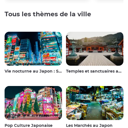
Tous les thèmes de la ville
Vie nocturne au Japon : Sortir, voir et boire
Temples et sanctuaires au Japon
Pop Culture Japonaise
Les Marchés au Japon