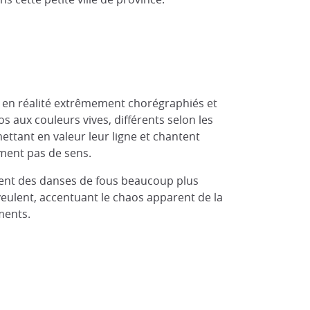
t en réalité extrêmement chorégraphiés et
 aux couleurs vives, différents selon les
mettant en valeur leur ligne et chantent
ement pas de sens.
tent des danses de fous beaucoup plus
veulent, accentuant le chaos apparent de la
ments.