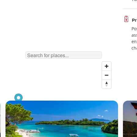
Pr
Po
as
en
ch