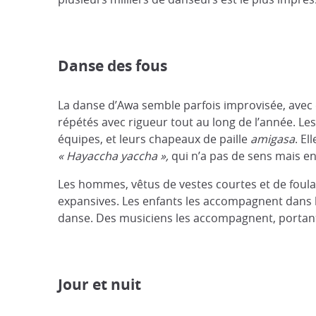
Danse des fous
La danse d’Awa semble parfois improvisée, avec 
répétés avec rigueur tout au long de l’année. Le
équipes, et leurs chapeaux de paille
amigasa
. El
« Hayaccha yaccha »,
qui n’a pas de sens mais e
Les hommes, vêtus de vestes courtes et de foul
expansives. Les enfants les accompagnent dans le
danse. Des musiciens les accompagnent, portant
Jour et nuit