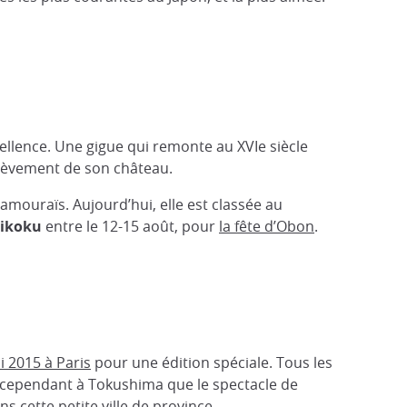
ellence. Une gigue qui remonte au XVIe siècle
achèvement de son château.
 samouraïs. Aujourd’hui, elle est classée au
ikoku
entre le 12-15 août, pour
la fête d’Obon
.
i 2015 à Paris
pour une édition spéciale. Tous les
st cependant à Tokushima que le spectacle de
ns cette petite ville de province.