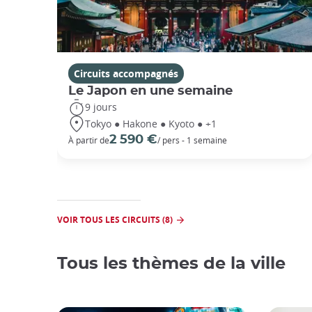
Circuits accompagnés
Le Japon en une semaine
9 jours
Tokyo ● Hakone ● Kyoto ● +1
2 590 €
À partir de
/ pers - 1 semaine
VOIR TOUS LES CIRCUITS (8)
Tous les thèmes de la ville