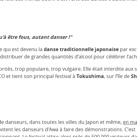
’à être fous, autant danser !"
le qui est devenu la
danse traditionnelle japonaise
par exc
 distribuer de grandes quantités d’alcool pour célébrer l’
orités, trop populaire, trop vulgaire. Elle était interdite aux
 et tient son principal festival à
Tokushima
, sur l’île de
Sh
de danseurs, dans toutes les villes du Japon et même,
en ma
 invitent les danseurs d’Awa à faire des démonstrations. C’e
ionnant. Le festival attire alors près de 500 000 visiteurs da