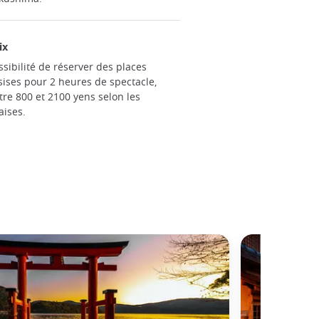
ix
ssibilité de réserver des places
sises pour 2 heures de spectacle,
tre 800 et 2100 yens selon les
aises.