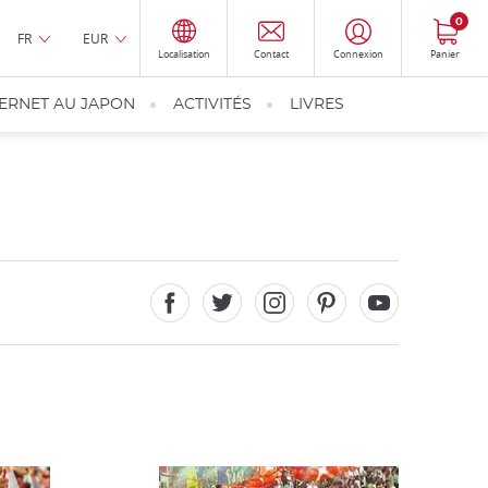
0
FR
EUR
Localisation
Contact
Connexion
Panier
TERNET AU JAPON
ACTIVITÉS
LIVRES