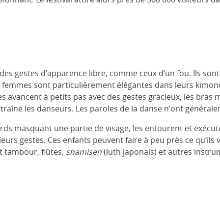
des gestes d’apparence libre, comme ceux d’un fou. Ils son
s femmes sont particulièrement élégantes dans leurs kimonos
les avancent à petits pas avec des gestes gracieux, les bras 
ntraîne les danseurs. Les paroles de la danse n’ont général
ards masquant une partie de visage, les entourent et exécu
urs gestes. Ces enfants peuvent faire à peu près ce qu’ils 
 tambour, flûtes,
shamisen
(luth japonais) et autres instru