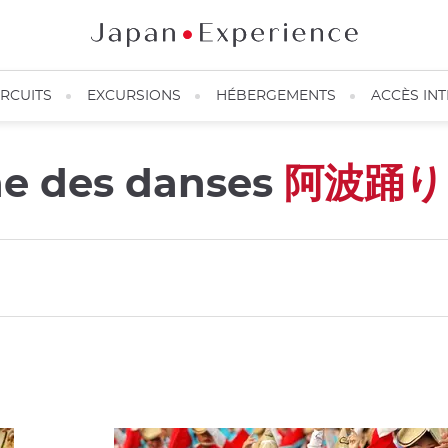
IRCUITS
EXCURSIONS
HÉBERGEMENTS
ACCÈS IN
ine des danses
阿波踊り