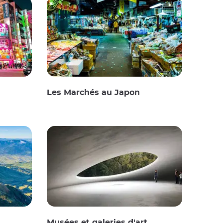
Les Marchés au Japon
Musées et galeries d'art