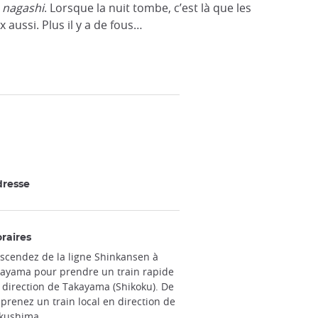
n
nagashi
. Lorsque la nuit tombe, c’est là que les
 aussi. Plus il y a de fous…
resse
raires
scendez de la ligne Shinkansen à
ayama pour prendre un train rapide
 direction de Takayama (Shikoku). De
, prenez un train local en direction de
kushima.