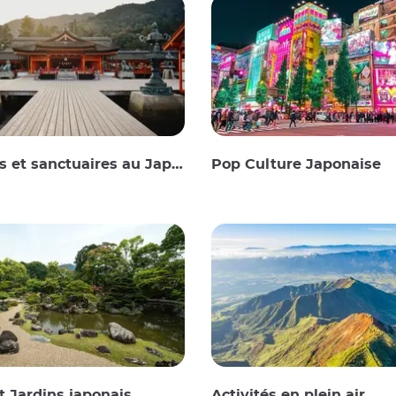
 et sanctuaires au Japon
Pop Culture Japonaise
t Jardins japonais
Activités en plein air