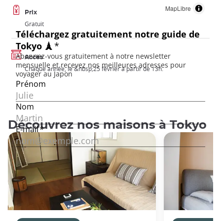
MapLibre
Prix
Gratuit
Accès
Chaque année, le &nbsp;25 février à partir de 13h.
Découvrez nos maisons à Tokyo