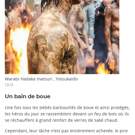
Warabi Hadaka matsuri , Yotsukaido
I.D.O.
Un bain de boue
Une fois tous les bébés barbouillés de boue et ainsi protégés,
les héros du jour se rassemblent devant un feu de bois où ils
se réchauffent à grand renfort de verres de saké chaud.
Cependant, leur tâche n’est pas entièrement achevée, le pire