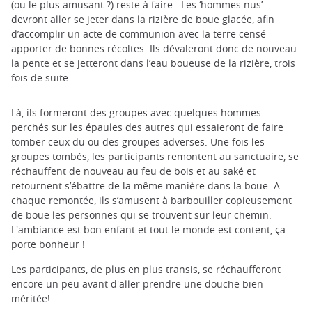
(ou le plus amusant ?) reste à faire. Les ‘hommes nus’
devront aller se jeter dans la rizière de boue glacée, afin
d’accomplir un acte de communion avec la terre censé
apporter de bonnes récoltes. Ils dévaleront donc de nouveau
la pente et se jetteront dans l’eau boueuse de la rizière, trois
fois de suite.
Là, ils formeront des groupes avec quelques hommes
perchés sur les épaules des autres qui essaieront de faire
tomber ceux du ou des groupes adverses. Une fois les
groupes tombés, les participants remontent au sanctuaire, se
réchauffent de nouveau au feu de bois et au saké et
retournent s’ébattre de la même manière dans la boue. A
chaque remontée, ils s’amusent à barbouiller copieusement
de boue les personnes qui se trouvent sur leur chemin.
L'ambiance est bon enfant et tout le monde est content, ça
porte bonheur !
Les participants, de plus en plus transis, se réchaufferont
encore un peu avant d'aller prendre une douche bien
méritée!