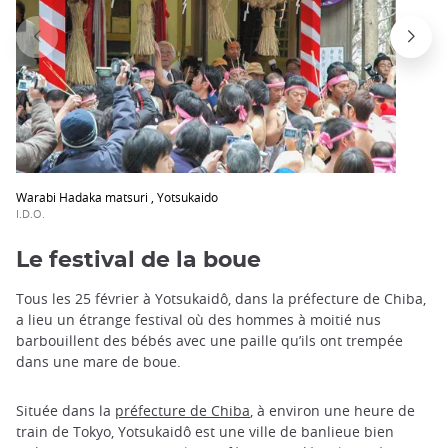
Warabi Hadaka matsuri , Yotsukaido
I.D.O.
Le festival de la boue
Tous les 25 février à Yotsukaidô, dans la préfecture de Chiba,
a lieu un étrange festival où des hommes à moitié nus
barbouillent des bébés avec une paille qu’ils ont trempée
dans une mare de boue.
Située dans la
préfecture de Chiba
, à environ une heure de
train de Tokyo, Yotsukaidô est une ville de banlieue bien