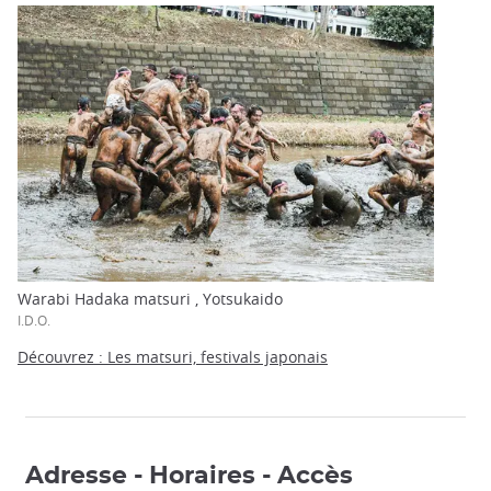
Warabi Hadaka matsuri , Yotsukaido
I.D.O.
Découvrez : Les matsuri, festivals japonais
Adresse - Horaires - Accès