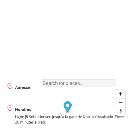
Adresse
Horaires
Ligne JR Sobu Honsen jusqu'à la gare de &nbsp;Yotsukaido. Environ
20 minutes à pied.