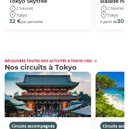
Tokyo Skytree
Balade noc
2 heures
2 heures
Tokyo
Tokyo
32 €
30 
par personne
A partir de
DÉCOUVREZ TOUTES NOS ACTIVITÉS À TOKYO (182)
Nos circuits à Tokyo
Circuits accompagnés
Circuits acc