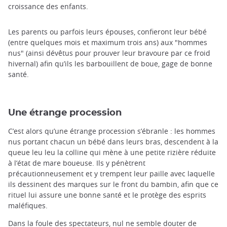
croissance des enfants.
Les parents ou parfois leurs épouses, confieront leur bébé
(entre quelques mois et maximum trois ans) aux "hommes
nus" (ainsi dévêtus pour prouver leur bravoure par ce froid
hivernal) afin qu’ils les barbouillent de boue, gage de bonne
santé.
Une étrange procession
C’est alors qu’une étrange procession s’ébranle : les hommes
nus portant chacun un bébé dans leurs bras, descendent à la
queue leu leu la colline qui mène à une petite rizière réduite
à l’état de mare boueuse. Ils y pénètrent
précautionneusement et y trempent leur paille avec laquelle
ils dessinent des marques sur le front du bambin, afin que ce
rituel lui assure une bonne santé et le protège des esprits
maléfiques.
Dans la foule des spectateurs, nul ne semble douter de