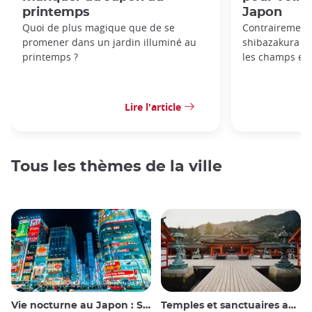
printemps
Japon
Quoi de plus magique que de se
Contrairement 
promener dans un jardin illuminé au
shibazakura p
printemps ?
les champs et s
Lire l'article
Tous les thèmes de la ville
Vie nocturne au Japon : Sortir, voir et boire
Temples et sanctuaires au Japon