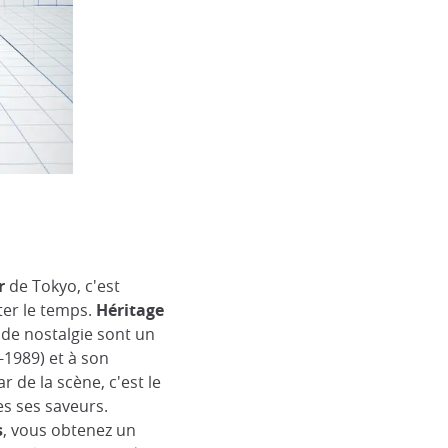
r
de Tokyo, c'est
er le temps.
Héritage
 de nostalgie sont un
-1989) et à son
r de la scène, c'est le
es ses saveurs.
s
, vous obtenez un