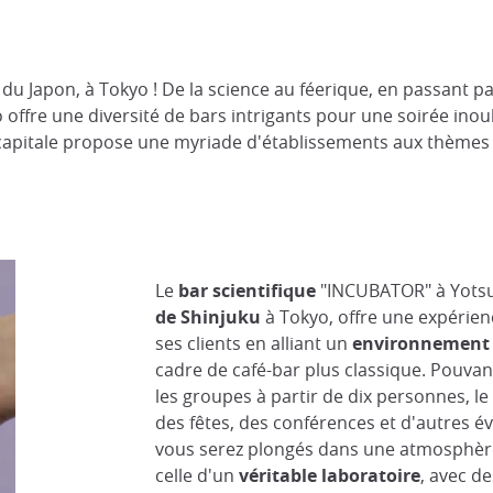
 Japon, à Tokyo ! De la science au féerique, en passant par l
o offre une diversité de bars intrigants pour une soirée inou
a capitale propose une myriade d'établissements aux thèmes
Le
bar scientifique
"INCUBATOR" à Yotsu
de Shinjuku
à Tokyo, offre une expérienc
ses clients en alliant un
environnement 
cadre de café-bar plus classique. Pouvan
les groupes à partir de dix personnes, le 
des fêtes, des conférences et d'autres é
vous serez plongés dans une atmosphèr
celle d'un
véritable laboratoire
, avec de