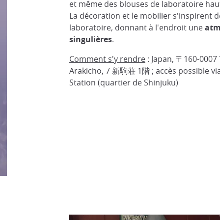
et même des blouses de laboratoire haut
La décoration et le mobilier s'inspirent
laboratoire, donnant à l'endroit une
atm
singulières
.
Comment s'y rendre
: Japan, 〒160-0007 T
Arakicho, 7 新駒荘 1階 ; accès possible v
Station (quartier de Shinjuku)