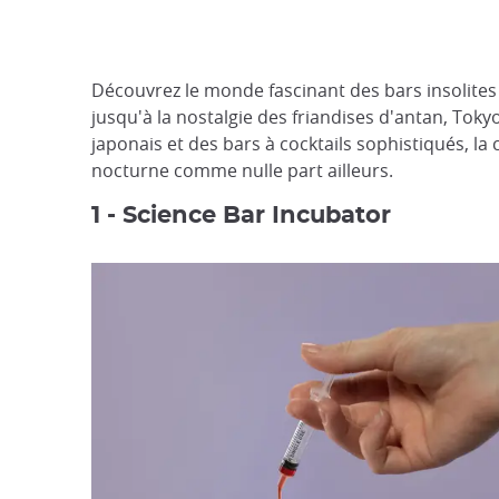
Découvrez le monde fascinant des bars insolites du
jusqu'à la nostalgie des friandises d'antan, Toky
japonais et des bars à cocktails sophistiqués, l
nocturne comme nulle part ailleurs.
1 - Science Bar Incubator