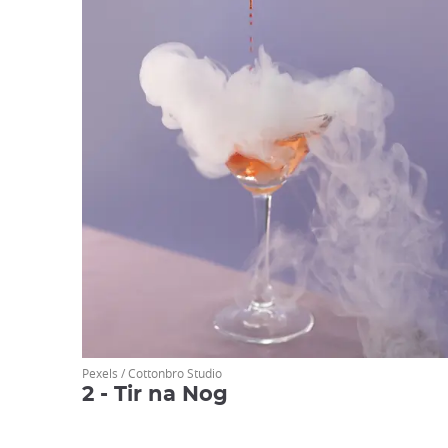
Pexels / Cottonbro Studio
2 - Tir na Nog