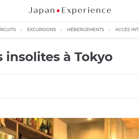
IRCUITS
EXCURSIONS
HÉBERGEMENTS
ACCÈS IN
s insolites à Tokyo