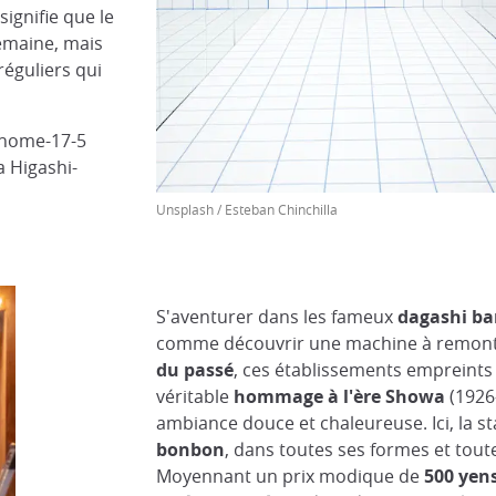
signifie que le
semaine, mais
éguliers qui
Chome-17-5
a Higashi-
Unsplash / Esteban Chinchilla
S'aventurer dans les fameux
dagashi ba
comme découvrir une machine à remont
du passé
, ces établissements empreints
véritable
hommage à l'ère Showa
(1926
ambiance douce et chaleureuse. Ici, la sta
bonbon
, dans toutes ses formes et tout
Moyennant un prix modique de
500 yen