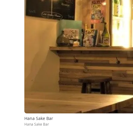
Hana Sake Bar
Hana Sake Bar