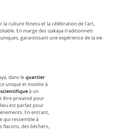
a culture fitness et la célébration de l'art,
bliable. En marge des izakaya traditionnels
 uniques, garantissant une expérience de la vie
ya, dans le
quartier
e unique et insolite à
scientifique
à un
t être privatisé pour
lieu est parfait pour
vénements. En entrant,
e qui ressemble à
s flacons, des béchers,