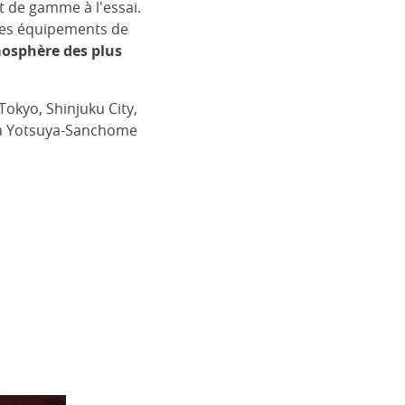
 de gamme à l'essai.
 des équipements de
osphère des plus
okyo, Shinjuku City,
ia Yotsuya-Sanchome