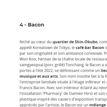
4 - Bacon
Niché au cœur du
quartier de Shin-Okubo
, co
appelé Koreatown de Tokyo, le
café-bar Bacon
s
par son originalité et son ambiance conviviale. P
Won Koo, héritier de la chaîne locale de restaur
samgyeopsal (porc grillé) Tonchang, le Bacon a 
portes à l'été 2022, se définissant comme un
lie
musique et aux arts
. Son nom insolite fait à la 
l'entreprise familiale située à l'étage inférieur et
Francis Bacon. Avec son intérieur éclairé au néo
l'installation 'Pharmacy' de Damien Hirst et son 
plastique inspiré des casiers d'exposition trans
appréciés par l'artiste, le Bacon est un
mélange 