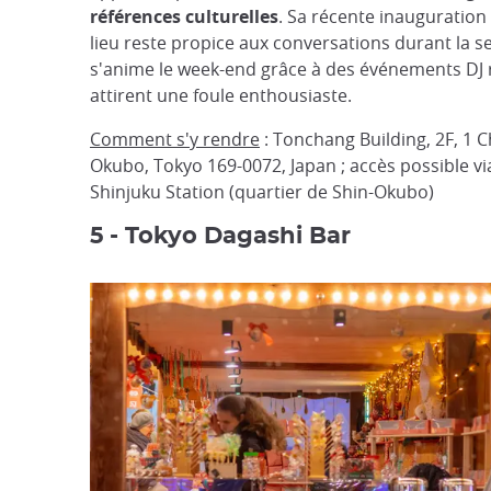
références culturelles
. Sa récente inauguration 
lieu reste propice aux conversations durant la 
s'anime le week-end grâce à des événements DJ r
attirent une foule enthousiaste.
Comment s'y rendre
: Tonchang Building, 2F, 1 
Okubo, Tokyo 169-0072, Japan ; accès possible vi
Shinjuku Station (quartier de Shin-Okubo)
5 - Tokyo Dagashi Bar