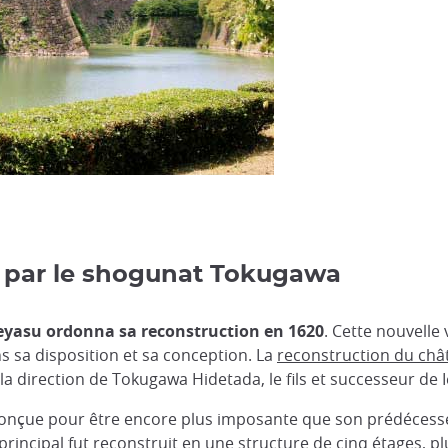
n par le shogunat Tokugawa
yasu ordonna sa reconstruction en 1620
. Cette nouvelle
ns sa disposition et sa conception. La
reconstruction du châ
la direction de Tokugawa Hidetada, le fils et successeur de
conçue pour être encore plus imposante que son prédécess
principal fut reconstruit en une structure de cinq étages, p