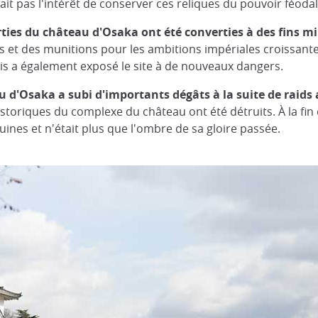
it pas l'intérêt de conserver ces reliques du pouvoir féodal
ties du château d'Osaka ont été converties à des fins mil
 et des munitions pour les ambitions impériales croissant
ais a également exposé le site à de nouveaux dangers.
u d'Osaka a subi d'importants dégâts à la suite de raids 
oriques du complexe du château ont été détruits. À la fin d
uines et n'était plus que l'ombre de sa gloire passée.