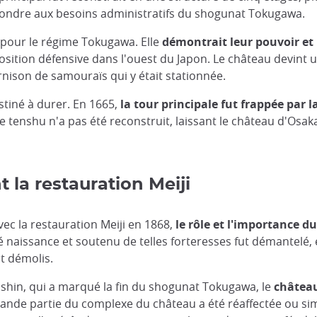
pondre aux besoins administratifs du shogunat Tokugawa.
s pour le régime Tokugawa. Elle
démontrait leur pouvoir et 
osition défensive dans l'ouest du Japon. Le château devint 
nison de samouraïs qui y était stationnée.
stiné à durer. En 1665,
la tour principale fut frappée par l
 tenshu n'a pas été reconstruit, laissant le château d'Osa
 la restauration Meiji
ec la restauration Meiji en 1868,
le rôle et l'importance
é naissance et soutenu de telles forteresses fut démantelé,
t démolis.
shin, qui a marqué la fin du shogunat Tokugawa, le
château
grande partie du complexe du château a été réaffectée ou