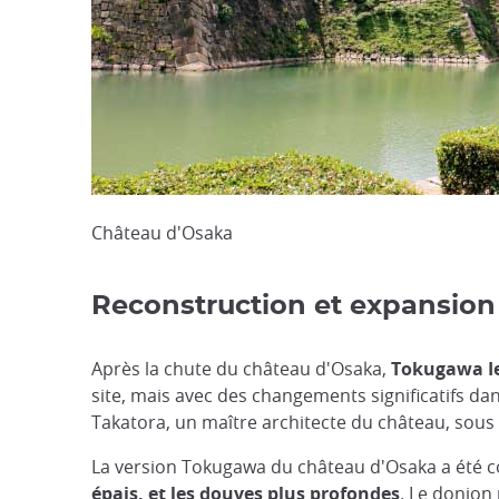
Château d'Osaka
Reconstruction et expansio
Après la chute du château d'Osaka,
Tokugawa Ie
site, mais avec des changements significatifs da
Takatora, un maître architecte du château, sous 
La version Tokugawa du château d'Osaka a été 
épais, et les douves plus profondes
. Le donjon 