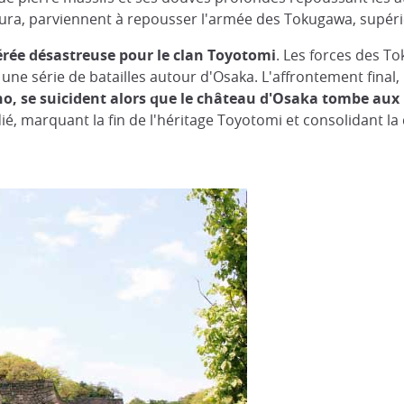
ura, parviennent à repousser l'armée des Tokugawa, supér
érée désastreuse pour le clan Toyotomi
. Les forces des T
 série de batailles autour d'Osaka. L'affrontement final, la 
no, se suicident alors que le château d'Osaka tombe au
ié, marquant la fin de l'héritage Toyotomi et consolidant l