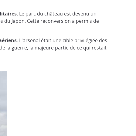
.
itaires
. Le parc du château est devenu un
es du Japon. Cette reconversion a permis de
aériens
. L'arsenal était une cible privilégiée des
e la guerre, la majeure partie de ce qui restait