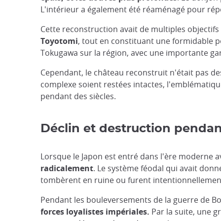
L'intérieur a également été réaménagé pour ré
Cette reconstruction avait de multiples objectif
Toyotomi
, tout en constituant une formidable p
Tokugawa sur la région, avec une importante gar
Cependant, le château reconstruit n'était pas de
complexe soient restées intactes, l'emblématique
pendant des siècles.
Déclin et destruction pendant
Lorsque le Japon est entré dans l'ère moderne av
radicalement
. Le système féodal qui avait donn
tombèrent en ruine ou furent intentionnellemen
Pendant les bouleversements de la guerre de Bo
forces loyalistes impériales.
Par la suite, une 