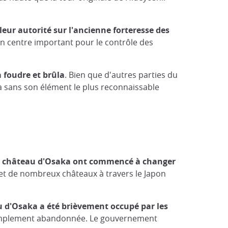
leur autorité sur l'ancienne forteresse des
un centre important pour le contrôle des
a foudre et brûla
. Bien que d'autres parties du
ka sans son élément le plus reconnaissable
 du château d'Osaka ont commencé à changer
 et de nombreux châteaux à travers le Japon
 d'Osaka a été brièvement occupé par les
 simplement abandonnée. Le gouvernement