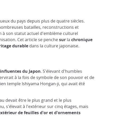
ueux du pays depuis plus de quatre siècles.
 nombreuses batailles, reconstructions et
on à son statut actuel d'emblème culturel
rnisation. Cet article se penche
sur
la
chronique
ritage durable
dans la culture japonaise.
 influentes du Japon
. S'élevant d'humbles
rvirait à la fois de symbole de son pouvoir et de
ien temple Ishiyama Hongan-ji, qui avait été
au devait être le plus grand et le plus
s'élevait à l'extérieur sur cinq étages, mais
xtérieur de feuilles d'or et d'ornements