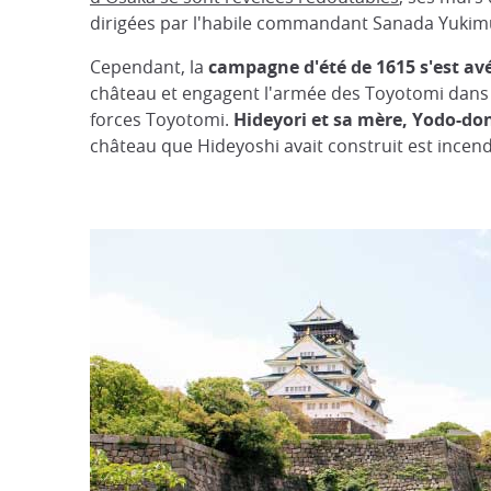
dirigées par l'habile commandant Sanada Yukim
Cependant, la
campagne d'été de 1615 s'est av
château et engagent l'armée des Toyotomi dans une
forces Toyotomi.
Hideyori et sa mère, Yodo-do
château que Hideyoshi avait construit est incend