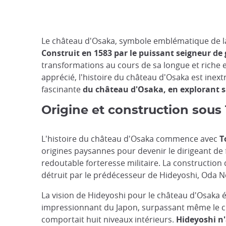
Le château d'Osaka, symbole emblématique de la 
Construit en 1583 par le puissant seigneur d
transformations au cours de sa longue et riche e
apprécié, l'histoire du château d'Osaka est inext
fascinante
du château d'Osaka, en explorant sa
Origine et construction sous
L'histoire du château d'Osaka commence avec
T
origines paysannes pour devenir le dirigeant de 
redoutable forteresse militaire. La construction
détruit par le prédécesseur de Hideyoshi, Oda 
La vision de Hideyoshi pour le château d'Osaka é
impressionnant du Japon, surpassant même le châ
comportait huit niveaux intérieurs.
Hideyoshi n'