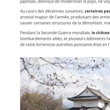
japonais, désireux de moderniser le pays, ne voya
Au cours des décennies suivantes,
certaines par
arsenal majeur de l'armée, produisant des armes
sauver certaines structures de la démolition, m
Pendant la Seconde Guerre mondiale,
le châtea
bombardements alliés, et plusieurs bâtiments hist
de cette forteresse autrefois puissante était en r