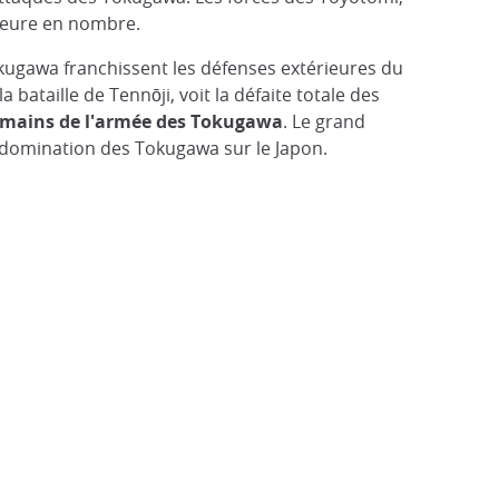
ieure en nombre.
okugawa franchissent les défenses extérieures du
bataille de Tennōji, voit la défaite totale des
x mains de l'armée des Tokugawa
. Le grand
a domination des Tokugawa sur le Japon.