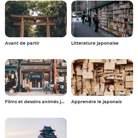
Avant de partir
Litterature japonaise
Films et dessins animés japonais
Apprendre le japonais