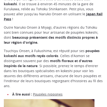
kokeshi
. Il se trouve à environ 45 minutes de la gare de
Furukawa, reliée au Tohoku Shinkansen. Petit plus, vous
pouvez aller jusqu'au Naruko Onsen en utilisant le
Japan Rail
Pass
!
Outre Naruko Onsen à Miyagi, d'autres régions du Tohoku
sont bien connues pour leur artisanat de poupées kokeshi,
dont
beaucoup présentent des motifs distincts propres à
leur région d'origine.
Tsuchiyu Onsen, à Fukushima, est réputé pour ses
poupées
kokeshi aux motifs rayés colorés
. Celles d'Aomori se
distinguent souvent par des
motifs floraux et d'autres
inspirés de la nature
. Si possible, prenez le temps d'entrer
dans les boutiques spécialisées en kokeshi pour voir les
œuvres des différents artisans, chacune de leurs poupées et
l'intérieur de leurs boutiques regorgeant d'histoires au fil des
ans.
À lire aussi :
Poupées nippones