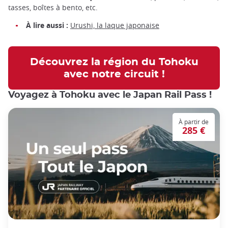
tasses, boîtes à bento, etc.
À lire aussi :
Urushi, la laque japonaise
Découvrez la région du Tohoku
avec notre circuit !
Voyagez à Tohoku avec le Japan Rail Pass !
À partir de
285 €