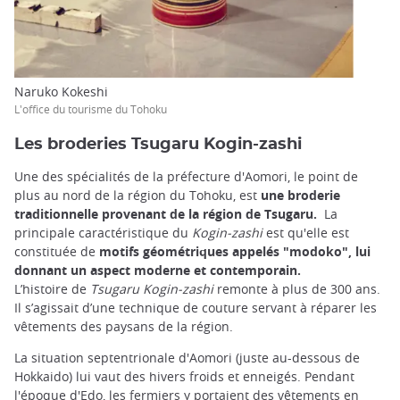
Naruko Kokeshi
L'office du tourisme du Tohoku
Les broderies Tsugaru Kogin-zashi
Une des spécialités de la préfecture d'Aomori, le point de
plus au nord de la région du Tohoku, est
une broderie
traditionnelle provenant de la région de Tsugaru.
La
principale caractéristique du
Kogin-zashi
est qu'elle est
constituée de
motifs géométriques appelés "modoko", lui
donnant un aspect moderne et contemporain.
L’histoire de
Tsugaru Kogin-zashi
remonte à plus de 300 ans.
Il s’agissait d’une technique de couture servant à réparer les
vêtements des paysans de la région.
La situation septentrionale d'Aomori (juste au-dessous de
Hokkaido) lui vaut des hivers froids et enneigés. Pendant
l'époque d'Edo, les fermiers y portaient des vêtements en