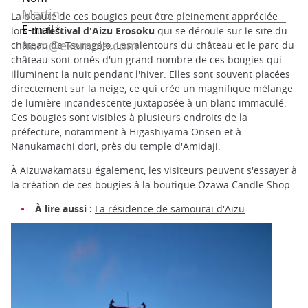
La beauté de ces bougies peut être pleinement appréciée
lors du
festival d'Aizu Erosoku
qui se déroule sur le site du
château de Tsuragajo. Les alentours du château et le parc du
château sont ornés d'un grand nombre de ces bougies qui
illuminent la nuit pendant l'hiver. Elles sont souvent placées
directement sur la neige, ce qui crée un magnifique mélange
de lumière incandescente juxtaposée à un blanc immaculé.
Ces bougies sont visibles à plusieurs endroits de la
préfecture, notamment à Higashiyama Onsen et à
Nanukamachi dori, près du temple d'Amidaji.
À Aizuwakamatsu également, les visiteurs peuvent s'essayer à
la création de ces bougies à la boutique Ozawa Candle Shop.
À lire aussi :
La résidence de samouraï d'Aizu