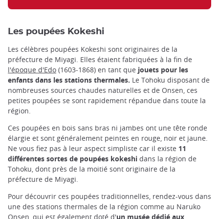
Les poupées Kokeshi
Les célèbres poupées Kokeshi sont originaires de la
préfecture de Miyagi. Elles étaient fabriquées à la fin de
l'époque d'Edo
(1603-1868) en tant que
jouets pour les
enfants dans les stations thermales.
Le Tohoku disposant de
nombreuses sources chaudes naturelles et de Onsen, ces
petites poupées se sont rapidement répandue dans toute la
région.
Ces poupées en bois sans bras ni jambes ont une tête ronde
élargie et sont généralement peintes en rouge, noir et jaune.
Ne vous fiez pas à leur aspect simpliste car il existe
11
différentes sortes de poupées kokeshi
dans la région de
Tohoku, dont près de la moitié sont originaire de la
préfecture de Miyagi.
Pour découvrir ces poupées traditionnelles, rendez-vous dans
une des stations thermales de la région comme au Naruko
Onsen, qui est également doté d'
un musée dédié aux