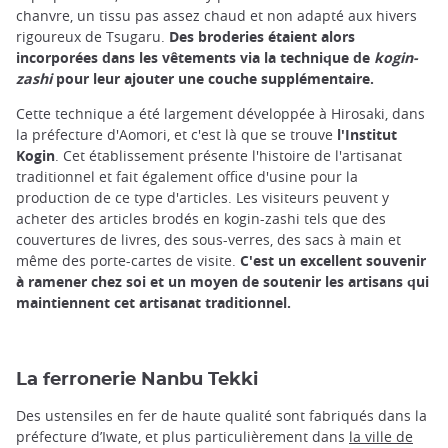
chanvre, un tissu pas assez chaud et non adapté aux hivers
rigoureux de Tsugaru.
Des broderies étaient alors
incorporées dans les vêtements via la technique de
kogin-
zashi
pour leur ajouter une couche supplémentaire.
Cette technique a été largement développée à Hirosaki, dans
la préfecture d'Aomori, et c'est là que se trouve
l'Institut
Kogin
. Cet établissement présente l'histoire de l'artisanat
traditionnel et fait également office d'usine pour la
production de ce type d'articles. Les visiteurs peuvent y
acheter des articles brodés en kogin-zashi tels que des
couvertures de livres, des sous-verres, des sacs à main et
même des porte-cartes de visite.
C'est un excellent souvenir
à ramener chez soi et un moyen de soutenir les artisans qui
maintiennent cet artisanat traditionnel.
La ferronerie Nanbu Tekki
Des ustensiles en fer de haute qualité sont fabriqués dans la
préfecture d’Iwate, et plus particulièrement dans
la ville de