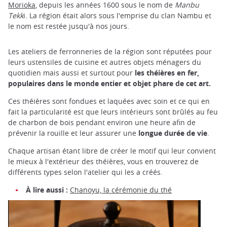
Morioka
, depuis les années 1600 sous le nom de
Manbu
Tekk
i. La région était alors sous l'emprise du clan Nambu et
le nom est restée jusqu'à nos jours.
Les ateliers de ferronneries de la région sont réputées pour
leurs ustensiles de cuisine et autres objets ménagers du
quotidien mais aussi et surtout pour
les théières en fer,
populaires dans le monde entier et objet phare de cet art.
Ces théières sont fondues et laquées avec soin et ce qui en
fait la particularité est que leurs intérieurs sont brûlés au feu
de charbon de bois pendant environ une heure afin de
prévenir la rouille et leur assurer une
longue durée de vie
.
Chaque artisan étant libre de créer le motif qui leur convient
le mieux à l'extérieur des théières, vous en trouverez de
différents types selon l'atelier qui les a créés.
À lire aussi :
Chanoyu, la cérémonie du thé