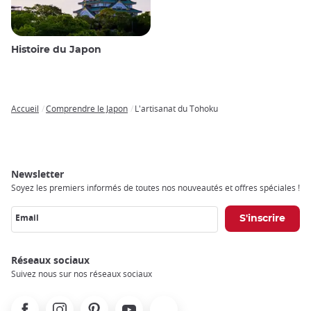
Histoire du Japon
Accueil
Comprendre le Japon
L'artisanat du Tohoku
Breadcrumb
Newsletter
Soyez les premiers informés de toutes nos nouveautés et offres spéciales !
Email
Réseaux sociaux
Suivez nous sur nos réseaux sociaux
Facebook
Instagram
Pinterest
Youtube
X