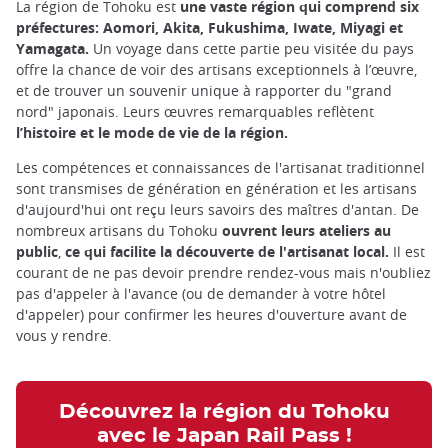
La région de Tohoku est
une vaste région qui comprend six
préfectures: Aomori, Akita, Fukushima, Iwate, Miyagi et
Yamagata.
Un voyage dans cette partie peu visitée du pays
offre la chance de voir des artisans exceptionnels à l’œuvre,
et de trouver un souvenir unique à rapporter du "grand
nord" japonais. Leurs œuvres remarquables reflètent
l’histoire et le mode de vie de la région.
Les compétences et connaissances de l'artisanat traditionnel
sont transmises de génération en génération et les artisans
d'aujourd'hui ont reçu leurs savoirs des maîtres d'antan. De
nombreux artisans du Tohoku
ouvrent leurs ateliers au
public
,
ce qui facilite la découverte de l'artisanat local.
Il est
courant de ne pas devoir prendre rendez-vous mais n'oubliez
pas d'appeler à l'avance (ou de demander à votre hôtel
d'appeler) pour confirmer les heures d'ouverture avant de
vous y rendre.
Découvrez la région du Tohoku
avec le Japan Rail Pass !