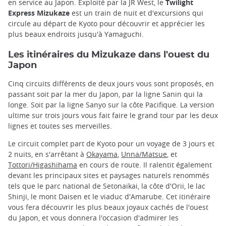
en service au Japon. Exploité par la JR West, le
Twilight
Express Mizukaze
est un train de nuit et d'excursions qui
circule au départ de Kyoto pour découvrir et apprécier les
plus beaux endroits jusqu'à Yamaguchi.
Les itinéraires du Mizukaze dans l'ouest du
Japon
Cinq circuits différents de deux jours vous sont proposés, en
passant soit par la mer du Japon, par la ligne Sanin qui la
longe. Soit par la ligne Sanyo sur la côte Pacifique. La version
ultime sur trois jours vous fait faire le grand tour par les deux
lignes et toutes ses merveilles.
Le circuit complet part de Kyoto pour un voyage de 3 jours et
2 nuits, en s'arrêtant à
Okayama
,
Unna/Matsue
, et
Tottori/Higashihama
en cours de route. Il ralentit également
devant les principaux sites et paysages naturels renommés
tels que le parc national de Setonaikai, la côte d'Orii, le lac
Shinji, le mont Daisen et le viaduc d'Amarube. Cet itinéraire
vous fera découvrir les plus beaux joyaux cachés de l'ouest
du Japon, et vous donnera l'occasion d'admirer les