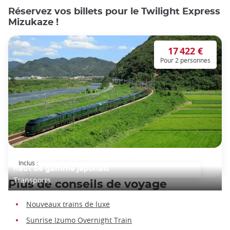
Réservez vos billets pour le Twilight Express
Mizukaze !
17 422 €
Pour 2 personnes
TWILIGHT EXPRESS MIZUKAZE - Le train de nuit
Inclus :
haut de gamme japonais
Transports
Plus de conseils de voyage
Nouveaux trains de luxe
Sunrise Izumo Overnight Train