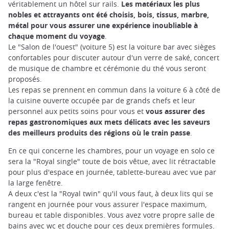
véritablement un hôtel sur rails.
Les matériaux les plus
nobles et attrayants ont été choisis, bois, tissus, marbre,
métal pour vous assurer une expérience inoubliable à
chaque moment du voyage
.
Le "Salon de l'ouest" (voiture 5) est la voiture bar avec sièges
confortables pour discuter autour d'un verre de saké, concert
de musique de chambre et cérémonie du thé vous seront
proposés.
Les repas se prennent en commun dans la voiture 6 à côté de
la cuisine ouverte occupée par de grands chefs et leur
personnel aux petits soins pour vous et
vous assurer des
repas gastronomiques aux mets délicats avec les saveurs
des meilleurs produits des régions où le train passe
.
En ce qui concerne les chambres, pour un voyage en solo ce
sera la "Royal single" toute de bois vêtue, avec lit rétractable
pour plus d'espace en journée, tablette-bureau avec vue par
la large fenêtre.
A deux c'est la "Royal twin" qu'il vous faut, à deux lits qui se
rangent en journée pour vous assurer l'espace maximum,
bureau et table disponibles. Vous avez votre propre salle de
bains avec wc et douche pour ces deux premières formules.