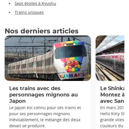
Sept étoiles à Kyushu
Trains uniques
Nos derniers articles
Les trains avec des
Le Shinkan
personnages mignons au
Montez à 
Japon
avec Sanrio
Le Japon est connu pour ses trains et
En mars 2018, 
pour ses personnages mignons.
Hello Kitty Shi
Inévitablement, le mélange des deux
grande vitesse
devait se produire.
couleurs du p