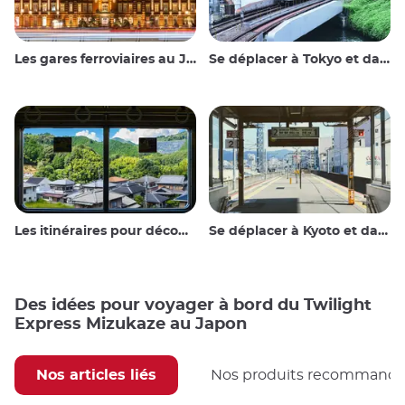
Les gares ferroviaires au Japon
Se déplacer à Tokyo et dans les environs
Les itinéraires pour découvrir le Japon
Se déplacer à Kyoto et dans les environs
Des idées pour voyager à bord du Twilight
Express Mizukaze au Japon
Nos articles liés
Nos produits recommand