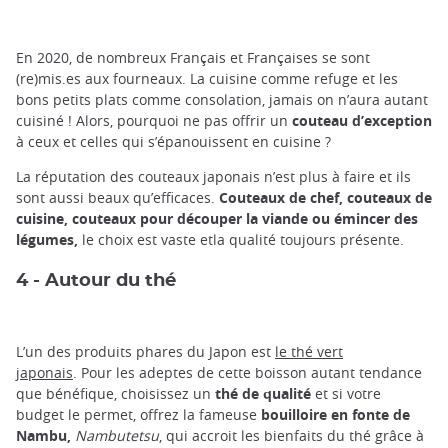
En 2020, de nombreux Français et Françaises se sont
(re)mis.es aux fourneaux. La cuisine comme refuge et les
bons petits plats comme consolation, jamais on n’aura autant
cuisiné ! Alors, pourquoi ne pas offrir un
couteau d’exception
à ceux et celles qui s’épanouissent en cuisine ?
La réputation des couteaux japonais n’est plus à faire et ils
sont aussi beaux qu’efficaces.
Couteaux de chef, couteaux de
cuisine, couteaux pour découper la viande ou émincer des
légumes,
le choix est vaste etla qualité toujours présente.
4 - Autour du thé
L’un des produits phares du Japon est
le thé vert
japonais
. Pour les adeptes de cette boisson autant tendance
que bénéfique, choisissez un
thé de qualité
et si votre
budget le permet, offrez la fameuse
bouilloire en fonte de
Nambu,
Nambutetsu
, qui accroit les bienfaits du thé grâce à