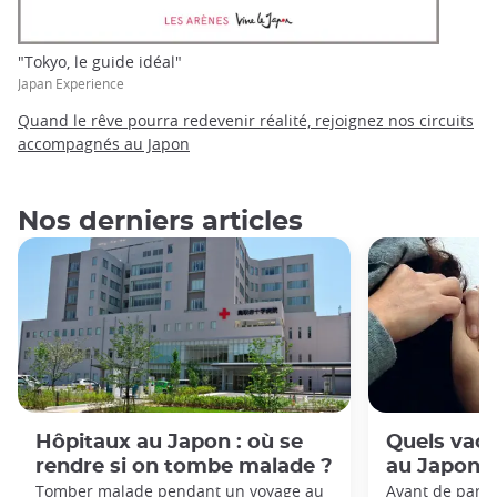
"Tokyo, le guide idéal"
Japan Experience
Quand le rêve pourra redevenir réalité, rejoignez nos circuits
accompagnés au Japon
Nos derniers articles
Hôpitaux au Japon : où se
Quels vacc
rendre si on tombe malade ?
au Japon 
Tomber malade pendant un voyage au
Avant de parti