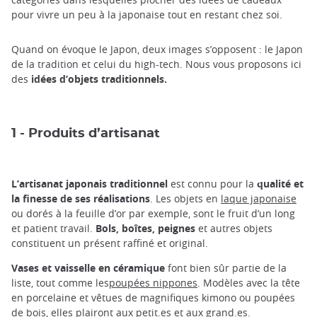
pour vivre un peu à la japonaise tout en restant chez soi.
Quand on évoque le Japon, deux images s’opposent : le Japon
de la tradition et celui du high-tech. Nous vous proposons ici
des
idées d’objets traditionnels.
1 - Produits d’artisanat
L’artisanat japonais traditionnel
est connu pour la
qualité et
la finesse de ses réalisations
. Les objets en
laque japonaise
ou dorés à la feuille d’or par exemple, sont le fruit d’un long
et patient travail.
Bols, boîtes, peignes
et autres objets
constituent un présent raffiné et original.
Vases et vaisselle en céramique
font bien sûr partie de la
liste, tout comme les
poupées nippones
. Modèles avec la tête
en porcelaine et vêtues de magnifiques kimono ou poupées
de bois, elles plairont aux petit.es et aux grand.es.