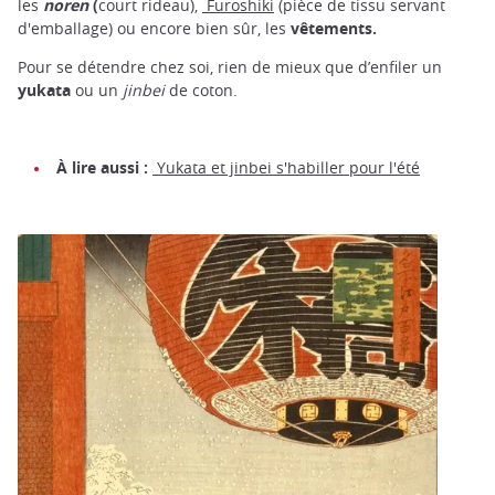
les
noren
(
court rideau),
Furoshiki
(pièce de tissu servant
d'emballage) ou encore bien sûr, les
vêtements.
Pour se détendre chez soi, rien de mieux que d’enfiler un
yukata
ou un
jinbei
de coton.
À lire aussi :
Yukata et jinbei s'habiller pour l'été