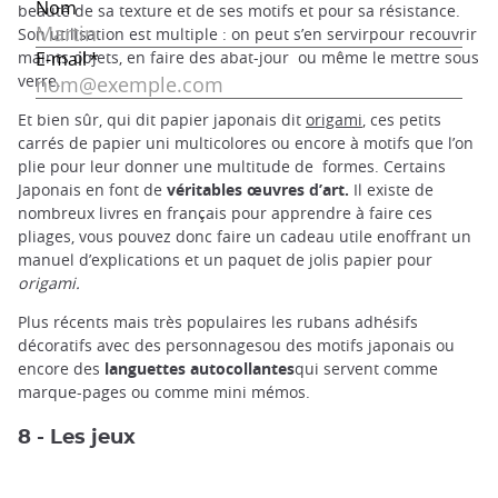
beauté de sa texture et de ses motifs et pour sa résistance.
Son utilisation est multiple : on peut s’en servirpour recouvrir
maints objets, en faire des abat-jour ou même le mettre sous
verre.
Et bien sûr, qui dit papier japonais dit
origami
, ces petits
carrés de papier uni multicolores ou encore à motifs que l’on
plie pour leur donner une multitude de formes. Certains
Japonais en font de
véritables œuvres d’art.
Il existe de
nombreux livres en français pour apprendre à faire ces
pliages, vous pouvez donc faire un cadeau utile enoffrant un
manuel d’explications et un paquet de jolis papier pour
origami.
Plus récents mais très populaires les rubans adhésifs
décoratifs avec des personnagesou des motifs japonais ou
encore des
languettes autocollantes
qui servent comme
marque-pages ou comme mini mémos.
8 - Les jeux