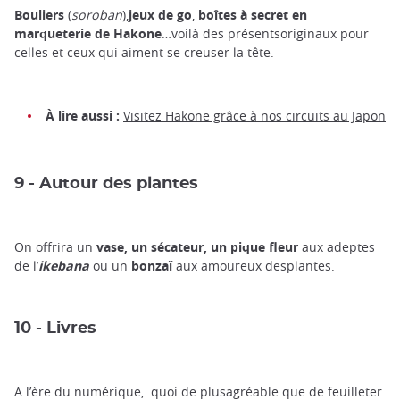
Bouliers
(
soroban
),
jeux de go
,
boîtes à secret en
marqueterie de Hakone
…voilà des présentsoriginaux pour
celles et ceux qui aiment se creuser la tête.
À lire aussi :
Visitez Hakone grâce à nos circuits au Japon
9 - Autour des plantes
On offrira un
vase, un sécateur, un pique fleur
aux adeptes
de l’
ikebana
ou un
bonzaï
aux amoureux desplantes.
10 - Livres
A l’ère du numérique, quoi de plusagréable que de feuilleter