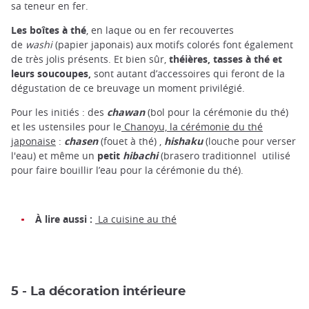
sa teneur en fer.
Les boîtes à thé
, en laque ou en fer recouvertes
de
washi
(papier japonais) aux motifs colorés font également
de très jolis présents. Et bien sûr,
théières, tasses à thé et
leurs soucoupes,
sont autant d’accessoires qui feront de la
dégustation de ce breuvage un moment privilégié.
Pour les initiés : des
chawan
(bol pour la cérémonie du thé)
et les ustensiles pour le
Chanoyu, la cérémonie du thé
japonaise
:
chasen
(fouet à thé) ,
hishaku
(louche pour verser
l'eau) et même un
petit
hibachi
(brasero traditionnel utilisé
pour faire bouillir l’eau pour la cérémonie du thé).
À lire aussi :
La cuisine au thé
5 - La décoration intérieure