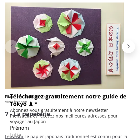
Pliages symbolisant la sincérité.
Vivre le Japon
7 - La papeterie
Le washi
, le papier japonais traditionnel est connu pour la