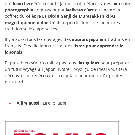
un
beau livre
?Ceux sur le Japon sont pléthores, des l
ivres de
photographie
en passant par
leslivres d’art
ou encore un
coffret du célèbre Le
Ditdu Genji de Murasaki-shikibu
magnifiquement illustré
de reproductions de peintures
traditionnelles japonaises.
Il y a aussi tous les ouvrages des
auteurs japonais
traduits en
français. Des dictionnaires et des
livres pour apprendre le
japonais.
Et puis, bien sûr, n’oubliez pas tous
les guides
pour préparer
un futur voyage au Japon. Notre
Tokyo, guide Idéal
vous fera
découvrir ou redécouvrir la capitale pour mieux l'arpenter
plus tard.
À lire aussi :
Lire le Japon