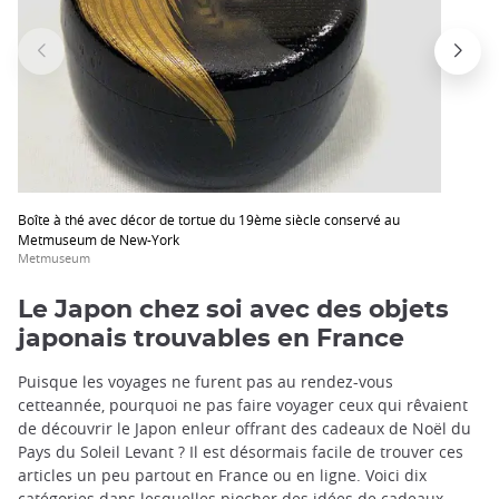
Boîte à thé avec décor de tortue du 19ème siècle conservé au
Metmuseum de New-York
Metmuseum
Le Japon chez soi avec des objets
japonais trouvables en France
Puisque les voyages ne furent pas au rendez-vous
cetteannée, pourquoi ne pas faire voyager ceux qui rêvaient
de découvrir le Japon enleur offrant des cadeaux de Noël du
Pays du Soleil Levant ? Il est désormais facile de trouver ces
articles un peu partout en France ou en ligne. Voici dix
catégories dans lesquelles piocher des idées de cadeaux