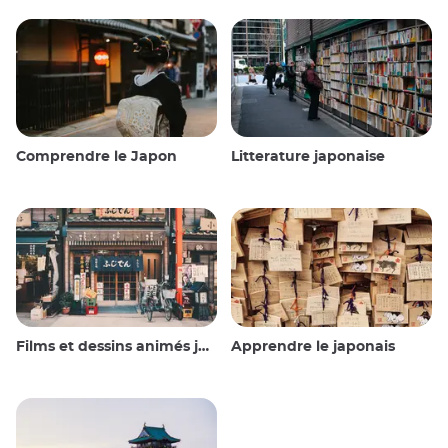
Comprendre le Japon
Litterature japonaise
Films et dessins animés japonais
Apprendre le japonais