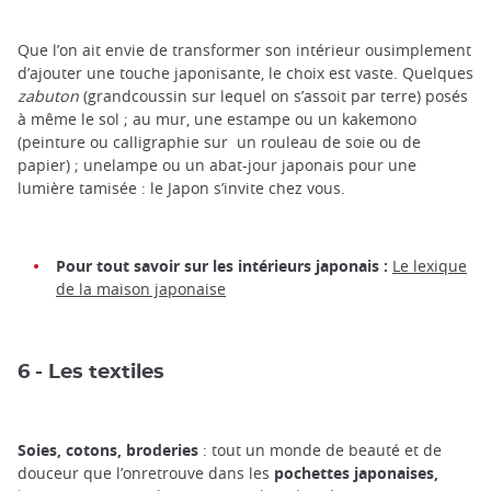
Que l’on ait envie de transformer son intérieur ousimplement
d’ajouter une touche japonisante, le choix est vaste. Quelques
zabuton
(grandcoussin sur lequel on s’assoit par terre) posés
à même le sol ; au mur, une estampe ou un kakemono
(peinture ou calligraphie sur un rouleau de soie ou de
papier) ; unelampe ou un abat-jour japonais pour une
lumière tamisée : le Japon s’invite chez vous.
Pour tout savoir sur les intérieurs japonais :
Le lexique
de la maison japonaise
6 - Les textiles
Soies, cotons, broderies
: tout un monde de beauté et de
douceur que l’onretrouve dans les
pochettes japonaises,