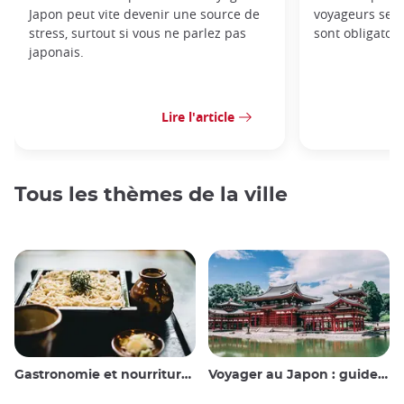
Japon peut vite devenir une source de
voyageurs se 
stress, surtout si vous ne parlez pas
sont obligatoir
japonais.
Lire l'article
Tous les thèmes de la ville
Gastronomie et nourriture japonaise
Voyager au Japon : guide et conseils