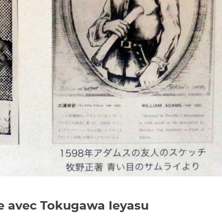
re avec Tokugawa Ieyasu