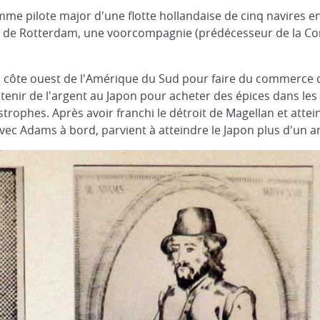
me pilote major d'une flotte hollandaise de cinq navires e
de Rotterdam, une voorcompagnie (prédécesseur de la Com
rs la côte ouest de l'Amérique du Sud pour faire du commerce d
'obtenir de l'argent au Japon pour acheter des épices dans l
rophes. Après avoir franchi le détroit de Magellan et attein
vec Adams à bord, parvient à atteindre le Japon plus d'un an 