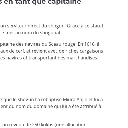
 en tant que capitaine
un serviteur direct du shogun. Grâce à ce statut,
utre-mer au nom du shogunat.
itaine des navires du Sceau rouge. En 1616, il
aux de cerf, et revient avec de riches cargaisons
 des navires et transportant des marchandises
n
sque le shogun l'a rebaptisé Miura Anjin et lui a
vient du nom du domaine qui lui a été attribué à
 et un revenu de 250 kokus (une allocation