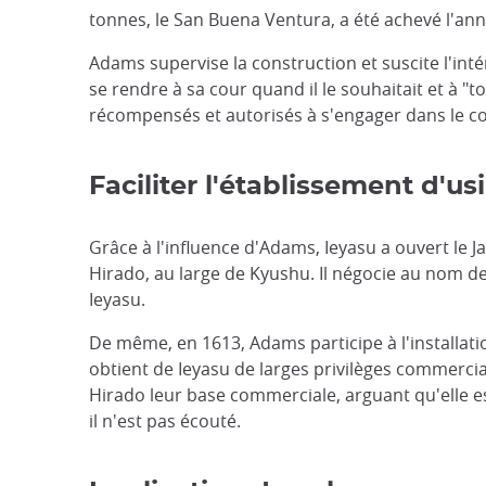
tonnes, le San Buena Ventura, a été achevé l'ann
Adams supervise la construction et suscite l'in
se rendre à sa cour quand il le souhaitait et à 
récompensés et autorisés à s'engager dans le 
Faciliter l'établissement d'
Grâce à l'influence d'Adams, Ieyasu a ouvert le J
Hirado, au large de Kyushu. Il négocie au nom d
Ieyasu.
De même, en 1613, Adams participe à l'installat
obtient de Ieyasu de larges privilèges commercia
Hirado leur base commerciale, arguant qu'elle e
il n'est pas écouté.