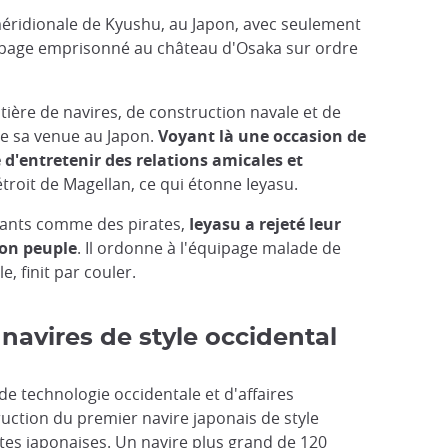
le méridionale de Kyushu, au Japon, avec seulement
uipage emprisonné au château d'Osaka sur ordre
ière de navires, de construction navale et de
 de sa venue au Japon.
Voyant là une occasion de
 d'entretenir des relations amicales et
étroit de Magellan, ce qui étonne Ieyasu.
stants comme des pirates,
Ieyasu a rejeté leur
son peuple
. Il ordonne à l'équipage malade de
, finit par couler.
 navires de style occidental
de technologie occidentale et d'affaires
uction du premier navire japonais de style
 côtes japonaises. Un navire plus grand de 120