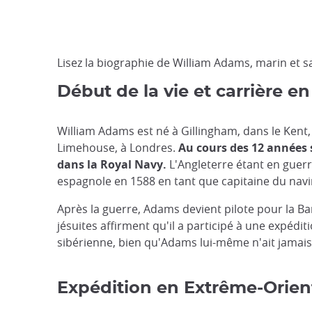
Lisez la biographie de William Adams, marin et 
Début de la vie et carrière e
William Adams est né à Gillingham, dans le Kent,
Limehouse, à Londres.
Au cours des 12 années 
dans la Royal Navy.
L'Angleterre étant en guerr
espagnole en 1588 en tant que capitaine du navir
Après la guerre, Adams devient pilote pour la B
jésuites affirment qu'il a participé à une expédi
sibérienne, bien qu'Adams lui-même n'ait jamais
Expédition en Extrême-Orien