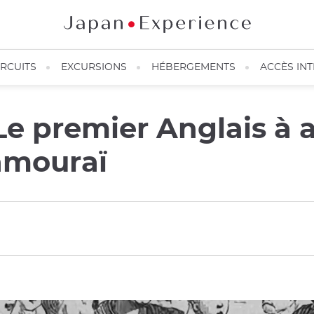
IRCUITS
EXCURSIONS
HÉBERGEMENTS
ACCÈS IN
e premier Anglais à a
samouraï