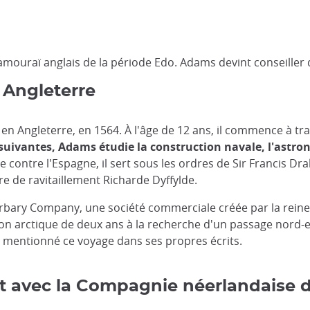
samouraï anglais de la période Edo. Adams devint conseille
n Angleterre
 en Angleterre, en 1564. À l'âge de 12 ans, il commence à t
suivantes, Adams étudie la construction navale, l'astro
e contre l'Espagne, il sert sous les ordres de Sir Francis D
e de ravitaillement Richarde Dyffylde.
arbary Company, une société commerciale créée par la reine 
tion arctique de deux ans à la recherche d'un passage nord-es
 mentionné ce voyage dans ses propres écrits.
t avec la Compagnie néerlandaise d