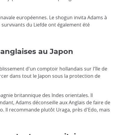
on navale européennes. Le shogun invita Adams à
e survivants du Liefde ont également été
t anglaises au Japon
ablissement d'un comptoir hollandais sur l'île de
er dans tout le Japon sous la protection de
gnie britannique des Indes orientales. Il
endant, Adams déconseille aux Anglais de faire de
do. Il recommande plutôt Uraga, près d'Edo, mais