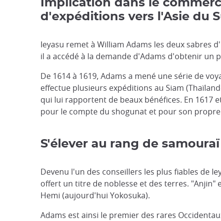
Implication dans le commerce
d'expéditions vers l'Asie du 
Ieyasu remet à William Adams les deux sabres d'u
il a accédé à la demande d'Adams d'obtenir un 
De 1614 à 1619, Adams a mené une série de voyag
effectue plusieurs expéditions au Siam (Thaïlande
qui lui rapportent de beaux bénéfices. En 1617 
pour le compte du shogunat et pour son propre
S'élever au rang de samouraï
Devenu l'un des conseillers les plus fiables de I
offert un titre de noblesse et des terres. "Anjin
Hemi (aujourd'hui Yokosuka).
Adams est ainsi le premier des rares Occidentau