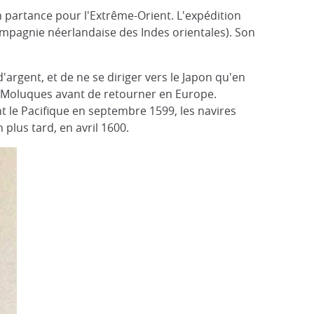
n partance pour l'Extrême-Orient. L'expédition
pagnie néerlandaise des Indes orientales). Son
'argent, et de ne se diriger vers le Japon qu'en
es Moluques avant de retourner en Europe.
t le Pacifique en septembre 1599, les navires
plus tard, en avril 1600.