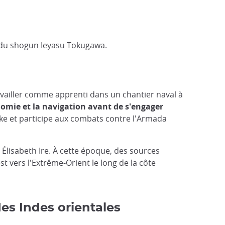
r du shogun Ieyasu Tokugawa.
ravailler comme apprenti dans un chantier naval à
nomie et la navigation avant de s'engager
rake et participe aux combats contre l'Armada
Élisabeth Ire. À cette époque, des sources
t vers l'Extrême-Orient le long de la côte
es Indes orientales