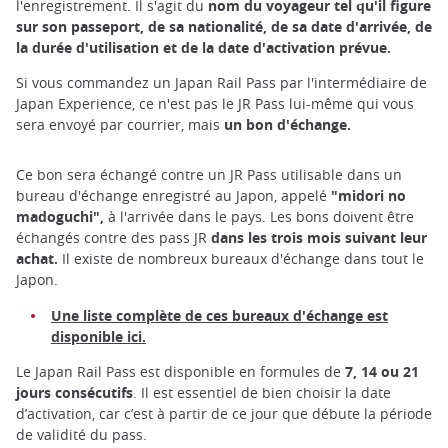
l'enregistrement. Il s'agit du
nom du voyageur tel qu'il figure
sur son passeport, de sa nationalité, de sa date d'arrivée, de
la durée d'utilisation et de la date d'activation prévue.
Si vous commandez un Japan Rail Pass par l'intermédiaire de
Japan Experience, ce n'est pas le JR Pass lui-même qui vous
sera envoyé par courrier, mais
un bon d'échange.
Ce bon sera échangé contre un JR Pass utilisable dans un
bureau d'échange enregistré au Japon, appelé
"midori no
madoguchi",
à l'arrivée dans le pays. Les bons doivent être
échangés contre des pass JR
dans les trois mois suivant leur
achat.
Il existe de nombreux bureaux d'échange dans tout le
Japon.
Une liste complète de ces bureaux d'échange est
disponible ici
.
Le Japan Rail Pass est disponible en formules de
7, 14 ou 21
jours consécutifs
. Il est essentiel de bien choisir la date
d’activation, car c’est à partir de ce jour que débute la période
de validité du pass.