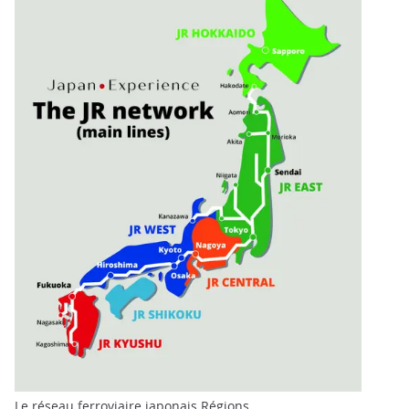
Le réseau ferroviaire japonais Régions