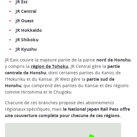
JR Est
JR Central
JR Ouest
JR Hokkaido
JR Shikoku
JR Kyushu
JR East couvre la majeure partie de la partie
nord de Honshu
,
y compris la
région de Tohoku
;
JR Central gère la
partie
centrale de Honshu
, dont certaines parties du Kanto, de
l'Hokuriku et du Kansai. JR West gère la
partie sud de
Honshu
, qui comprend des parties du Kansai et des régions
comme Hiroshima et le Chugoku.
Chacune de ces branches propose des abonnements
régionaux spécifiques, mais
le National Japan Rail Pass offre
une couverture complète pour chacune de ces régions.