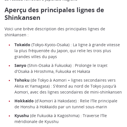
Aperçu des principales lignes de
Shinkansen
Voici une brève description des principales lignes de
shinkansen :
Tokaido
(Tokyo-Kyoto-Osaka) : La ligne à grande vitesse
la plus fréquentée du Japon, qui relie les trois plus
grandes villes du pays
Sanyo
(Shin-Osaka à Fukuoka) : Prolonge le trajet
d'Osaka à Hiroshima, Fukuoka et Hakata
Tohoku
(de Tokyo à Aomori + lignes secondaires vers
Akita et Yamagata) : S'étend au nord de Tokyo jusqu'à
Aomori, avec des lignes secondaires de mini-shinkansen
Hokkaido
(d'Aomori à Hakodate) : Relie l'île principale
de Honshu à Hokkaido par un tunnel sous-marin
Kyushu
(de Fukuoka à Kagoshima) : Traverse l'île
méridionale de Kyushu