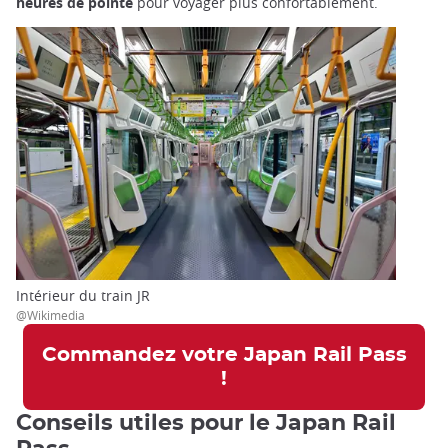
heures de pointe
pour voyager plus confortablement.
Intérieur du train JR
@Wikimedia
Commandez votre Japan Rail Pass
!
Conseils utiles pour le Japan Rail