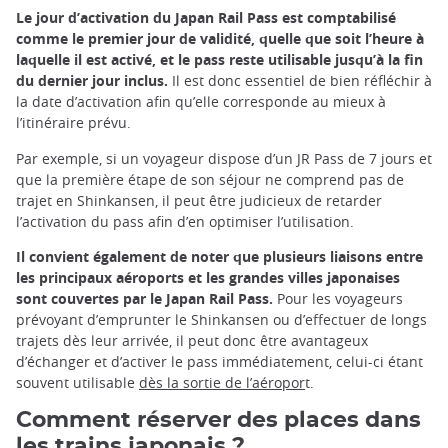
Le jour d’activation du Japan Rail Pass est comptabilisé
comme le premier jour de validité, quelle que soit l’heure à
laquelle il est activé, et le pass reste utilisable jusqu’à la fin
du dernier jour inclus.
Il est donc essentiel de bien réfléchir à
la date d’activation afin qu’elle corresponde au mieux à
l’itinéraire prévu.
Par exemple, si un voyageur dispose d’un JR Pass de 7 jours et
que la première étape de son séjour ne comprend pas de
trajet en Shinkansen, il peut être judicieux de retarder
l’activation du pass afin d’en optimiser l’utilisation.
Il convient également de noter que plusieurs liaisons entre
les principaux aéroports et les grandes villes japonaises
sont couvertes par le Japan Rail Pass.
Pour les voyageurs
prévoyant d’emprunter le Shinkansen ou d’effectuer de longs
trajets dès leur arrivée, il peut donc être avantageux
d’échanger et d’activer le pass immédiatement, celui-ci étant
souvent utilisable
dès la sortie de l’aéropor
t.
Comment réserver des places dans
les trains japonais ?