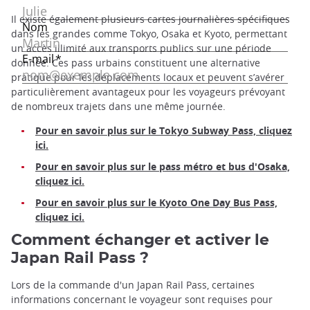
Il existe également plusieurs cartes journalières spécifiques
dans les grandes comme Tokyo, Osaka et Kyoto, permettant
un accès illimité aux transports publics sur une période
donnée. Ces pass urbains constituent une alternative
pratique pour les déplacements locaux et peuvent s’avérer
particulièrement avantageux pour les voyageurs prévoyant
de nombreux trajets dans une même journée.
Pour en savoir plus sur le Tokyo Subway Pass, cliquez
ici.
Pour en savoir plus sur le pass métro et bus d'Osaka,
cliquez ici.
Pour en savoir plus sur le Kyoto One Day Bus Pass,
cliquez ici.
Comment échanger et activer le
Japan Rail Pass ?
Lors de la commande d'un Japan Rail Pass, certaines
informations concernant le voyageur sont requises pour