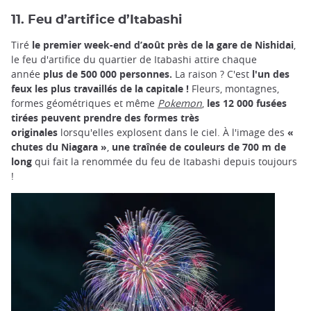
11. Feu d’artifice d’Itabashi
Tiré
le premier week-end d’août près de la gare de Nishidai
,
le feu d'artifice du quartier de Itabashi attire chaque
année
plus de 500 000 personnes.
La raison ? C'est
l'un des
feux les plus travaillés de la capitale !
Fleurs, montagnes,
formes géométriques et même
Pokemon
,
les 12 000 fusées
tirées peuvent prendre des formes très
originales
lorsqu'elles explosent dans le ciel. À l'image des
«
chutes du Niagara »
,
une traînée de couleurs de 700 m de
long
qui fait la renommée du feu de Itabashi depuis toujours
!