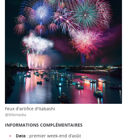
Feux d'artifice d'Itabashi
@Wikimedia
INFORMATIONS COMPLÉMENTAIRES
Date
: premier week-end d’août