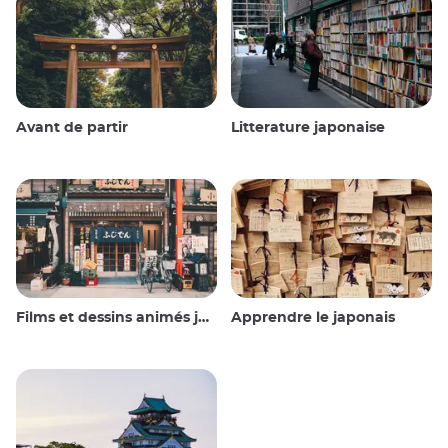
Avant de partir
Litterature japonaise
Films et dessins animés japonais
Apprendre le japonais