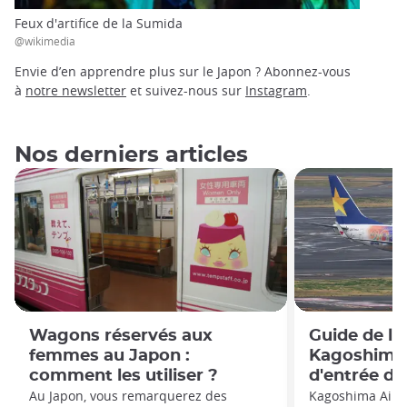
Feux d'artifice de la Sumida
@wikimedia
Envie d’en apprendre plus sur le Japon ? Abonnez-vous
à
notre newsletter
et suivez-nous sur
Instagram
.
Nos derniers articles
Wagons réservés aux
Guide de l'
femmes au Japon :
Kagoshima :
comment les utiliser ?
d'entrée d
Au Japon, vous remarquerez des
Kagoshima Airpo