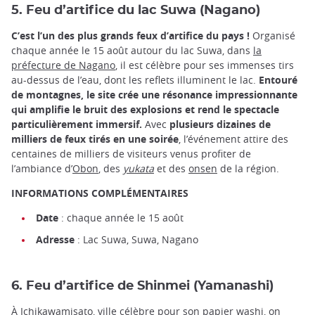
5. Feu d’artifice du lac Suwa (Nagano)
C’est l’un des plus grands feux d’artifice du pays !
Organisé
chaque année le 15 août autour du lac Suwa, dans
la
préfecture de Nagano
, il est célèbre pour ses immenses tirs
au-dessus de l’eau, dont les reflets illuminent le lac.
Entouré
de montagnes, le site crée une résonance impressionnante
qui amplifie le bruit des explosions et rend le spectacle
particulièrement immersif.
Avec
plusieurs dizaines de
milliers de feux tirés en une soirée
, l’événement attire des
centaines de milliers de visiteurs venus profiter de
l’ambiance d’
Obon
, des
yukata
et des
onsen
de la région.
INFORMATIONS COMPLÉMENTAIRES
Date
: chaque année le 15 août
Adresse
: Lac Suwa, Suwa, Nagano
6. Feu d’artifice de Shinmei (Yamanashi)
À Ichikawamisato, ville célèbre pour son
papier washi
, on