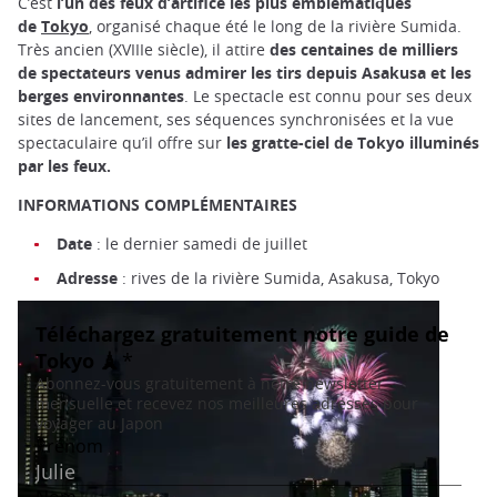
C’est
l’un des feux d’artifice les plus emblématiques
de
Tokyo
, organisé chaque été le long de la rivière Sumida.
Très ancien (XVIIIe siècle), il attire
des centaines de milliers
de spectateurs venus admirer les tirs depuis Asakusa et les
berges environnantes
. Le spectacle est connu pour ses deux
sites de lancement, ses séquences synchronisées et la vue
spectaculaire qu’il offre sur
les gratte-ciel de Tokyo illuminés
par les feux.
INFORMATIONS COMPLÉMENTAIRES
Date
: le dernier samedi de juillet
Adresse
: rives de la rivière Sumida, Asakusa, Tokyo