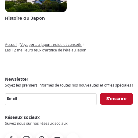
Histoire du Japon
Accueil
Voyager au Japon : guide et conseils
Breadcrumb
Les 12 meilleurs feux d’artifice de l'été au Japon
Newsletter
Soyez les premiers informés de toutes nos nouveautés et offres spéciales !
Email
Réseaux sociaux
Suivez nous sur nos réseaux sociaux
Facebook
Instagram
Pinterest
Youtube
X