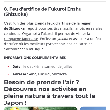
8. Feu d’artifice de Fukuroi Enshu
(Shizuoka)
C’est
l’un des plus grands feux d’artifice de la région
de
Shizuoka
,
réputé pour ses tirs massifs, lancés en rafales
continues. Organisé à Fukuroi, il permet de visiter
la
campagne japonaise
. Enfilez un
yukata
et assistez à un feu
d’artifice où les meilleurs pyrotechniciens de l’archipel
s’affrontent en musique !
INFORMATIONS COMPLÉMENTAIRES
Date
: le deuxième samedi de juillet
Adresse :
Aino, Fukuroi, Shizuoka
Besoin de prendre l’air ?
Découvrez nos activités en
pleine nature à travers tout le
Japon !