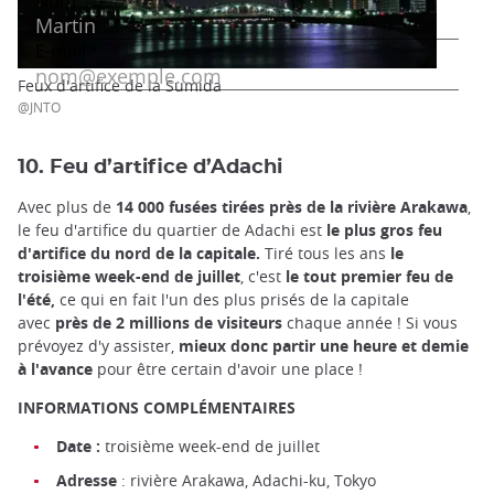
Feux d'artifice de la Sumida
@JNTO
10. Feu d’artifice d’Adachi
Avec plus de
14 000 fusées tirées près de la rivière Arakawa
,
le feu d'artifice du quartier de Adachi est
le plus gros feu
d'artifice du nord de la capitale.
Tiré tous les ans
le
troisième week-end de juillet
, c'est
le tout premier feu de
l'été,
ce qui en fait l'un des plus prisés de la capitale
avec
près de 2 millions de visiteurs
chaque année ! Si vous
prévoyez d'y assister,
mieux donc partir une heure et demie
à l'avance
pour être certain d'avoir une place !
INFORMATIONS COMPLÉMENTAIRES
Date :
troisième week-end de juillet
Adresse
: rivière Arakawa, Adachi-ku, Tokyo