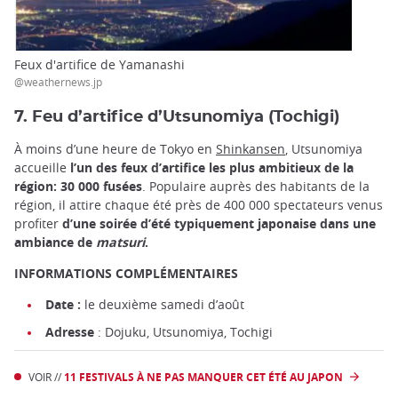
Feux d'artifice de Yamanashi
@weathernews.jp
7. Feu d’artifice d’Utsunomiya (Tochigi)
À moins d’une heure de Tokyo en
Shinkansen
, Utsunomiya
accueille
l’un des feux d’artifice les plus ambitieux de la
région: 30 000 fusées
. Populaire auprès des habitants de la
région, il attire chaque été près de 400 000 spectateurs venus
profiter
d’une soirée d’été typiquement japonaise dans une
ambiance de
matsuri
.
INFORMATIONS COMPLÉMENTAIRES
Date :
le deuxième samedi d’août
Adresse
: Dojuku, Utsunomiya, Tochigi
VOIR //
11 FESTIVALS À NE PAS MANQUER CET ÉTÉ AU JAPON